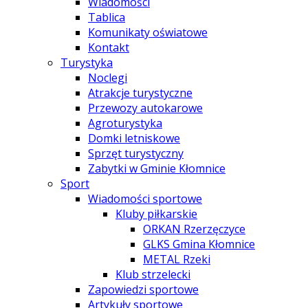
Wiadomości
Tablica
Komunikaty oświatowe
Kontakt
Turystyka
Noclegi
Atrakcje turystyczne
Przewozy autokarowe
Agroturystyka
Domki letniskowe
Sprzęt turystyczny
Zabytki w Gminie Kłomnice
Sport
Wiadomości sportowe
Kluby piłkarskie
ORKAN Rzerzęczyce
GLKS Gmina Kłomnice
METAL Rzeki
Klub strzelecki
Zapowiedzi sportowe
Artykuły sportowe