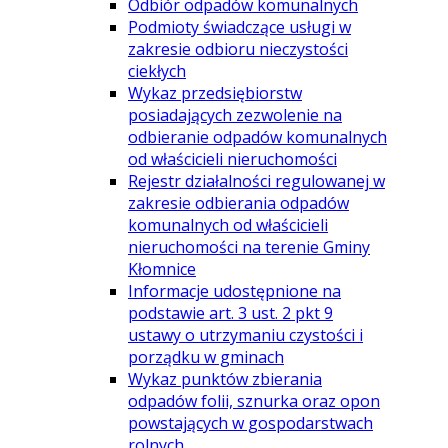
Odbiór odpadów komunalnych
Podmioty świadczące usługi w
zakresie odbioru nieczystości
ciekłych
Wykaz przedsiębiorstw
posiadających zezwolenie na
odbieranie odpadów komunalnych
od właścicieli nieruchomości
Rejestr działalności regulowanej w
zakresie odbierania odpadów
komunalnych od właścicieli
nieruchomości na terenie Gminy
Kłomnice
Informacje udostępnione na
podstawie art. 3 ust. 2 pkt 9
ustawy o utrzymaniu czystości i
porządku w gminach
Wykaz punktów zbierania
odpadów folii, sznurka oraz opon
powstających w gospodarstwach
rolnych