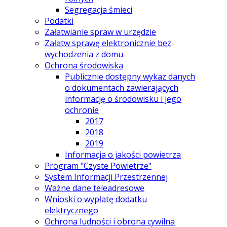
Segregacja śmieci
Podatki
Załatwianie spraw w urzędzie
Załatw sprawę elektronicznie bez
wychodzenia z domu
Ochrona środowiska
Publicznie dostępny wykaz danych
o dokumentach zawierających
informację o środowisku i jego
ochronie
2017
2018
2019
Informacja o jakości powietrza
Program "Czyste Powietrze"
System Informacji Przestrzennej
Ważne dane teleadresowe
Wnioski o wypłatę dodatku
elektrycznego
Ochrona ludności i obrona cywilna