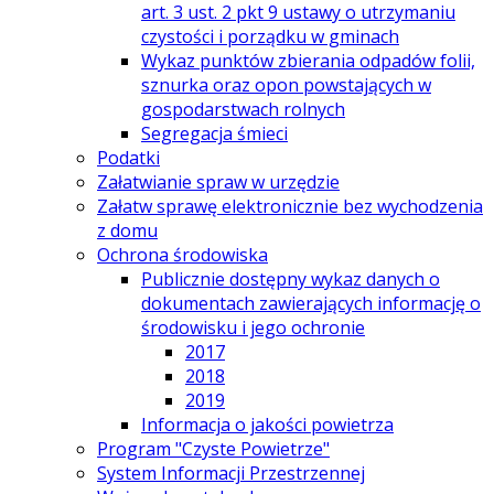
art. 3 ust. 2 pkt 9 ustawy o utrzymaniu
czystości i porządku w gminach
Wykaz punktów zbierania odpadów folii,
sznurka oraz opon powstających w
gospodarstwach rolnych
Segregacja śmieci
Podatki
Załatwianie spraw w urzędzie
Załatw sprawę elektronicznie bez wychodzenia
z domu
Ochrona środowiska
Publicznie dostępny wykaz danych o
dokumentach zawierających informację o
środowisku i jego ochronie
2017
2018
2019
Informacja o jakości powietrza
Program "Czyste Powietrze"
System Informacji Przestrzennej