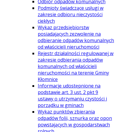
Odbiór odpadów komunalnych
Podmioty świadczące usługi w
zakresie odbioru nieczystości
ciekłych
Wykaz przedsiębiorstw
posiadających zezwolenie na
odbieranie odpadów komunalnych
od właścicieli nieruchomości
Rejestr działalności regulowanej w
zakresie odbierania odpadów
komunalnych od właścicieli
nieruchomości na terenie Gminy
Kłomnice
Informacje udostępnione na
podstawie art. 3 ust. 2 pkt 9
ustawy o utrzymaniu czystości i
porządku w gminach
Wykaz punktów zbierania
odpadów folii, sznurka oraz opon
powstających w gospodarstwach
rolnych