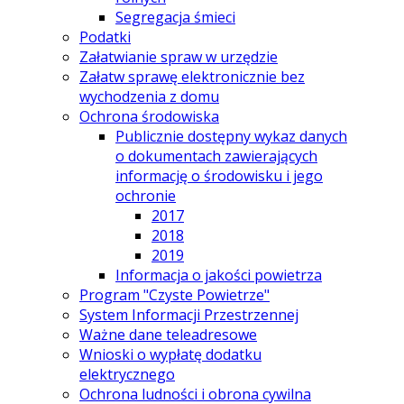
Segregacja śmieci
Podatki
Załatwianie spraw w urzędzie
Załatw sprawę elektronicznie bez
wychodzenia z domu
Ochrona środowiska
Publicznie dostępny wykaz danych
o dokumentach zawierających
informację o środowisku i jego
ochronie
2017
2018
2019
Informacja o jakości powietrza
Program "Czyste Powietrze"
System Informacji Przestrzennej
Ważne dane teleadresowe
Wnioski o wypłatę dodatku
elektrycznego
Ochrona ludności i obrona cywilna