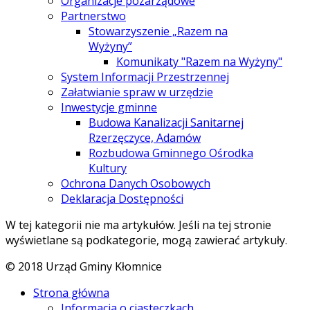
Organizacje pozarządowe
Partnerstwo
Stowarzyszenie „Razem na
Wyżyny”
Komunikaty "Razem na Wyżyny"
System Informacji Przestrzennej
Załatwianie spraw w urzędzie
Inwestycje gminne
Budowa Kanalizacji Sanitarnej
Rzerzęczyce, Adamów
Rozbudowa Gminnego Ośrodka
Kultury
Ochrona Danych Osobowych
Deklaracja Dostępności
W tej kategorii nie ma artykułów. Jeśli na tej stronie
wyświetlane są podkategorie, mogą zawierać artykuły.
© 2018 Urząd Gminy Kłomnice
Strona główna
Informacja o ciasteczkach