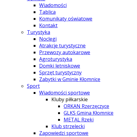
Wiadomości
Tablica
Komunikaty oświatowe
Kontakt
Turystyka
Noclegi
Atrakcje turystyczne
Przewozy autokarowe
Agroturystyka
Domki letniskowe
Sprzęt turystyczny
Zabytki w Gminie Kłomnice
Sport
Wiadomości sportowe
Kluby piłkarskie
ORKAN Rzerzęczyce
GLKS Gmina Kłomnice
METAL Rzeki
Klub strzelecki
Zapowiedzi sportowe