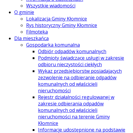
Wszystkie wiadomości
O gminie
Lokalizacja Gminy Kłomnice
Rys historyczny Gminy Kłomnice
Filmoteka
Dla mieszkańca
Gospodarka komunalna
Odbiór odpadów komunalnych
Podmioty świadczące usługi w zakresie
odbioru nieczystości ciekłych
Wykaz przedsiębiorstw posiadających
zezwolenie na odbieranie odpadów
komunalnych od właścicieli
nieruchomości
Rejestr działalności regulowanej w
zakresie odbierania odpadów
komunalnych od właścicieli
nieruchomości na terenie Gminy
Kłomnice
Informacje udostępnione na podstawie