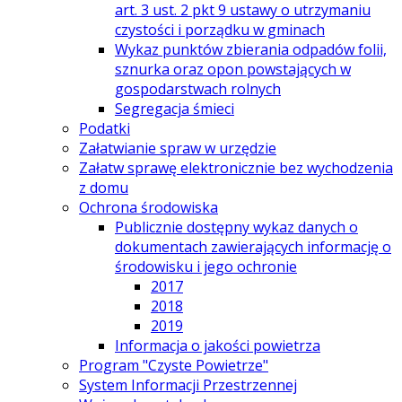
art. 3 ust. 2 pkt 9 ustawy o utrzymaniu
czystości i porządku w gminach
Wykaz punktów zbierania odpadów folii,
sznurka oraz opon powstających w
gospodarstwach rolnych
Segregacja śmieci
Podatki
Załatwianie spraw w urzędzie
Załatw sprawę elektronicznie bez wychodzenia
z domu
Ochrona środowiska
Publicznie dostępny wykaz danych o
dokumentach zawierających informację o
środowisku i jego ochronie
2017
2018
2019
Informacja o jakości powietrza
Program "Czyste Powietrze"
System Informacji Przestrzennej