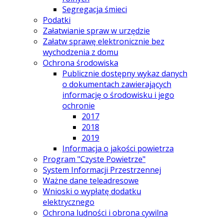
Segregacja śmieci
Podatki
Załatwianie spraw w urzędzie
Załatw sprawę elektronicznie bez
wychodzenia z domu
Ochrona środowiska
Publicznie dostępny wykaz danych
o dokumentach zawierających
informację o środowisku i jego
ochronie
2017
2018
2019
Informacja o jakości powietrza
Program "Czyste Powietrze"
System Informacji Przestrzennej
Ważne dane teleadresowe
Wnioski o wypłatę dodatku
elektrycznego
Ochrona ludności i obrona cywilna