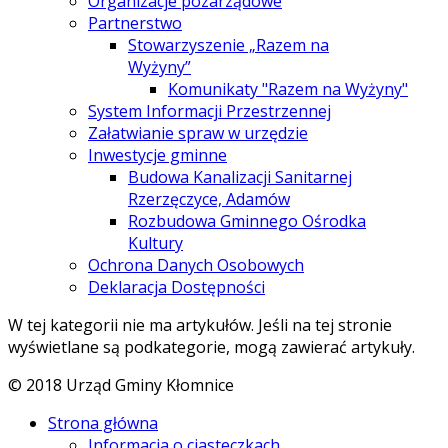
Organizacje pozarządowe
Partnerstwo
Stowarzyszenie „Razem na
Wyżyny”
Komunikaty "Razem na Wyżyny"
System Informacji Przestrzennej
Załatwianie spraw w urzędzie
Inwestycje gminne
Budowa Kanalizacji Sanitarnej
Rzerzęczyce, Adamów
Rozbudowa Gminnego Ośrodka
Kultury
Ochrona Danych Osobowych
Deklaracja Dostępności
W tej kategorii nie ma artykułów. Jeśli na tej stronie
wyświetlane są podkategorie, mogą zawierać artykuły.
© 2018 Urząd Gminy Kłomnice
Strona główna
Informacja o ciasteczkach