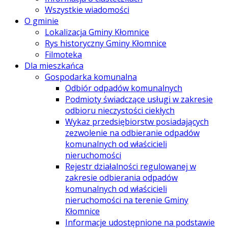
Wszystkie wiadomości
O gminie
Lokalizacja Gminy Kłomnice
Rys historyczny Gminy Kłomnice
Filmoteka
Dla mieszkańca
Gospodarka komunalna
Odbiór odpadów komunalnych
Podmioty świadczące usługi w zakresie
odbioru nieczystości ciekłych
Wykaz przedsiębiorstw posiadających
zezwolenie na odbieranie odpadów
komunalnych od właścicieli
nieruchomości
Rejestr działalności regulowanej w
zakresie odbierania odpadów
komunalnych od właścicieli
nieruchomości na terenie Gminy
Kłomnice
Informacje udostępnione na podstawie