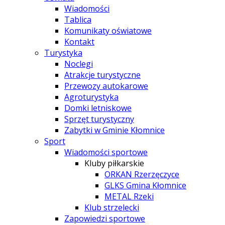
Wiadomości
Tablica
Komunikaty oświatowe
Kontakt
Turystyka
Noclegi
Atrakcje turystyczne
Przewozy autokarowe
Agroturystyka
Domki letniskowe
Sprzęt turystyczny
Zabytki w Gminie Kłomnice
Sport
Wiadomości sportowe
Kluby piłkarskie
ORKAN Rzerzęczyce
GLKS Gmina Kłomnice
METAL Rzeki
Klub strzelecki
Zapowiedzi sportowe