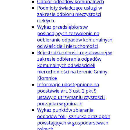
Odbiór odpadów komunalnych
Podmioty świadczące usługi w
zakresie odbioru nieczystości
ciekłych
Wykaz przedsiębiorstw
posiadających zezwolenie na
odbieranie odpadów komunalnych
od właścicieli nieruchomości
Rejestr działalności regulowanej w
zakresie odbierania odpadów
komunalnych od właścicieli
nieruchomości na terenie Gminy
Kłomnice
Informacje udostępnione na
podstawie art. 3 ust. 2 pkt 9
ustawy o utrzymaniu czystości i
porządku w gminach
Wykaz punktów zbierania
odpadów folii, sznurka oraz opon
powstających w gospodarstwach
rolnych