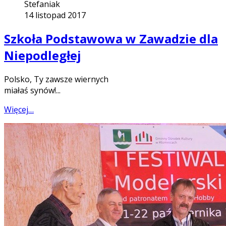
Stefaniak
14 listopad 2017
Szkoła Podstawowa w Zawadzie dla
Niepodległej
Polsko, Ty zawsze wiernych
miałaś synów!...
Więcej…