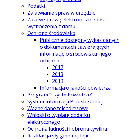
Podatki
Załatwianie spraw w urzędzie
Załatw sprawę elektronicznie bez
wychodzenia z domu
Ochrona środowiska
Publicznie dostępny wykaz danych
o dokumentach zawierających
informację o środowisku i jego
ochronie
2017
2018
2019
Informacja o jakości powietrza
Program "Czyste Powietrze"
System Informacji Przestrzennej
Ważne dane teleadresowe
Wnioski o wypłatę dodatku
elektrycznego
Ochrona ludności i obrona cywilna
Rozkład jazdy gminnej linii