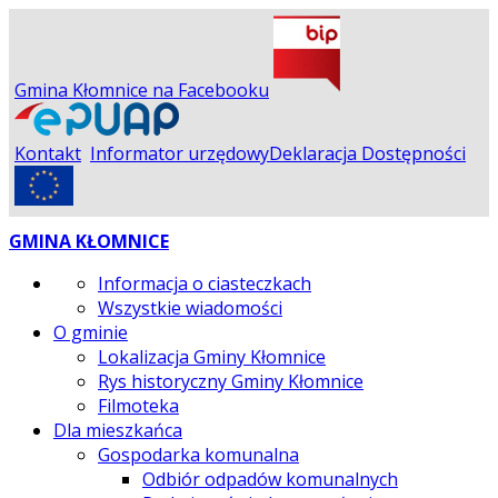
Gmina Kłomnice na Facebooku
Kontakt
Informator urzędowy
Deklaracja Dostępności
GMINA KŁOMNICE
Informacja o ciasteczkach
Wszystkie wiadomości
O gminie
Lokalizacja Gminy Kłomnice
Rys historyczny Gminy Kłomnice
Filmoteka
Dla mieszkańca
Gospodarka komunalna
Odbiór odpadów komunalnych