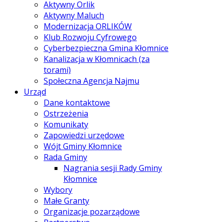
Aktywny Orlik
Aktywny Maluch
Modernizacja ORLIKÓW
Klub Rozwoju Cyfrowego
Cyberbezpieczna Gmina Kłomnice
Kanalizacja w Kłomnicach (za
torami)
Społeczna Agencja Najmu
Urząd
Dane kontaktowe
Ostrzeżenia
Komunikaty
Zapowiedzi urzędowe
Wójt Gminy Kłomnice
Rada Gminy
Nagrania sesji Rady Gminy
Kłomnice
Wybory
Małe Granty
Organizacje pozarządowe