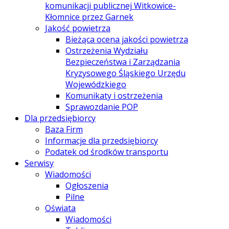
komunikacji publicznej Witkowice-
Kłomnice przez Garnek
Jakość powietrza
Bieżąca ocena jakości powietrza
Ostrzeżenia Wydziału
Bezpieczeństwa i Zarządzania
Kryzysowego Śląskiego Urzędu
Wojewódzkiego
Komunikaty i ostrzeżenia
Sprawozdanie POP
Dla przedsiębiorcy
Baza Firm
Informacje dla przedsiębiorcy
Podatek od środków transportu
Serwisy
Wiadomości
Ogłoszenia
Pilne
Oświata
Wiadomości