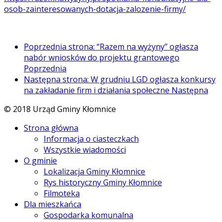
osob-zainteresowanych-dotacja-zalozenie-firmy/
Poprzednia strona: “Razem na wyżyny” ogłasza
nabór wniosków do projektu grantowego
Poprzednia
Następna strona: W grudniu LGD ogłasza konkursy
na zakładanie firm i działania społeczne
Następna
© 2018 Urząd Gminy Kłomnice
Strona główna
Informacja o ciasteczkach
Wszystkie wiadomości
O gminie
Lokalizacja Gminy Kłomnice
Rys historyczny Gminy Kłomnice
Filmoteka
Dla mieszkańca
Gospodarka komunalna