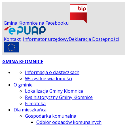
Gmina Kłomnice na Facebooku
Kontakt
Informator urzędowy
Deklaracja Dostępności
GMINA KŁOMNICE
Informacja o ciasteczkach
Wszystkie wiadomości
O gminie
Lokalizacja Gminy Kłomnice
Rys historyczny Gminy Kłomnice
Filmoteka
Dla mieszkańca
Gospodarka komunalna
Odbiór odpadów komunalnych