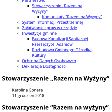
Partnerstwo
Stowarzyszenie „Razem na
Wyżyny”
Komunikaty "Razem na Wyżyny"
System Informacji Przestrzennej
Załatwianie spraw w urzędzie
Inwestycje gminne
Budowa Kanalizacji Sanitarnej
Rzerzęczyce, Adamów
Rozbudowa Gminnego Ośrodka
Kultury
Ochrona Danych Osobowych
Deklaracja Dostępności
Stowarzyszenie „Razem na Wyżyny”
Karolina Gonera
11 grudzień 2018
Stowarzyszenie “Razem na wyżyny”