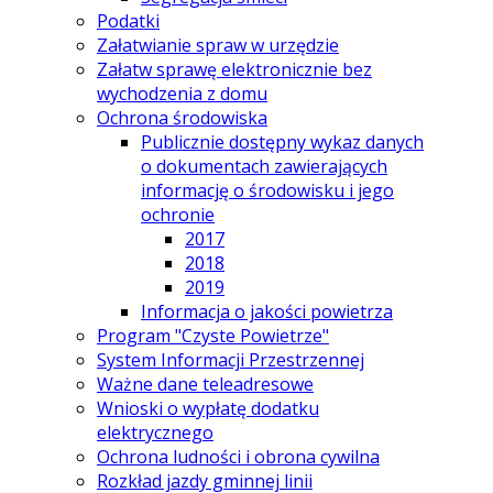
Podatki
Załatwianie spraw w urzędzie
Załatw sprawę elektronicznie bez
wychodzenia z domu
Ochrona środowiska
Publicznie dostępny wykaz danych
o dokumentach zawierających
informację o środowisku i jego
ochronie
2017
2018
2019
Informacja o jakości powietrza
Program "Czyste Powietrze"
System Informacji Przestrzennej
Ważne dane teleadresowe
Wnioski o wypłatę dodatku
elektrycznego
Ochrona ludności i obrona cywilna
Rozkład jazdy gminnej linii