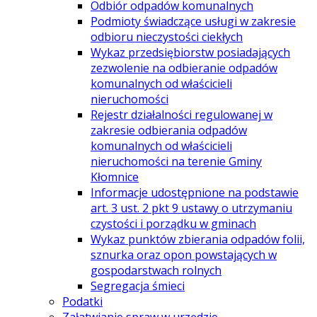
Odbiór odpadów komunalnych
Podmioty świadczące usługi w zakresie
odbioru nieczystości ciekłych
Wykaz przedsiębiorstw posiadających
zezwolenie na odbieranie odpadów
komunalnych od właścicieli
nieruchomości
Rejestr działalności regulowanej w
zakresie odbierania odpadów
komunalnych od właścicieli
nieruchomości na terenie Gminy
Kłomnice
Informacje udostępnione na podstawie
art. 3 ust. 2 pkt 9 ustawy o utrzymaniu
czystości i porządku w gminach
Wykaz punktów zbierania odpadów folii,
sznurka oraz opon powstających w
gospodarstwach rolnych
Segregacja śmieci
Podatki