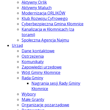
Aktywny Orlik
Aktywny Maluch
Modernizacja ORLIKÓW
Klub Rozwoju Cyfrowego
Cyberbezpieczna Gmina Kłomnice
Kanalizacja w Kłomnicach (za
torami)
Społeczna Agencja Najmu
Urząd
Dane kontaktowe
Ostrzeżenia
Komunikaty
Zapowiedzi urzędowe
Wójt Gminy Kłomnice
Rada Gminy
Nagrania sesji Rady Gminy
Kłomnice
Wybory
Małe Granty
Organizacje pozarządowe