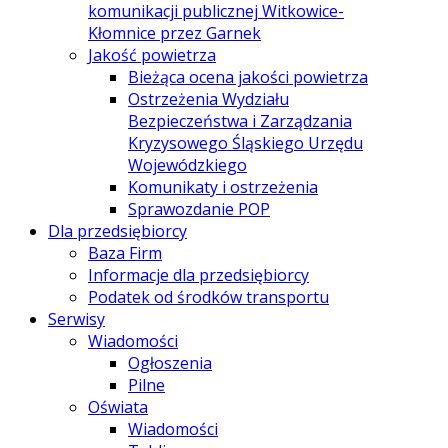
komunikacji publicznej Witkowice-
Kłomnice przez Garnek
Jakość powietrza
Bieżąca ocena jakości powietrza
Ostrzeżenia Wydziału
Bezpieczeństwa i Zarządzania
Kryzysowego Śląskiego Urzędu
Wojewódzkiego
Komunikaty i ostrzeżenia
Sprawozdanie POP
Dla przedsiębiorcy
Baza Firm
Informacje dla przedsiębiorcy
Podatek od środków transportu
Serwisy
Wiadomości
Ogłoszenia
Pilne
Oświata
Wiadomości