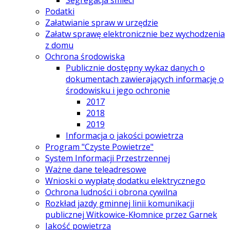
Podatki
Załatwianie spraw w urzędzie
Załatw sprawę elektronicznie bez wychodzenia
z domu
Ochrona środowiska
Publicznie dostępny wykaz danych o
dokumentach zawierających informację o
środowisku i jego ochronie
2017
2018
2019
Informacja o jakości powietrza
Program "Czyste Powietrze"
System Informacji Przestrzennej
Ważne dane teleadresowe
Wnioski o wypłatę dodatku elektrycznego
Ochrona ludności i obrona cywilna
Rozkład jazdy gminnej linii komunikacji
publicznej Witkowice-Kłomnice przez Garnek
Jakość powietrza