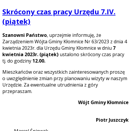
Skrócony czas pracy Urzędu 7.IV.
(piątek)
Szanowni Państwo
, uprzejmie informuję, że
Zarządzeniem Wójta Gminy Kłomnice Nr 63/2023 z dnia 4
kwietnia 2023r. dla Urzędu Gminy Kłomnice w dniu
7
kwietnia 2023r. (piątek)
ustalono skrócony czas pracy
tj. do godziny
12.00.
Mieszkańców oraz wszystkich zainteresowanych proszę
o uwzględnienie zmian przy planowaniu wizyty w naszym
Urzędzie. Za ewentualne utrudnienia z góry
przepraszam.
Wójt Gminy Kłomnice
Piotr Juszczyk
Marcel Śpiewak