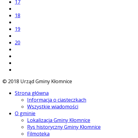
17
18
19
20
© 2018 Urząd Gminy Kłomnice
Strona główna
Informacja o ciasteczkach
Wszystkie wiadomości
O gminie
Lokalizacja Gminy Kłomnice
Rys historyczny Gminy Kłomnice
Filmoteka