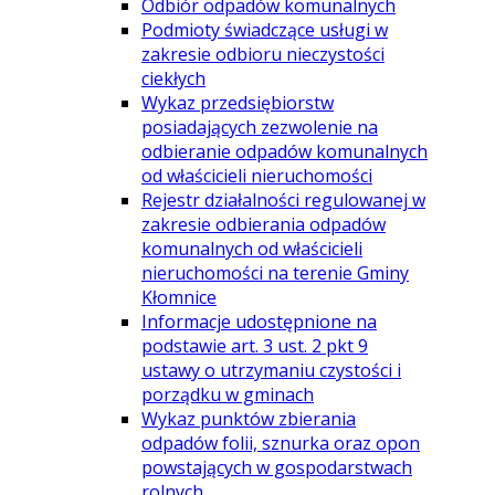
Odbiór odpadów komunalnych
Podmioty świadczące usługi w
zakresie odbioru nieczystości
ciekłych
Wykaz przedsiębiorstw
posiadających zezwolenie na
odbieranie odpadów komunalnych
od właścicieli nieruchomości
Rejestr działalności regulowanej w
zakresie odbierania odpadów
komunalnych od właścicieli
nieruchomości na terenie Gminy
Kłomnice
Informacje udostępnione na
podstawie art. 3 ust. 2 pkt 9
ustawy o utrzymaniu czystości i
porządku w gminach
Wykaz punktów zbierania
odpadów folii, sznurka oraz opon
powstających w gospodarstwach
rolnych