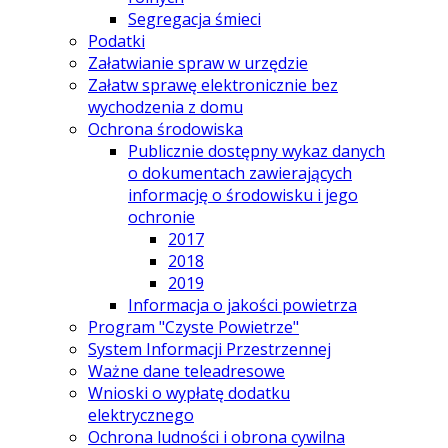
Segregacja śmieci
Podatki
Załatwianie spraw w urzędzie
Załatw sprawę elektronicznie bez
wychodzenia z domu
Ochrona środowiska
Publicznie dostępny wykaz danych
o dokumentach zawierających
informację o środowisku i jego
ochronie
2017
2018
2019
Informacja o jakości powietrza
Program "Czyste Powietrze"
System Informacji Przestrzennej
Ważne dane teleadresowe
Wnioski o wypłatę dodatku
elektrycznego
Ochrona ludności i obrona cywilna