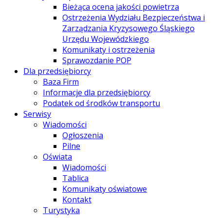
Bieżąca ocena jakości powietrza
Ostrzeżenia Wydziału Bezpieczeństwa i
Zarządzania Kryzysowego Śląskiego
Urzędu Wojewódzkiego
Komunikaty i ostrzeżenia
Sprawozdanie POP
Dla przedsiębiorcy
Baza Firm
Informacje dla przedsiębiorcy
Podatek od środków transportu
Serwisy
Wiadomości
Ogłoszenia
Pilne
Oświata
Wiadomości
Tablica
Komunikaty oświatowe
Kontakt
Turystyka