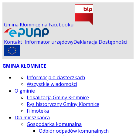
Gmina Kłomnice na Facebooku
Kontakt
Informator urzędowy
Deklaracja Dostępności
GMINA KŁOMNICE
Informacja o ciasteczkach
Wszystkie wiadomości
O gminie
Lokalizacja Gminy Kłomnice
Rys historyczny Gminy Kłomnice
Filmoteka
Dla mieszkańca
Gospodarka komunalna
Odbiór odpadów komunalnych