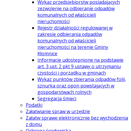
Wykaz przedsiębiorstw posiadających
zezwolenie na odbieranie odpadów
komunalnych od właścicieli
nieruchomości
Rejestr działalności regulowanej w
zakresie odbierania odpadów
komunalnych od właścicieli
nieruchomości na terenie Gminy
Kłomnice
Informacje udostępnione na podstawie
art. 3 ust. 2 pkt 9 ustawy o utrzymaniu
czystości i porządku w gminach
Wykaz punktów zbierania odpadów folii,
sznurka oraz opon powstających w
gospodarstwach rolnych
Segregacja śmieci
Podatki
Załatwianie spraw w urzędzie
Załatw sprawę elektronicznie bez wychodzenia
z domu
Ochrona środowiska