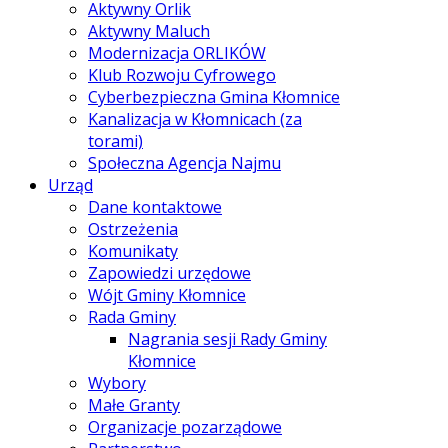
Aktywny Orlik
Aktywny Maluch
Modernizacja ORLIKÓW
Klub Rozwoju Cyfrowego
Cyberbezpieczna Gmina Kłomnice
Kanalizacja w Kłomnicach (za
torami)
Społeczna Agencja Najmu
Urząd
Dane kontaktowe
Ostrzeżenia
Komunikaty
Zapowiedzi urzędowe
Wójt Gminy Kłomnice
Rada Gminy
Nagrania sesji Rady Gminy
Kłomnice
Wybory
Małe Granty
Organizacje pozarządowe