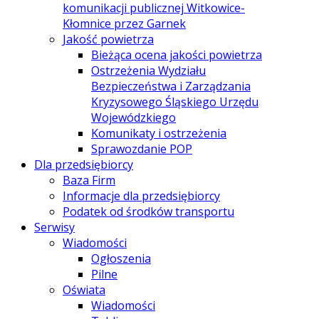
komunikacji publicznej Witkowice-
Kłomnice przez Garnek
Jakość powietrza
Bieżąca ocena jakości powietrza
Ostrzeżenia Wydziału
Bezpieczeństwa i Zarządzania
Kryzysowego Śląskiego Urzędu
Wojewódzkiego
Komunikaty i ostrzeżenia
Sprawozdanie POP
Dla przedsiębiorcy
Baza Firm
Informacje dla przedsiębiorcy
Podatek od środków transportu
Serwisy
Wiadomości
Ogłoszenia
Pilne
Oświata
Wiadomości