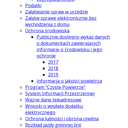
Podatki
Załatwianie spraw w urzędzie
Załatw sprawę elektronicznie bez
wychodzenia z domu
Ochrona środowiska
Publicznie dostępny wykaz danych
o dokumentach zawierających
informację o środowisku i jego
ochronie
2017
2018
2019
Informacja o jakości powietrza
Program "Czyste Powietrze"
System Informacji Przestrzennej
Ważne dane teleadresowe
Wnioski o wypłatę dodatku
elektrycznego
Ochrona ludności i obrona cywilna
Rozkład jazdy gminnej linii