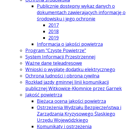
Publicznie dostępny wykaz danych o
dokumentach zawierających informację o
środowisku i jego ochronie
2017
2018
2019
Informacja o jakości powietrza
Program "Czyste Powietrze"
System Informacji Przestrzennej
Ważne dane teleadresowe
Wnioski o wypłatę dodatku elektrycznego
Ochrona ludności i obrona cywilna
Rozkład jazdy gminnej linii komunikacji
publicznej Witkowice-Kłomnice przez Garnek
Jakość powietrza
Bieżąca ocena jakości powietrza
Ostrzeżenia Wydziału Bezpieczeństwa i
Zarządzania Kryzysowego Śląskiego
Urzędu Wojewódzkiego
Komunikaty i ostrzeżenia