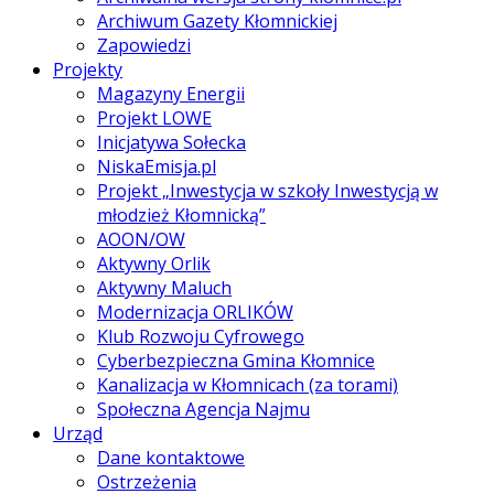
Archiwum Gazety Kłomnickiej
Zapowiedzi
Projekty
Magazyny Energii
Projekt LOWE
Inicjatywa Sołecka
NiskaEmisja.pl
Projekt „Inwestycja w szkoły Inwestycją w
młodzież Kłomnicką”
AOON/OW
Aktywny Orlik
Aktywny Maluch
Modernizacja ORLIKÓW
Klub Rozwoju Cyfrowego
Cyberbezpieczna Gmina Kłomnice
Kanalizacja w Kłomnicach (za torami)
Społeczna Agencja Najmu
Urząd
Dane kontaktowe
Ostrzeżenia