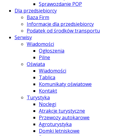
Sprawozdanie POP
Dla przedsiębiorcy
Baza Firm
Informacje dla przedsiębiorcy
Podatek od środków transportu
Serwisy
Wiadomości
Ogłoszenia
Pilne
Oświata
Wiadomości
Tablica
Komunikaty oświatowe
Kontakt
Turystyka
Noclegi
Atrakcje turystyczne
Przewozy autokarowe
Agroturystyka
Domki letniskowe