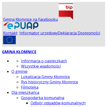
Gmina Kłomnice na Facebooku
Kontakt
Informator urzędowy
Deklaracja Dostępności
GMINA KŁOMNICE
Informacja o ciasteczkach
Wszystkie wiadomości
O gminie
Lokalizacja Gminy Kłomnice
Rys historyczny Gminy Kłomnice
Filmoteka
Dla mieszkańca
Gospodarka komunalna
Odbiór odpadów komunalnych