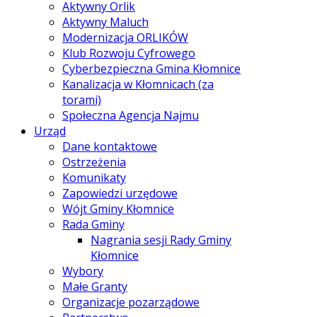
Aktywny Orlik
Aktywny Maluch
Modernizacja ORLIKÓW
Klub Rozwoju Cyfrowego
Cyberbezpieczna Gmina Kłomnice
Kanalizacja w Kłomnicach (za
torami)
Społeczna Agencja Najmu
Urząd
Dane kontaktowe
Ostrzeżenia
Komunikaty
Zapowiedzi urzędowe
Wójt Gminy Kłomnice
Rada Gminy
Nagrania sesji Rady Gminy
Kłomnice
Wybory
Małe Granty
Organizacje pozarządowe