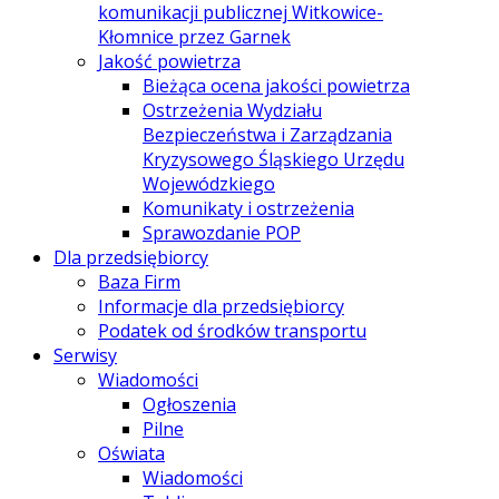
komunikacji publicznej Witkowice-
Kłomnice przez Garnek
Jakość powietrza
Bieżąca ocena jakości powietrza
Ostrzeżenia Wydziału
Bezpieczeństwa i Zarządzania
Kryzysowego Śląskiego Urzędu
Wojewódzkiego
Komunikaty i ostrzeżenia
Sprawozdanie POP
Dla przedsiębiorcy
Baza Firm
Informacje dla przedsiębiorcy
Podatek od środków transportu
Serwisy
Wiadomości
Ogłoszenia
Pilne
Oświata
Wiadomości