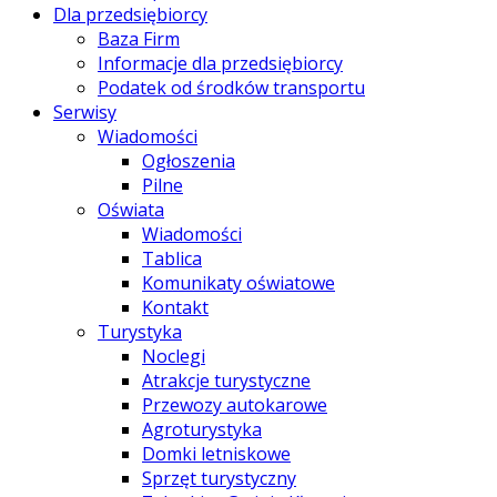
Dla przedsiębiorcy
Baza Firm
Informacje dla przedsiębiorcy
Podatek od środków transportu
Serwisy
Wiadomości
Ogłoszenia
Pilne
Oświata
Wiadomości
Tablica
Komunikaty oświatowe
Kontakt
Turystyka
Noclegi
Atrakcje turystyczne
Przewozy autokarowe
Agroturystyka
Domki letniskowe
Sprzęt turystyczny