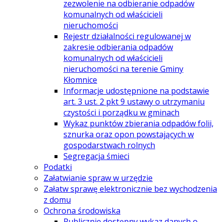
zezwolenie na odbieranie odpadów
komunalnych od właścicieli
nieruchomości
Rejestr działalności regulowanej w
zakresie odbierania odpadów
komunalnych od właścicieli
nieruchomości na terenie Gminy
Kłomnice
Informacje udostępnione na podstawie
art. 3 ust. 2 pkt 9 ustawy o utrzymaniu
czystości i porządku w gminach
Wykaz punktów zbierania odpadów folii,
sznurka oraz opon powstających w
gospodarstwach rolnych
Segregacja śmieci
Podatki
Załatwianie spraw w urzędzie
Załatw sprawę elektronicznie bez wychodzenia
z domu
Ochrona środowiska
Publicznie dostępny wykaz danych o