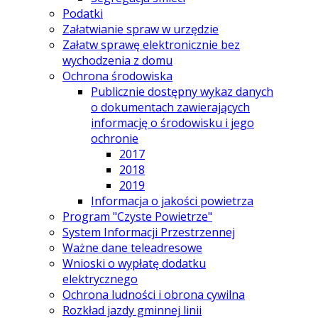
Podatki
Załatwianie spraw w urzędzie
Załatw sprawę elektronicznie bez
wychodzenia z domu
Ochrona środowiska
Publicznie dostępny wykaz danych
o dokumentach zawierających
informację o środowisku i jego
ochronie
2017
2018
2019
Informacja o jakości powietrza
Program "Czyste Powietrze"
System Informacji Przestrzennej
Ważne dane teleadresowe
Wnioski o wypłatę dodatku
elektrycznego
Ochrona ludności i obrona cywilna
Rozkład jazdy gminnej linii