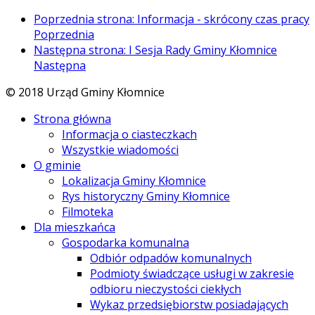
Poprzednia strona: Informacja - skrócony czas pracy
Poprzednia
Następna strona: I Sesja Rady Gminy Kłomnice
Następna
© 2018 Urząd Gminy Kłomnice
Strona główna
Informacja o ciasteczkach
Wszystkie wiadomości
O gminie
Lokalizacja Gminy Kłomnice
Rys historyczny Gminy Kłomnice
Filmoteka
Dla mieszkańca
Gospodarka komunalna
Odbiór odpadów komunalnych
Podmioty świadczące usługi w zakresie
odbioru nieczystości ciekłych
Wykaz przedsiębiorstw posiadających