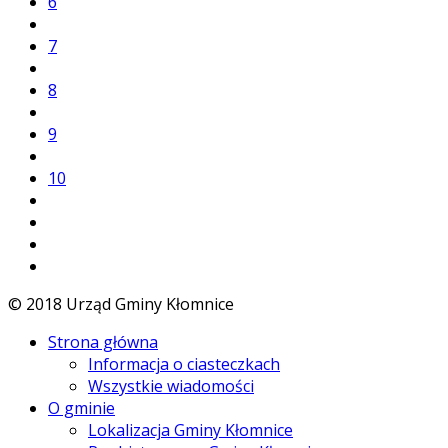
6
7
8
9
10
© 2018 Urząd Gminy Kłomnice
Strona główna
Informacja o ciasteczkach
Wszystkie wiadomości
O gminie
Lokalizacja Gminy Kłomnice