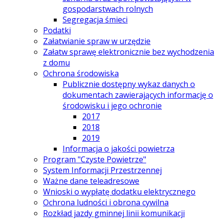
gospodarstwach rolnych
Segregacja śmieci
Podatki
Załatwianie spraw w urzędzie
Załatw sprawę elektronicznie bez wychodzenia
z domu
Ochrona środowiska
Publicznie dostępny wykaz danych o
dokumentach zawierających informację o
środowisku i jego ochronie
2017
2018
2019
Informacja o jakości powietrza
Program "Czyste Powietrze"
System Informacji Przestrzennej
Ważne dane teleadresowe
Wnioski o wypłatę dodatku elektrycznego
Ochrona ludności i obrona cywilna
Rozkład jazdy gminnej linii komunikacji