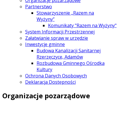
Organizacje pozarządowe
Partnerstwo
Stowarzyszenie „Razem na
Wyżyny”
Komunikaty "Razem na Wyżyny"
System Informacji Przestrzennej
Załatwianie spraw w urzędzie
Inwestycje gminne
Budowa Kanalizacji Sanitarnej
Rzerzęczyce, Adamów
Rozbudowa Gminnego Ośrodka
Kultury
Ochrona Danych Osobowych
Deklaracja Dostępności
Organizacje pozarządowe