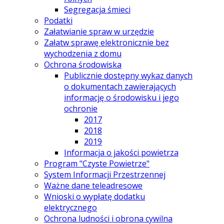
Segregacja śmieci
Podatki
Załatwianie spraw w urzędzie
Załatw sprawę elektronicznie bez
wychodzenia z domu
Ochrona środowiska
Publicznie dostępny wykaz danych
o dokumentach zawierających
informację o środowisku i jego
ochronie
2017
2018
2019
Informacja o jakości powietrza
Program "Czyste Powietrze"
System Informacji Przestrzennej
Ważne dane teleadresowe
Wnioski o wypłatę dodatku
elektrycznego
Ochrona ludności i obrona cywilna