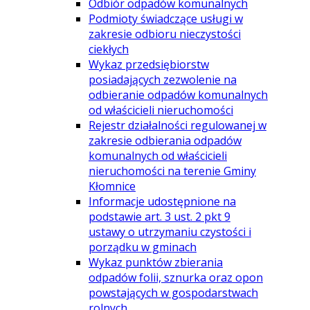
Odbiór odpadów komunalnych
Podmioty świadczące usługi w
zakresie odbioru nieczystości
ciekłych
Wykaz przedsiębiorstw
posiadających zezwolenie na
odbieranie odpadów komunalnych
od właścicieli nieruchomości
Rejestr działalności regulowanej w
zakresie odbierania odpadów
komunalnych od właścicieli
nieruchomości na terenie Gminy
Kłomnice
Informacje udostępnione na
podstawie art. 3 ust. 2 pkt 9
ustawy o utrzymaniu czystości i
porządku w gminach
Wykaz punktów zbierania
odpadów folii, sznurka oraz opon
powstających w gospodarstwach
rolnych