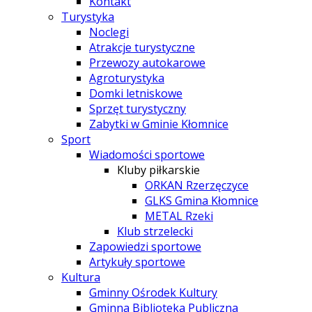
Kontakt
Turystyka
Noclegi
Atrakcje turystyczne
Przewozy autokarowe
Agroturystyka
Domki letniskowe
Sprzęt turystyczny
Zabytki w Gminie Kłomnice
Sport
Wiadomości sportowe
Kluby piłkarskie
ORKAN Rzerzęczyce
GLKS Gmina Kłomnice
METAL Rzeki
Klub strzelecki
Zapowiedzi sportowe
Artykuły sportowe
Kultura
Gminny Ośrodek Kultury
Gminna Biblioteka Publiczna