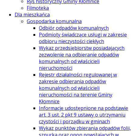
Rys historyczny Gminy Kłomnice
Filmoteka
Dla mieszkańca
Gospodarka komunalna
Odbiór odpadów komunalnych
Podmioty świadczące usługi w zakresie
odbioru nieczystości ciekłych
Wykaz przedsiębiorstw posiadających
zezwolenie na odbieranie odpadów
komunalnych od właścicieli
nieruchomości
Rejestr działalności regulowanej w
zakresie odbierania odpadów
komunalnych od właścicieli
nieruchomości na terenie Gminy
Kłomnice
Informacje udostępnione na podstawie
art. 3 ust. 2 pkt 9 ustawy o utrzymaniu
czystości i porządku w gminach
Wykaz punktów zbierania odpadów folii,
sznurka oraz opon powstających w