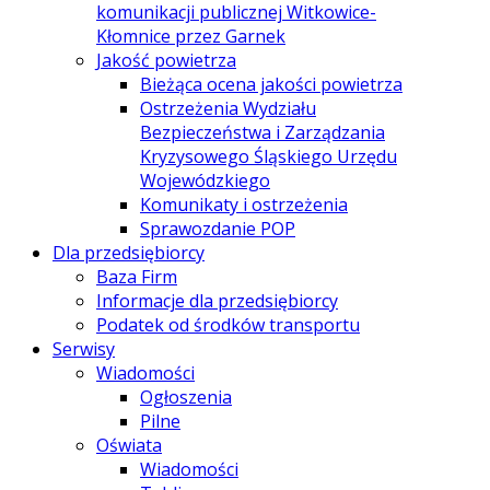
komunikacji publicznej Witkowice-
Kłomnice przez Garnek
Jakość powietrza
Bieżąca ocena jakości powietrza
Ostrzeżenia Wydziału
Bezpieczeństwa i Zarządzania
Kryzysowego Śląskiego Urzędu
Wojewódzkiego
Komunikaty i ostrzeżenia
Sprawozdanie POP
Dla przedsiębiorcy
Baza Firm
Informacje dla przedsiębiorcy
Podatek od środków transportu
Serwisy
Wiadomości
Ogłoszenia
Pilne
Oświata
Wiadomości