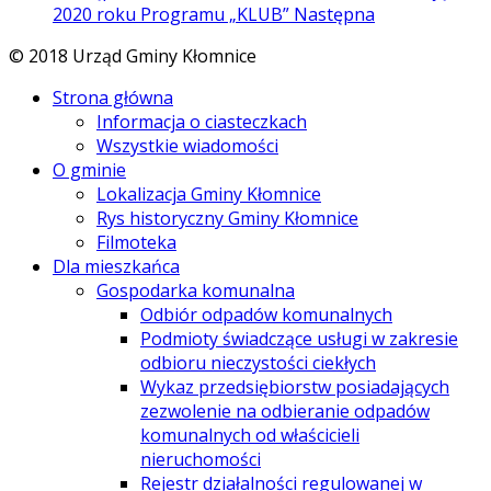
2020 roku Programu „KLUB”
Następna
© 2018 Urząd Gminy Kłomnice
Strona główna
Informacja o ciasteczkach
Wszystkie wiadomości
O gminie
Lokalizacja Gminy Kłomnice
Rys historyczny Gminy Kłomnice
Filmoteka
Dla mieszkańca
Gospodarka komunalna
Odbiór odpadów komunalnych
Podmioty świadczące usługi w zakresie
odbioru nieczystości ciekłych
Wykaz przedsiębiorstw posiadających
zezwolenie na odbieranie odpadów
komunalnych od właścicieli
nieruchomości
Rejestr działalności regulowanej w