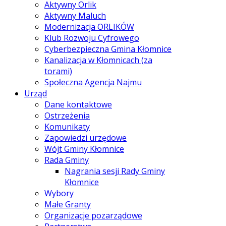
Aktywny Orlik
Aktywny Maluch
Modernizacja ORLIKÓW
Klub Rozwoju Cyfrowego
Cyberbezpieczna Gmina Kłomnice
Kanalizacja w Kłomnicach (za
torami)
Społeczna Agencja Najmu
Urząd
Dane kontaktowe
Ostrzeżenia
Komunikaty
Zapowiedzi urzędowe
Wójt Gminy Kłomnice
Rada Gminy
Nagrania sesji Rady Gminy
Kłomnice
Wybory
Małe Granty
Organizacje pozarządowe