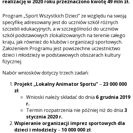
realizację w 2020 roku przeznaczono kwotę 49 mln zł.
Program „Sport Wszystkich Dzieci” ze względu na swoją
specyfikę adresowany jest do uczniów szkół różnych
szczebli edukacyjnych, a w szczególności do uczniów
szkół podstawowych zlokalizowanych na terenie całego
kraju, jak również do klubów i organizacji sportowych.
Założeniem Programu jest powszechne uczestnictwo
dzieci i młodzieży w podstawowych obszarach kultury
fizycznej.
Nabór wniosków dotyczy trzech zadań:
Projekt „Lokalny Animator Sportu”
–
23 000 000
zł
.
Wnioski należy składać do dnia
6 grudnia 2019
r.
Termin rozpatrzenia nie później niż do dnia
3
stycznia 2020 r.
Wspieranie organizacji imprez sportowych dla
dzieci i młodzieży
–
10 000 000 zł
.