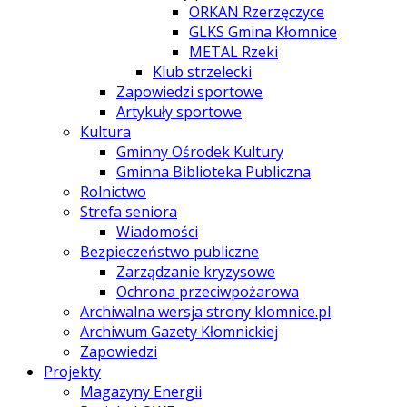
ORKAN Rzerzęczyce
GLKS Gmina Kłomnice
METAL Rzeki
Klub strzelecki
Zapowiedzi sportowe
Artykuły sportowe
Kultura
Gminny Ośrodek Kultury
Gminna Biblioteka Publiczna
Rolnictwo
Strefa seniora
Wiadomości
Bezpieczeństwo publiczne
Zarządzanie kryzysowe
Ochrona przeciwpożarowa
Archiwalna wersja strony klomnice.pl
Archiwum Gazety Kłomnickiej
Zapowiedzi
Projekty
Magazyny Energii