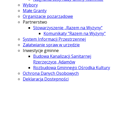
Wybory
Małe Granty
Organizacje pozarządowe
Partnerstwo
Stowarzyszenie „Razem na Wyżyny”
Komunikaty "Razem na Wyżyny"
System Informacji Przestrzennej
Załatwianie spraw w urzędzie
Inwestycje gminne
Budowa Kanalizacji Sanitarnej
Rzerzęczyce, Adamów
Rozbudowa Gminnego Ośrodka Kultury
Ochrona Danych Osobowych
Deklaracja Dostępności