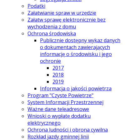
Podatki
Załatwianie spraw w urzędzie
Załatw sprawę elektronicznie bez
wychodzenia z domu
Ochrona środowiska
Publicznie dostępny wykaz danych
o dokumentach zawierających
informację o środowisku i jego
ochronie
2017
2018
2019
Informacja o jakości powietrza
Program "Czyste Powietrze"
System Informacji Przestrzennej
Ważne dane teleadresowe
Wnioski o wypłatę dodatku
elektrycznego
Ochrona ludności i obrona cywilna
Rozkład jazdy gminnej linii