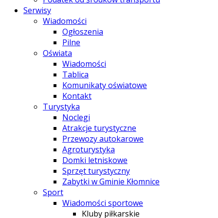
Serwisy
Wiadomości
Ogłoszenia
Pilne
Oświata
Wiadomości
Tablica
Komunikaty oświatowe
Kontakt
Turystyka
Noclegi
Atrakcje turystyczne
Przewozy autokarowe
Agroturystyka
Domki letniskowe
Sprzęt turystyczny
Zabytki w Gminie Kłomnice
Sport
Wiadomości sportowe
Kluby piłkarskie