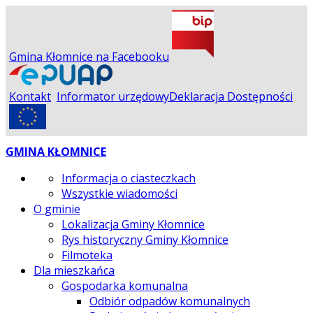
Gmina Kłomnice na Facebooku
Kontakt
Informator urzędowy
Deklaracja Dostępności
GMINA KŁOMNICE
Informacja o ciasteczkach
Wszystkie wiadomości
O gminie
Lokalizacja Gminy Kłomnice
Rys historyczny Gminy Kłomnice
Filmoteka
Dla mieszkańca
Gospodarka komunalna
Odbiór odpadów komunalnych