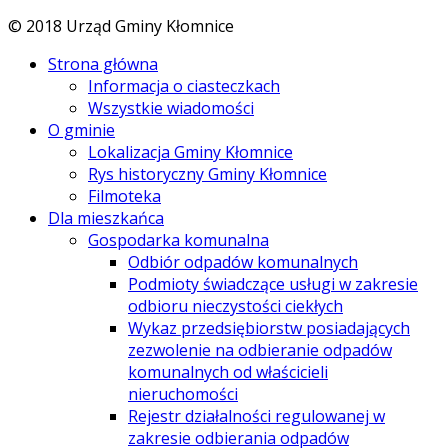
© 2018 Urząd Gminy Kłomnice
Strona główna
Informacja o ciasteczkach
Wszystkie wiadomości
O gminie
Lokalizacja Gminy Kłomnice
Rys historyczny Gminy Kłomnice
Filmoteka
Dla mieszkańca
Gospodarka komunalna
Odbiór odpadów komunalnych
Podmioty świadczące usługi w zakresie
odbioru nieczystości ciekłych
Wykaz przedsiębiorstw posiadających
zezwolenie na odbieranie odpadów
komunalnych od właścicieli
nieruchomości
Rejestr działalności regulowanej w
zakresie odbierania odpadów