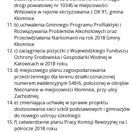
drogi powiatowej nr 1034S w miejscowości
Witkowice w rejonie skrzyżowania z DK 91, gmina
Kłomnice.
b) uchwalenia Gminnego Programu Profilaktyki i
Rozwiązywania Problemów Alkoholowych oraz
Przeciwdziałania Narkomanii na rok 2018 Gminy
Kłomnice.
c) zaciągnięcia pożyczki z Wojewódzkiego Funduszu
Ochrony Środowiska i Gospodarki Wodnej w
Katowicach w 2018 roku.
d) miejscowego planu zagospodarowania
przestrzennego dla terenu działki oznaczonej
numerem ewidencyjnym 549/6, położonej w obrębie
Nieznanice w miejscowości Kłomnice, przy ulicy
Zachodniej.
e) zmieniająca uchwałę w sprawie projektu
dostosowania sieci szkół podstawowych i gimnazjów
do nowego ustroju szkolnego.
f) zatwierdzenie planu Pracy Komisji Rewizyjnej na I
półrocze 2018 roku.