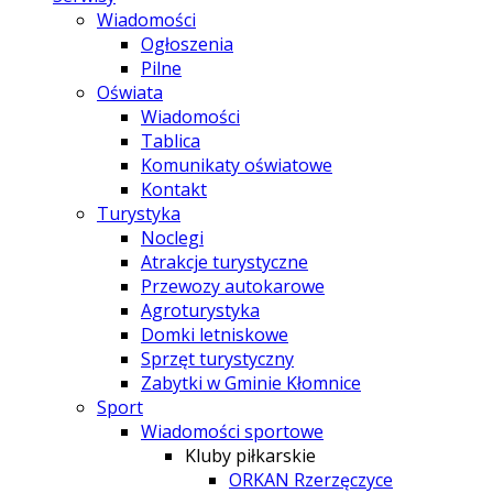
Wiadomości
Ogłoszenia
Pilne
Oświata
Wiadomości
Tablica
Komunikaty oświatowe
Kontakt
Turystyka
Noclegi
Atrakcje turystyczne
Przewozy autokarowe
Agroturystyka
Domki letniskowe
Sprzęt turystyczny
Zabytki w Gminie Kłomnice
Sport
Wiadomości sportowe
Kluby piłkarskie
ORKAN Rzerzęczyce