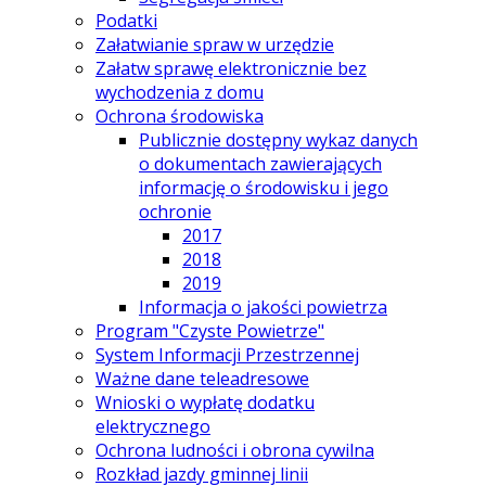
Podatki
Załatwianie spraw w urzędzie
Załatw sprawę elektronicznie bez
wychodzenia z domu
Ochrona środowiska
Publicznie dostępny wykaz danych
o dokumentach zawierających
informację o środowisku i jego
ochronie
2017
2018
2019
Informacja o jakości powietrza
Program "Czyste Powietrze"
System Informacji Przestrzennej
Ważne dane teleadresowe
Wnioski o wypłatę dodatku
elektrycznego
Ochrona ludności i obrona cywilna
Rozkład jazdy gminnej linii