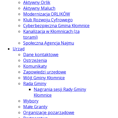
Aktywny Orlik
Aktywny Maluch
Modernizacja ORLIKÓW
Klub Rozwoju Cyfrowego
Cyberbezpieczna Gmina Kłomnice
Kanalizacja w Kłomnicach (za
torami)
Społeczna Agencja Najmu
Urząd
Dane kontaktowe
Ostrzeżenia
Komunikaty
Zapowiedzi urzędowe
Wójt Gminy Kłomnice
Rada Gminy
Nagrania sesji Rady Gminy
Kłomnice
Wybory
Małe Granty
Organizacje pozarządowe