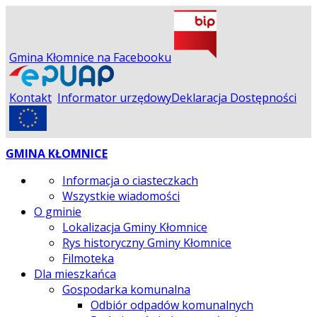
Gmina Kłomnice na Facebooku
Kontakt
Informator urzędowy
Deklaracja Dostępności
GMINA KŁOMNICE
Informacja o ciasteczkach
Wszystkie wiadomości
O gminie
Lokalizacja Gminy Kłomnice
Rys historyczny Gminy Kłomnice
Filmoteka
Dla mieszkańca
Gospodarka komunalna
Odbiór odpadów komunalnych