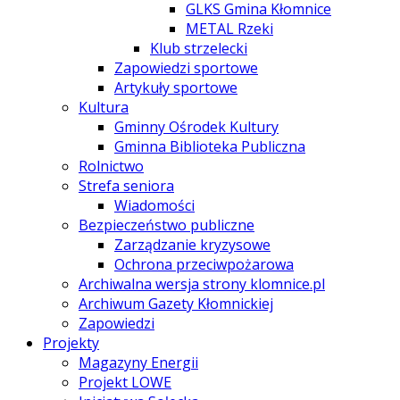
GLKS Gmina Kłomnice
METAL Rzeki
Klub strzelecki
Zapowiedzi sportowe
Artykuły sportowe
Kultura
Gminny Ośrodek Kultury
Gminna Biblioteka Publiczna
Rolnictwo
Strefa seniora
Wiadomości
Bezpieczeństwo publiczne
Zarządzanie kryzysowe
Ochrona przeciwpożarowa
Archiwalna wersja strony klomnice.pl
Archiwum Gazety Kłomnickiej
Zapowiedzi
Projekty
Magazyny Energii
Projekt LOWE