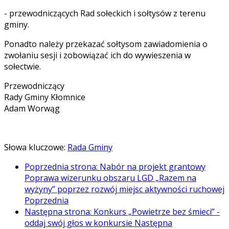
- przewodniczących Rad sołeckich i sołtysów z terenu
gminy.
Ponadto należy przekazać sołtysom zawiadomienia o
zwołaniu sesji i zobowiązać ich do wywieszenia w
sołectwie.
Przewodniczący
Rady Gminy Kłomnice
Adam Worwąg
Słowa kluczowe:
Rada Gminy
Poprzednia strona: Nabór na projekt grantowy
Poprawa wizerunku obszaru LGD „Razem na
wyżyny” poprzez rozwój miejsc aktywności ruchowej
Poprzednia
Następna strona: Konkurs „Powietrze bez śmieci” -
oddaj swój głos w konkursie
Następna