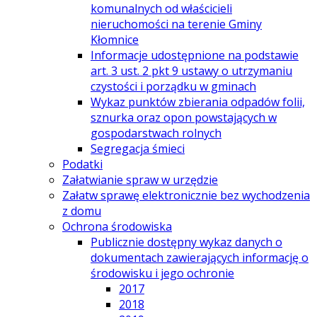
komunalnych od właścicieli
nieruchomości na terenie Gminy
Kłomnice
Informacje udostępnione na podstawie
art. 3 ust. 2 pkt 9 ustawy o utrzymaniu
czystości i porządku w gminach
Wykaz punktów zbierania odpadów folii,
sznurka oraz opon powstających w
gospodarstwach rolnych
Segregacja śmieci
Podatki
Załatwianie spraw w urzędzie
Załatw sprawę elektronicznie bez wychodzenia
z domu
Ochrona środowiska
Publicznie dostępny wykaz danych o
dokumentach zawierających informację o
środowisku i jego ochronie
2017
2018