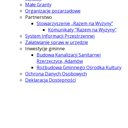
Małe Granty
Organizacje pozarządowe
Partnerstwo
Stowarzyszenie „Razem na Wyżyny”
Komunikaty "Razem na Wyżyny"
System Informacji Przestrzennej
Załatwianie spraw w urzędzie
Inwestycje gminne
Budowa Kanalizacji Sanitarnej
Rzerzęczyce, Adamów
Rozbudowa Gminnego Ośrodka Kultury
Ochrona Danych Osobowych
Deklaracja Dostępności