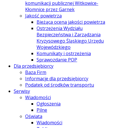
komunikacji publicznej Witkowice-
Kłomnice przez Garnek
Jakość powietrza
Bieżąca ocena jakości powietrza
Ostrzeżenia Wydziału
Bezpieczeństwa i Zarządzania
Kryzysowego Śląskiego Urzędu
Wojewódzkiego
Komunikaty i ostrzeżenia
Sprawozdanie POP
Dla przedsiębiorcy
Baza Firm
Informacje dla przedsiębiorcy
Podatek od środków transportu
Serwisy
Wiadomości
Ogłoszenia
Pilne
Oświata
Wiadomości