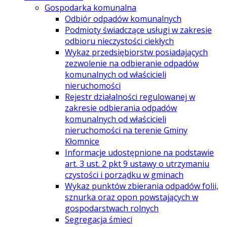
Gospodarka komunalna
Odbiór odpadów komunalnych
Podmioty świadczące usługi w zakresie
odbioru nieczystości ciekłych
Wykaz przedsiębiorstw posiadających
zezwolenie na odbieranie odpadów
komunalnych od właścicieli
nieruchomości
Rejestr działalności regulowanej w
zakresie odbierania odpadów
komunalnych od właścicieli
nieruchomości na terenie Gminy
Kłomnice
Informacje udostępnione na podstawie
art. 3 ust. 2 pkt 9 ustawy o utrzymaniu
czystości i porządku w gminach
Wykaz punktów zbierania odpadów folii,
sznurka oraz opon powstających w
gospodarstwach rolnych
Segregacja śmieci