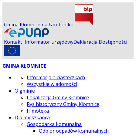
Gmina Kłomnice na Facebooku
Kontakt
Informator urzędowy
Deklaracja Dostępności
GMINA KŁOMNICE
Informacja o ciasteczkach
Wszystkie wiadomości
O gminie
Lokalizacja Gminy Kłomnice
Rys historyczny Gminy Kłomnice
Filmoteka
Dla mieszkańca
Gospodarka komunalna
Odbiór odpadów komunalnych