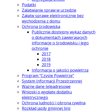
Podatki
Załatwianie spraw w urzędzie
Załatw sprawę elektronicznie bez
wychodzenia z domu
Ochrona środowiska
Publicznie dostępny wykaz danych
o dokumentach zawierających
informację o środowisku i jego
ochronie
2017
2018
2019
Informacja o jakości powietrza
Program "Czyste Powietrze"
System Informacji Przestrzennej
Ważne dane teleadresowe
Wnioski o wypłatę dodatku
elektrycznego
Ochrona ludności i obrona cywilna
Rozkład jazdy gminnej linii