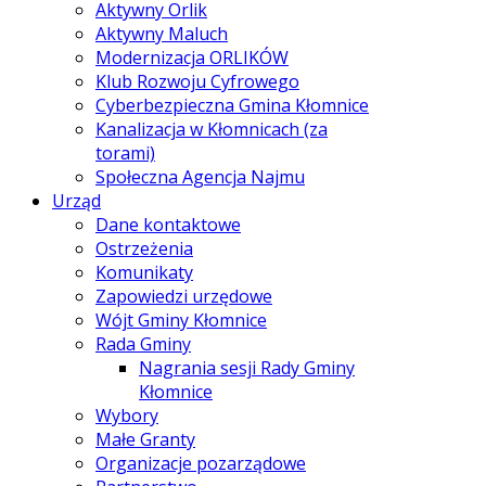
Aktywny Orlik
Aktywny Maluch
Modernizacja ORLIKÓW
Klub Rozwoju Cyfrowego
Cyberbezpieczna Gmina Kłomnice
Kanalizacja w Kłomnicach (za
torami)
Społeczna Agencja Najmu
Urząd
Dane kontaktowe
Ostrzeżenia
Komunikaty
Zapowiedzi urzędowe
Wójt Gminy Kłomnice
Rada Gminy
Nagrania sesji Rady Gminy
Kłomnice
Wybory
Małe Granty
Organizacje pozarządowe