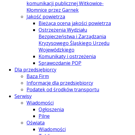
komunikacji publicznej Witkowice-
Kłomnice przez Garnek
Jakość powietrza
Bieżąca ocena jakości powietrza
Ostrzeżenia Wydziału
Bezpieczeństwa i Zarządzania
Kryzysowego Śląskiego Urzędu
Wojewódzkiego
Komunikaty i ostrzeżenia
Sprawozdanie POP
Dla przedsiębiorcy
Baza Firm
Informacje dla przedsiębiorcy
Podatek od środków transportu
Serwisy
Wiadomości
Ogłoszenia
Pilne
Oświata
Wiadomości