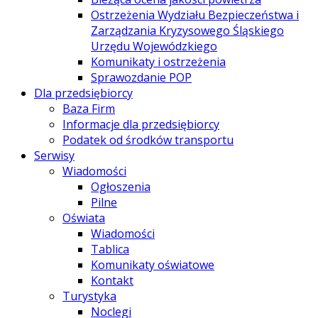
Ostrzeżenia Wydziału Bezpieczeństwa i
Zarządzania Kryzysowego Śląskiego
Urzędu Wojewódzkiego
Komunikaty i ostrzeżenia
Sprawozdanie POP
Dla przedsiębiorcy
Baza Firm
Informacje dla przedsiębiorcy
Podatek od środków transportu
Serwisy
Wiadomości
Ogłoszenia
Pilne
Oświata
Wiadomości
Tablica
Komunikaty oświatowe
Kontakt
Turystyka
Noclegi