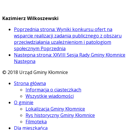
Kazimierz Wilkoszewski
Poprzednia strona: Wyniki konkursu ofert na
wsparcie realizacji zadania publicznego z obszaru
przeciwdziałania uzależnieniom i patologiom
społecznym
Poprzednia
Następna strona: XXVIII Sesja Rady Gminy Kłomnice
Następna
© 2018 Urząd Gminy Kłomnice
Strona główna
Informacja o ciasteczkach
Wszystkie wiadomości
O gminie
Lokalizacja Gminy Kłomnice
Rys historyczny Gminy Kłomnice
Filmoteka
Dla mieszkańca