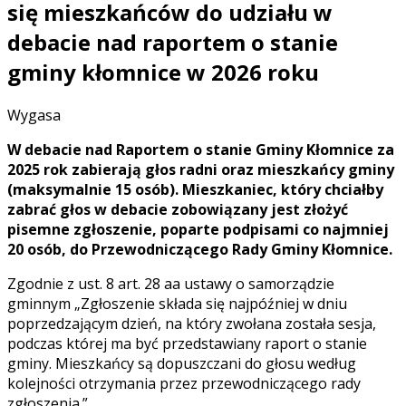
się mieszkańców do udziału w
debacie nad raportem o stanie
gminy kłomnice w 2026 roku
Wygasa
W debacie nad Raportem o stanie Gminy Kłomnice za
2025 rok zabierają głos radni oraz mieszkańcy gminy
(maksymalnie 15 osób). Mieszkaniec, który chciałby
zabrać głos w debacie zobowiązany jest złożyć
pisemne zgłoszenie, poparte podpisami co najmniej
20 osób, do Przewodniczącego Rady Gminy Kłomnice.
Zgodnie z ust. 8 art. 28 aa ustawy o samorządzie
gminnym „Zgłoszenie składa się najpóźniej w dniu
poprzedzającym dzień, na który zwołana została sesja,
podczas której ma być przedstawiany raport o stanie
gminy. Mieszkańcy są dopuszczani do głosu według
kolejności otrzymania przez przewodniczącego rady
zgłoszenia.”