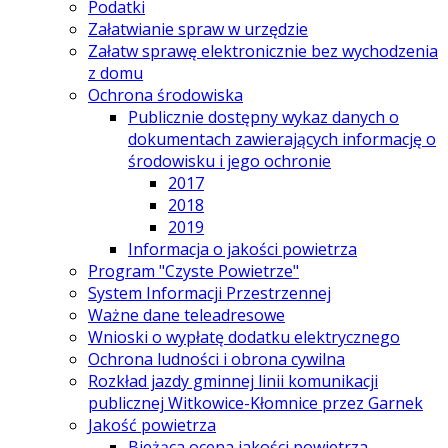
Podatki
Załatwianie spraw w urzędzie
Załatw sprawę elektronicznie bez wychodzenia
z domu
Ochrona środowiska
Publicznie dostępny wykaz danych o
dokumentach zawierających informację o
środowisku i jego ochronie
2017
2018
2019
Informacja o jakości powietrza
Program "Czyste Powietrze"
System Informacji Przestrzennej
Ważne dane teleadresowe
Wnioski o wypłatę dodatku elektrycznego
Ochrona ludności i obrona cywilna
Rozkład jazdy gminnej linii komunikacji
publicznej Witkowice-Kłomnice przez Garnek
Jakość powietrza
Bieżąca ocena jakości powietrza