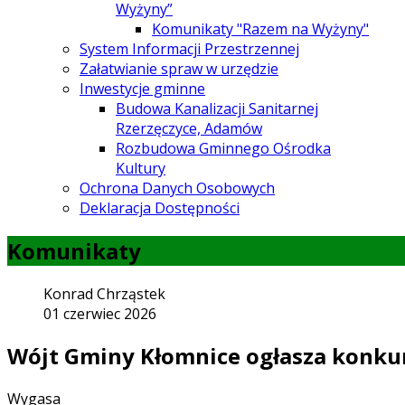
Wyżyny”
Komunikaty "Razem na Wyżyny"
System Informacji Przestrzennej
Załatwianie spraw w urzędzie
Inwestycje gminne
Budowa Kanalizacji Sanitarnej
Rzerzęczyce, Adamów
Rozbudowa Gminnego Ośrodka
Kultury
Ochrona Danych Osobowych
Deklaracja Dostępności
Komunikaty
Konrad Chrząstek
01 czerwiec 2026
Wójt Gminy Kłomnice ogłasza konku
Wygasa