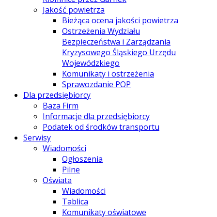
Jakość powietrza
Bieżąca ocena jakości powietrza
Ostrzeżenia Wydziału
Bezpieczeństwa i Zarządzania
Kryzysowego Śląskiego Urzędu
Wojewódzkiego
Komunikaty i ostrzeżenia
Sprawozdanie POP
Dla przedsiębiorcy
Baza Firm
Informacje dla przedsiębiorcy
Podatek od środków transportu
Serwisy
Wiadomości
Ogłoszenia
Pilne
Oświata
Wiadomości
Tablica
Komunikaty oświatowe