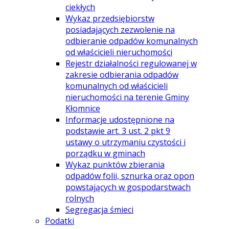
ciekłych
Wykaz przedsiębiorstw
posiadających zezwolenie na
odbieranie odpadów komunalnych
od właścicieli nieruchomości
Rejestr działalności regulowanej w
zakresie odbierania odpadów
komunalnych od właścicieli
nieruchomości na terenie Gminy
Kłomnice
Informacje udostępnione na
podstawie art. 3 ust. 2 pkt 9
ustawy o utrzymaniu czystości i
porządku w gminach
Wykaz punktów zbierania
odpadów folii, sznurka oraz opon
powstających w gospodarstwach
rolnych
Segregacja śmieci
Podatki