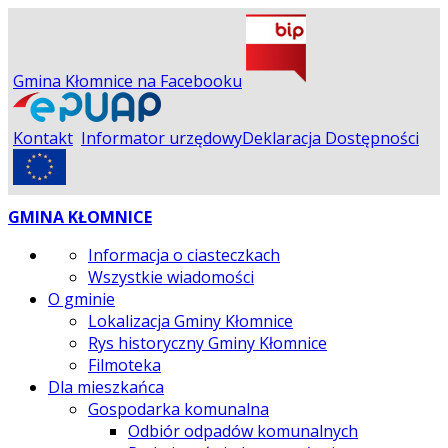
Gmina Kłomnice na Facebooku
Kontakt
Informator urzędowy
Deklaracja Dostępności
GMINA KŁOMNICE
Informacja o ciasteczkach
Wszystkie wiadomości
O gminie
Lokalizacja Gminy Kłomnice
Rys historyczny Gminy Kłomnice
Filmoteka
Dla mieszkańca
Gospodarka komunalna
Odbiór odpadów komunalnych