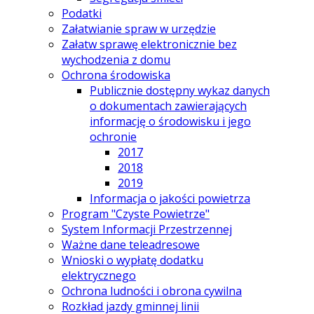
Podatki
Załatwianie spraw w urzędzie
Załatw sprawę elektronicznie bez
wychodzenia z domu
Ochrona środowiska
Publicznie dostępny wykaz danych
o dokumentach zawierających
informację o środowisku i jego
ochronie
2017
2018
2019
Informacja o jakości powietrza
Program "Czyste Powietrze"
System Informacji Przestrzennej
Ważne dane teleadresowe
Wnioski o wypłatę dodatku
elektrycznego
Ochrona ludności i obrona cywilna
Rozkład jazdy gminnej linii