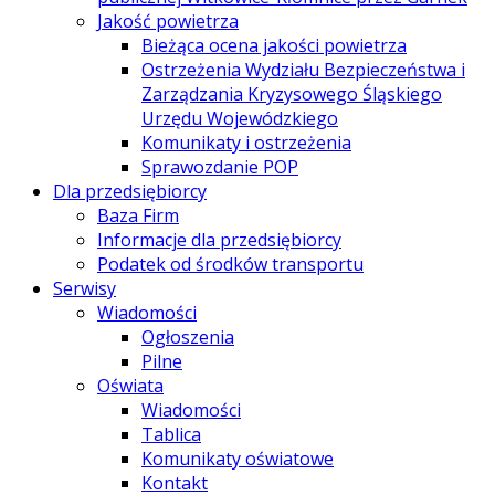
Jakość powietrza
Bieżąca ocena jakości powietrza
Ostrzeżenia Wydziału Bezpieczeństwa i
Zarządzania Kryzysowego Śląskiego
Urzędu Wojewódzkiego
Komunikaty i ostrzeżenia
Sprawozdanie POP
Dla przedsiębiorcy
Baza Firm
Informacje dla przedsiębiorcy
Podatek od środków transportu
Serwisy
Wiadomości
Ogłoszenia
Pilne
Oświata
Wiadomości
Tablica
Komunikaty oświatowe
Kontakt