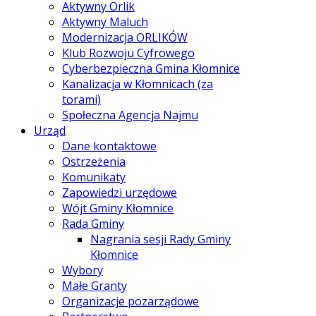
Aktywny Orlik
Aktywny Maluch
Modernizacja ORLIKÓW
Klub Rozwoju Cyfrowego
Cyberbezpieczna Gmina Kłomnice
Kanalizacja w Kłomnicach (za
torami)
Społeczna Agencja Najmu
Urząd
Dane kontaktowe
Ostrzeżenia
Komunikaty
Zapowiedzi urzędowe
Wójt Gminy Kłomnice
Rada Gminy
Nagrania sesji Rady Gminy
Kłomnice
Wybory
Małe Granty
Organizacje pozarządowe