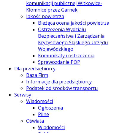
komunikacji publicznej Witkowice-
Kłomnice przez Garnek
Jakość powietrza
Bieżąca ocena jakości powietrza
Ostrzeżenia Wydziału
Bezpieczeństwa i Zarządzania
Kryzysowego Śląskiego Urzędu
Wojewódzkiego
Komunikaty i ostrzeżenia
Sprawozdanie POP
Dla przedsiębiorcy
Baza Firm
Informacje dla przedsiębiorcy
Podatek od środków transportu
Serwisy
Wiadomości
Ogłoszenia
Pilne
Oświata
Wiadomości