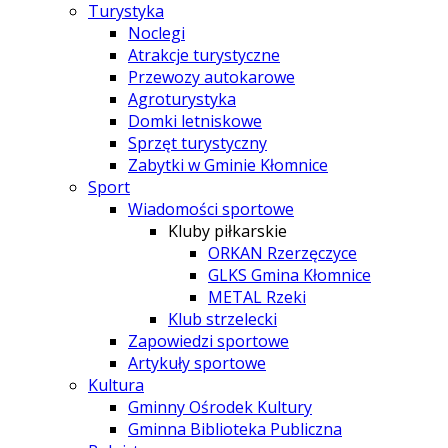
Turystyka
Noclegi
Atrakcje turystyczne
Przewozy autokarowe
Agroturystyka
Domki letniskowe
Sprzęt turystyczny
Zabytki w Gminie Kłomnice
Sport
Wiadomości sportowe
Kluby piłkarskie
ORKAN Rzerzęczyce
GLKS Gmina Kłomnice
METAL Rzeki
Klub strzelecki
Zapowiedzi sportowe
Artykuły sportowe
Kultura
Gminny Ośrodek Kultury
Gminna Biblioteka Publiczna