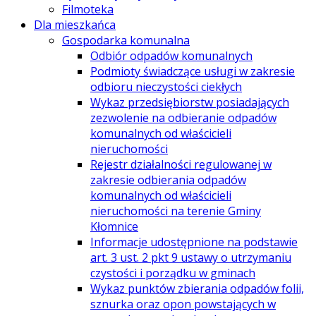
Filmoteka
Dla mieszkańca
Gospodarka komunalna
Odbiór odpadów komunalnych
Podmioty świadczące usługi w zakresie
odbioru nieczystości ciekłych
Wykaz przedsiębiorstw posiadających
zezwolenie na odbieranie odpadów
komunalnych od właścicieli
nieruchomości
Rejestr działalności regulowanej w
zakresie odbierania odpadów
komunalnych od właścicieli
nieruchomości na terenie Gminy
Kłomnice
Informacje udostępnione na podstawie
art. 3 ust. 2 pkt 9 ustawy o utrzymaniu
czystości i porządku w gminach
Wykaz punktów zbierania odpadów folii,
sznurka oraz opon powstających w