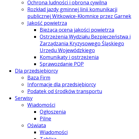
Ochrona ludności i obrona cywilna
Rozkład jazdy gminnej linii komunikacji
publicznej Witkowice-Kłomnice przez Garnek
Jakość powietrza
Bieżąca ocena jakości powietrza
Ostrzeżenia Wydziału Bezpieczeństwa i
Zarządzania Kryzysowego Śląskiego
Urzędu Wojewódzkiego
Komunikaty i ostrzeżenia
Sprawozdanie POP
Dla przedsiębiorcy
Baza Firm
Informacje dla przedsiębiorcy
Podatek od środków transportu
Serwisy
Wiadomości
Ogłoszenia
Pilne
Oświata
Wiadomości