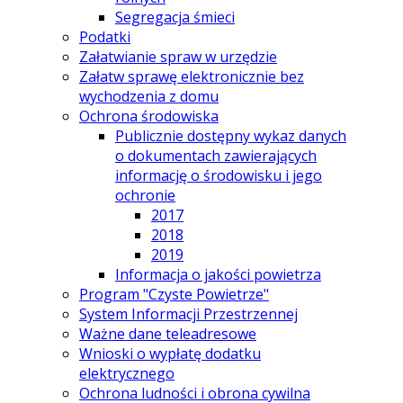
Segregacja śmieci
Podatki
Załatwianie spraw w urzędzie
Załatw sprawę elektronicznie bez
wychodzenia z domu
Ochrona środowiska
Publicznie dostępny wykaz danych
o dokumentach zawierających
informację o środowisku i jego
ochronie
2017
2018
2019
Informacja o jakości powietrza
Program "Czyste Powietrze"
System Informacji Przestrzennej
Ważne dane teleadresowe
Wnioski o wypłatę dodatku
elektrycznego
Ochrona ludności i obrona cywilna