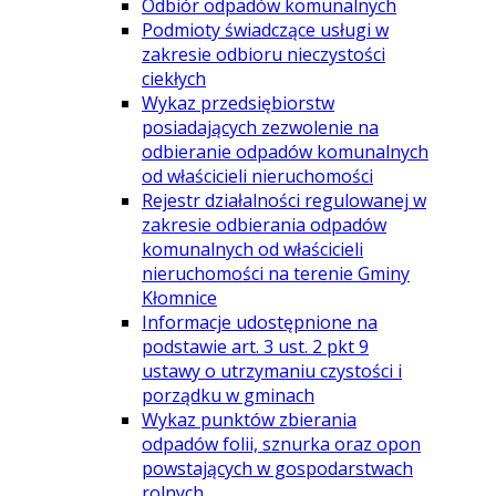
Odbiór odpadów komunalnych
Podmioty świadczące usługi w
zakresie odbioru nieczystości
ciekłych
Wykaz przedsiębiorstw
posiadających zezwolenie na
odbieranie odpadów komunalnych
od właścicieli nieruchomości
Rejestr działalności regulowanej w
zakresie odbierania odpadów
komunalnych od właścicieli
nieruchomości na terenie Gminy
Kłomnice
Informacje udostępnione na
podstawie art. 3 ust. 2 pkt 9
ustawy o utrzymaniu czystości i
porządku w gminach
Wykaz punktów zbierania
odpadów folii, sznurka oraz opon
powstających w gospodarstwach
rolnych