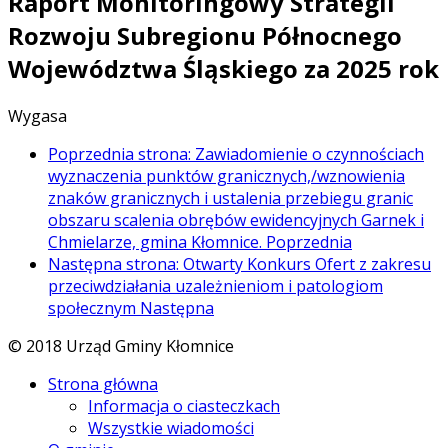
Raport Monitoringowy Strategii
Rozwoju Subregionu Północnego
Województwa Śląskiego za 2025 rok
Wygasa
Poprzednia strona: Zawiadomienie o czynnościach
wyznaczenia punktów granicznych,/wznowienia
znaków granicznych i ustalenia przebiegu granic
obszaru scalenia obrębów ewidencyjnych Garnek i
Chmielarze, gmina Kłomnice.
Poprzednia
Następna strona: Otwarty Konkurs Ofert z zakresu
przeciwdziałania uzależnieniom i patologiom
społecznym
Następna
© 2018 Urząd Gminy Kłomnice
Strona główna
Informacja o ciasteczkach
Wszystkie wiadomości