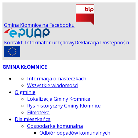
Gmina Kłomnice na Facebooku
Kontakt
Informator urzędowy
Deklaracja Dostępności
GMINA KŁOMNICE
Informacja o ciasteczkach
Wszystkie wiadomości
O gminie
Lokalizacja Gminy Kłomnice
Rys historyczny Gminy Kłomnice
Filmoteka
Dla mieszkańca
Gospodarka komunalna
Odbiór odpadów komunalnych