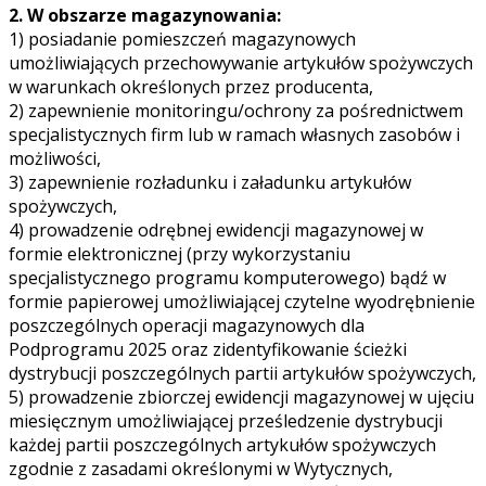
2. W obszarze magazynowania:
1) posiadanie pomieszczeń magazynowych
umożliwiających przechowywanie artykułów spożywczych
w warunkach określonych przez producenta,
2) zapewnienie monitoringu/ochrony za pośrednictwem
specjalistycznych firm lub w ramach własnych zasobów i
możliwości,
3) zapewnienie rozładunku i załadunku artykułów
spożywczych,
4) prowadzenie odrębnej ewidencji magazynowej w
formie elektronicznej (przy wykorzystaniu
specjalistycznego programu komputerowego) bądź w
formie papierowej umożliwiającej czytelne wyodrębnienie
poszczególnych operacji magazynowych dla
Podprogramu 2025 oraz zidentyfikowanie ścieżki
dystrybucji poszczególnych partii artykułów spożywczych,
5) prowadzenie zbiorczej ewidencji magazynowej w ujęciu
miesięcznym umożliwiającej prześledzenie dystrybucji
każdej partii poszczególnych artykułów spożywczych
zgodnie z zasadami określonymi w Wytycznych,