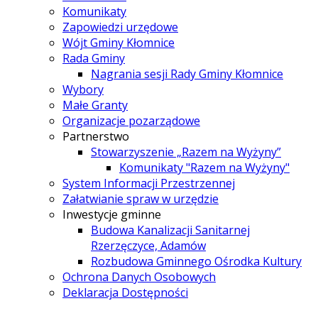
Komunikaty
Zapowiedzi urzędowe
Wójt Gminy Kłomnice
Rada Gminy
Nagrania sesji Rady Gminy Kłomnice
Wybory
Małe Granty
Organizacje pozarządowe
Partnerstwo
Stowarzyszenie „Razem na Wyżyny”
Komunikaty "Razem na Wyżyny"
System Informacji Przestrzennej
Załatwianie spraw w urzędzie
Inwestycje gminne
Budowa Kanalizacji Sanitarnej
Rzerzęczyce, Adamów
Rozbudowa Gminnego Ośrodka Kultury
Ochrona Danych Osobowych
Deklaracja Dostępności