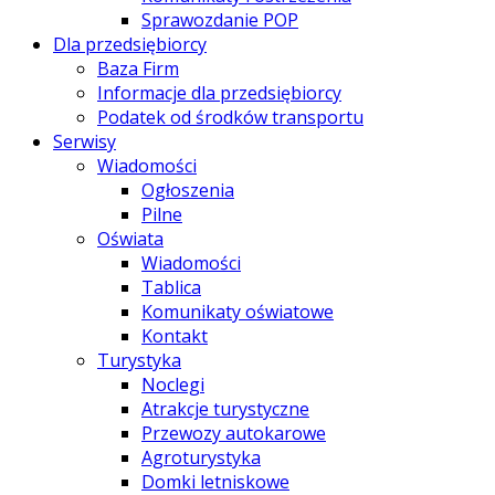
Sprawozdanie POP
Dla przedsiębiorcy
Baza Firm
Informacje dla przedsiębiorcy
Podatek od środków transportu
Serwisy
Wiadomości
Ogłoszenia
Pilne
Oświata
Wiadomości
Tablica
Komunikaty oświatowe
Kontakt
Turystyka
Noclegi
Atrakcje turystyczne
Przewozy autokarowe
Agroturystyka
Domki letniskowe