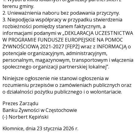
terenu gminy.
2. Unieważnienia naboru bez podawania przyczyny.
3. Niepodjęcia współpracy w przypadku stwierdzenia
rozbieżności pomiędzy stanem faktycznym, a
informacjami podanymi w „DEKLARACJA UCZESTNICTWA
W PROGRAMIE FUNDUSZE EUROPEJSKIE NA POMOC
ŻYWNOŚCIOWĄ 2021-2027 [FEPŻ] wraz z INFORMACJĄ o
potencjale organizacyjnym, administracyjnym,
personalnym, magazynowym, transportowym i włączenia
społecznego organizacji partnerskiej lokalnej”.
Niniejsze ogłoszenie nie stanowi ogłoszenia w
rozumieniu przepisów o zamówieniach publicznych oraz
o działalności pożytku publicznego i o wolontariacie.
Prezes Zarządu
Banku Żywności w Częstochowie
(-) Norbert Kępiński
Kłomnice, dnia 23 stycznia 2026 r.