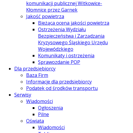
komunikacji publicznej Witkowice-
Kłomnice przez Garnek
Jakość powietrza
Bieżąca ocena jakości powietrza
Ostrzeżenia Wydziału
Bezpieczeństwa i Zarządzania
Kryzysowego Śląskiego Urzędu
Wojewódzkiego
Komunikaty i ostrzeżenia
Sprawozdanie POP
Dla przedsiębiorcy
Baza Firm
Informacje dla przedsiębiorcy
Podatek od środków transportu
Serwisy
Wiadomości
Ogłoszenia
Pilne
Oświata
Wiadomości