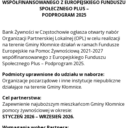
WSPÓŁFINANSOWANEGO Z EUROPEJSKIEGO FUNDUSZU
SPOŁECZNEGO PLUS –
PODPROGRAM 2025
Bank Żywności w Częstochowie ogłasza otwarty nabór
Organizacji Partnerskiej Lokalnej (OPL) w celu realizacji
na terenie Gminy Kłomnice działań w ramach Fundusze
Europejskie na Pomoc Żywnościową 2021-2027
współfinansowanego z Europejskiego Funduszu
Społecznego Plus – Podprogram 2025.
Podmioty uprawnione do udziału w naborze:
Organizacje pozarządowe i inne instytucje niepubliczne
działające na terenie Gminy Kłomnice.
Cel partnerstwa:
Zapewnienie najuboższym mieszkańcom Gminy Kłomnice
pomocy żywnościowej w okresie:
STYCZEŃ 2026 – WRZESIEŃ 2026.
Wymagania wobec Partnera: