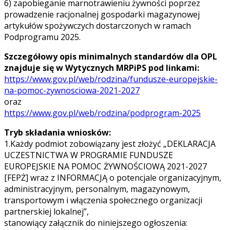
6) zapobieganie marnotrawieniu żywności poprzez
prowadzenie racjonalnej gospodarki magazynowej
artykułów spożywczych dostarczonych w ramach
Podprogramu 2025.
Szczegółowy opis minimalnych standardów dla OPL
znajduje się w Wytycznych MRPiPS pod linkami:
https://www.gov.pl/web/rodzina/fundusze-europejskie-
na-pomoc-zywnosciowa-2021-2027
oraz
https://www.gov.pl/web/rodzina/podprogram-2025
Tryb składania wniosków:
1.Każdy podmiot zobowiązany jest złożyć „DEKLARACJA
UCZESTNICTWA W PROGRAMIE FUNDUSZE
EUROPEJSKIE NA POMOC ŻYWNOŚCIOWĄ 2021-2027
[FEPŻ] wraz z INFORMACJĄ o potencjale organizacyjnym,
administracyjnym, personalnym, magazynowym,
transportowym i włączenia społecznego organizacji
partnerskiej lokalnej”,
stanowiący załącznik do niniejszego ogłoszenia: