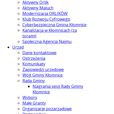
Aktywny Orlik
Aktywny Maluch
Modernizacja ORLIKÓW
Klub Rozwoju Cyfrowego
Cyberbezpieczna Gmina Kłomnice
Kanalizacja w Kłomnicach (za
torami)
Społeczna Agencja Najmu
Urząd
Dane kontaktowe
Ostrzeżenia
Komunikaty
Zapowiedzi urzędowe
Wójt Gminy Kłomnice
Rada Gminy
Nagrania sesji Rady Gminy
Kłomnice
Wybory
Małe Granty
Organizacje pozarządowe