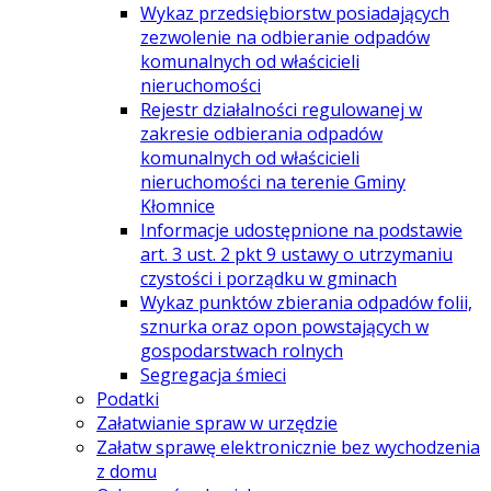
Wykaz przedsiębiorstw posiadających
zezwolenie na odbieranie odpadów
komunalnych od właścicieli
nieruchomości
Rejestr działalności regulowanej w
zakresie odbierania odpadów
komunalnych od właścicieli
nieruchomości na terenie Gminy
Kłomnice
Informacje udostępnione na podstawie
art. 3 ust. 2 pkt 9 ustawy o utrzymaniu
czystości i porządku w gminach
Wykaz punktów zbierania odpadów folii,
sznurka oraz opon powstających w
gospodarstwach rolnych
Segregacja śmieci
Podatki
Załatwianie spraw w urzędzie
Załatw sprawę elektronicznie bez wychodzenia
z domu