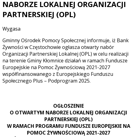
NABORZE LOKALNEJ ORGANIZACJI
PARTNERSKIEJ (OPL)
Wygasa
Gminny Ośrodek Pomocy Społecznej informuje, iż Bank
Żywności w Częstochowie ogłasza otwarty nabór
Organizacji Partnerskiej Lokalnej (OPL) w celu realizacji
na terenie Gminy Kłomnice działań w ramach Fundusze
Europejskie na Pomoc Żywnościową 2021-2027
współfinansowanego z Europejskiego Funduszu
Społecznego Plus – Podprogram 2025.
OGŁOSZENIE
O OTWARTYM NABORZE LOKALNEJ ORGANIZACJI
PARTNERSKIEJ (OPL)
W RAMACH PROGRAMU FUNDUSZE EUROPEJSKIE NA
POMOC ŻYWNOŚCIOWĄ 2021-2027