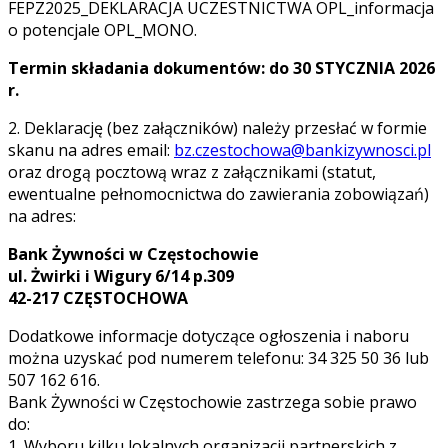
FEPZ2025_DEKLARACJA UCZESTNICTWA OPL_informacja
o potencjale OPL_MONO.
Termin składania dokumentów: do 30 STYCZNIA 2026
r.
2. Deklarację (bez załączników) należy przesłać w formie
skanu na adres email:
bz.czestochowa@bankizywnosci.pl
oraz drogą pocztową wraz z załącznikami (statut,
ewentualne pełnomocnictwa do zawierania zobowiązań)
na adres:
Bank Żywności w Częstochowie
ul. Żwirki i Wigury 6/14 p.309
42-217 CZĘSTOCHOWA
Dodatkowe informacje dotyczące ogłoszenia i naboru
można uzyskać pod numerem telefonu: 34 325 50 36 lub
507 162 616.
Bank Żywności w Częstochowie zastrzega sobie prawo
do:
1. Wyboru kilku lokalnych organizacji partnerskich z