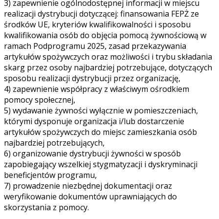
3) zapewnienie ogólnodostępnej informacji w miejscu
realizacji dystrybucji dotyczącej: finansowania FEPŻ ze
środków UE, kryteriów kwalifikowalności i sposobu
kwalifikowania osób do objęcia pomocą żywnościową w
ramach Podprogramu 2025, zasad przekazywania
artykułów spożywczych oraz możliwości i trybu składania
skarg przez osoby najbardziej potrzebujące, dotyczących
sposobu realizacji dystrybucji przez organizację,
4) zapewnienie współpracy z właściwym ośrodkiem
pomocy społecznej,
5) wydawanie żywności wyłącznie w pomieszczeniach,
którymi dysponuje organizacja i/lub dostarczenie
artykułów spożywczych do miejsc zamieszkania osób
najbardziej potrzebujących,
6) organizowanie dystrybucji żywności w sposób
zapobiegający wszelkiej stygmatyzacji i dyskryminacji
beneficjentów programu,
7) prowadzenie niezbędnej dokumentacji oraz
weryfikowanie dokumentów uprawniających do
skorzystania z pomocy.