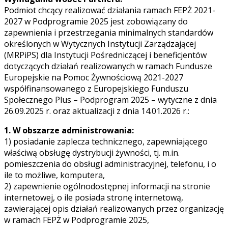
Podmiot chcący realizować działania ramach FEPŻ 2021-
2027 w Podprogramie 2025 jest zobowiązany do
zapewnienia i przestrzegania minimalnych standardów
określonych w Wytycznych Instytucji Zarządzającej
(MRPiPS) dla Instytucji Pośredniczącej i beneficjentów
dotyczących działań realizowanych w ramach Fundusze
Europejskie na Pomoc Żywnościową 2021-2027
współfinansowanego z Europejskiego Funduszu
Społecznego Plus – Podprogram 2025 – wytyczne z dnia
26.09.2025 r. oraz aktualizacji z dnia 14.01.2026 r.:
1. W obszarze administrowania:
1) posiadanie zaplecza technicznego, zapewniającego
właściwą obsługę dystrybucji żywności, tj. m.in.
pomieszczenia do obsługi administracyjnej, telefonu, i o
ile to możliwe, komputera,
2) zapewnienie ogólnodostępnej informacji na stronie
internetowej, o ile posiada stronę internetową,
zawierającej opis działań realizowanych przez organizację
w ramach FEPŻ w Podprogramie 2025,