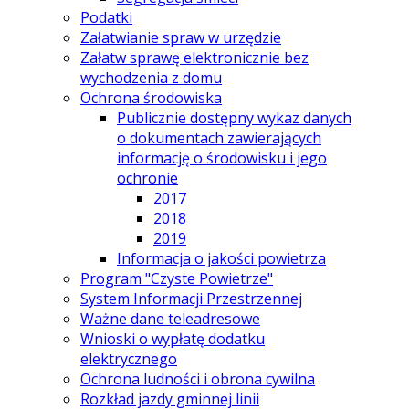
Podatki
Załatwianie spraw w urzędzie
Załatw sprawę elektronicznie bez
wychodzenia z domu
Ochrona środowiska
Publicznie dostępny wykaz danych
o dokumentach zawierających
informację o środowisku i jego
ochronie
2017
2018
2019
Informacja o jakości powietrza
Program "Czyste Powietrze"
System Informacji Przestrzennej
Ważne dane teleadresowe
Wnioski o wypłatę dodatku
elektrycznego
Ochrona ludności i obrona cywilna
Rozkład jazdy gminnej linii