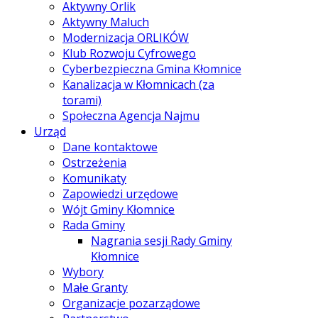
Aktywny Orlik
Aktywny Maluch
Modernizacja ORLIKÓW
Klub Rozwoju Cyfrowego
Cyberbezpieczna Gmina Kłomnice
Kanalizacja w Kłomnicach (za
torami)
Społeczna Agencja Najmu
Urząd
Dane kontaktowe
Ostrzeżenia
Komunikaty
Zapowiedzi urzędowe
Wójt Gminy Kłomnice
Rada Gminy
Nagrania sesji Rady Gminy
Kłomnice
Wybory
Małe Granty
Organizacje pozarządowe