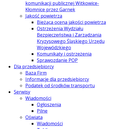
komunikacji publicznej Witkowice-
Kłomnice przez Garnek
Jakość powietrza
Bieżąca ocena jakości powietrza
Ostrzeżenia Wydziału
Bezpieczeństwa i Zarządzania
Kryzysowego Śląskiego Urzędu
Wojewódzkiego
Komunikaty i ostrzeżenia
Sprawozdanie POP
Dla przedsiębiorcy
Baza Firm
Informacje dla przedsiębiorcy
Podatek od środków transportu
Serwisy
Wiadomości
Ogłoszenia
Pilne
Oświata
Wiadomości