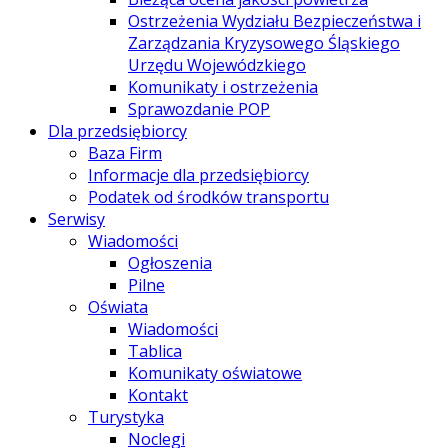
Ostrzeżenia Wydziału Bezpieczeństwa i
Zarządzania Kryzysowego Śląskiego
Urzędu Wojewódzkiego
Komunikaty i ostrzeżenia
Sprawozdanie POP
Dla przedsiębiorcy
Baza Firm
Informacje dla przedsiębiorcy
Podatek od środków transportu
Serwisy
Wiadomości
Ogłoszenia
Pilne
Oświata
Wiadomości
Tablica
Komunikaty oświatowe
Kontakt
Turystyka
Noclegi