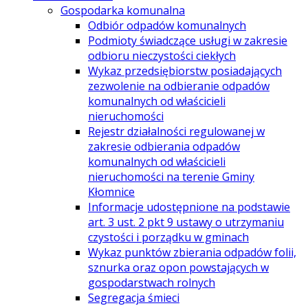
Gospodarka komunalna
Odbiór odpadów komunalnych
Podmioty świadczące usługi w zakresie
odbioru nieczystości ciekłych
Wykaz przedsiębiorstw posiadających
zezwolenie na odbieranie odpadów
komunalnych od właścicieli
nieruchomości
Rejestr działalności regulowanej w
zakresie odbierania odpadów
komunalnych od właścicieli
nieruchomości na terenie Gminy
Kłomnice
Informacje udostępnione na podstawie
art. 3 ust. 2 pkt 9 ustawy o utrzymaniu
czystości i porządku w gminach
Wykaz punktów zbierania odpadów folii,
sznurka oraz opon powstających w
gospodarstwach rolnych
Segregacja śmieci