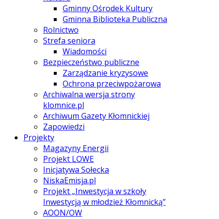
Gminny Ośrodek Kultury
Gminna Biblioteka Publiczna
Rolnictwo
Strefa seniora
Wiadomości
Bezpieczeństwo publiczne
Zarządzanie kryzysowe
Ochrona przeciwpożarowa
Archiwalna wersja strony
klomnice.pl
Archiwum Gazety Kłomnickiej
Zapowiedzi
Projekty
Magazyny Energii
Projekt LOWE
Inicjatywa Sołecka
NiskaEmisja.pl
Projekt „Inwestycja w szkoły
Inwestycją w młodzież Kłomnicką”
AOON/OW