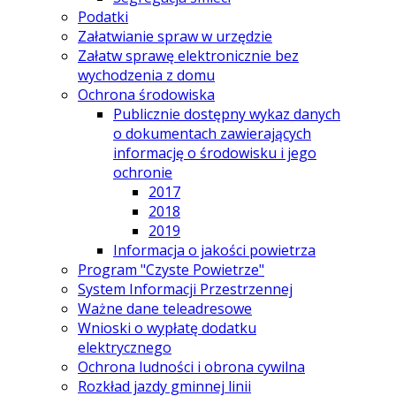
Podatki
Załatwianie spraw w urzędzie
Załatw sprawę elektronicznie bez
wychodzenia z domu
Ochrona środowiska
Publicznie dostępny wykaz danych
o dokumentach zawierających
informację o środowisku i jego
ochronie
2017
2018
2019
Informacja o jakości powietrza
Program "Czyste Powietrze"
System Informacji Przestrzennej
Ważne dane teleadresowe
Wnioski o wypłatę dodatku
elektrycznego
Ochrona ludności i obrona cywilna
Rozkład jazdy gminnej linii