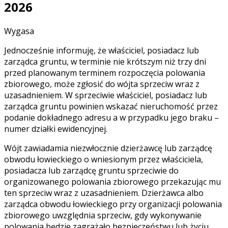
2026
Wygasa
Jednocześnie informuję, że właściciel, posiadacz lub
zarządca gruntu, w terminie nie krótszym niż trzy dni
przed planowanym terminem rozpoczęcia polowania
zbiorowego, może zgłosić do wójta sprzeciw wraz z
uzasadnieniem. W sprzeciwie właściciel, posiadacz lub
zarządca gruntu powinien wskazać nieruchomość przez
podanie dokładnego adresu a w przypadku jego braku –
numer działki ewidencyjnej.
Wójt zawiadamia niezwłocznie dzierżawcę lub zarządcę
obwodu łowieckiego o wniesionym przez właściciela,
posiadacza lub zarządcę gruntu sprzeciwie do
organizowanego polowania zbiorowego przekazując mu
ten sprzeciw wraz z uzasadnieniem. Dzierżawca albo
zarządca obwodu łowieckiego przy organizacji polowania
zbiorowego uwzględnia sprzeciw, gdy wykonywanie
polowania będzie zagrażało bezpieczeństwu lub życiu