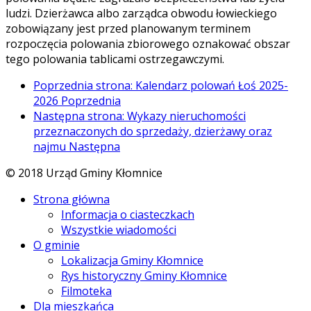
ludzi. Dzierżawca albo zarządca obwodu łowieckiego
zobowiązany jest przed planowanym terminem
rozpoczęcia polowania zbiorowego oznakować obszar
tego polowania tablicami ostrzegawczymi.
Poprzednia strona: Kalendarz polowań Łoś 2025-
2026
Poprzednia
Następna strona: Wykazy nieruchomości
przeznaczonych do sprzedaży, dzierżawy oraz
najmu
Następna
© 2018 Urząd Gminy Kłomnice
Strona główna
Informacja o ciasteczkach
Wszystkie wiadomości
O gminie
Lokalizacja Gminy Kłomnice
Rys historyczny Gminy Kłomnice
Filmoteka
Dla mieszkańca