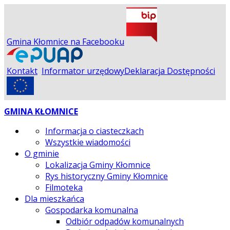
Gmina Kłomnice na Facebooku
Kontakt
Informator urzędowy
Deklaracja Dostępności
GMINA KŁOMNICE
Informacja o ciasteczkach
Wszystkie wiadomości
O gminie
Lokalizacja Gminy Kłomnice
Rys historyczny Gminy Kłomnice
Filmoteka
Dla mieszkańca
Gospodarka komunalna
Odbiór odpadów komunalnych