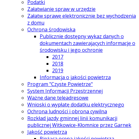
Podatki
Załatwianie spraw w urzędzie
Załatw sprawę elektronicznie bez wychodzenia
z domu
Ochrona środowiska
Publicznie dostępny wykaz danych o
dokumentach zawierających informację o
środowisku i jego ochronie
2017
2018
2019
Informacja o jakości powietrza
Program "Czyste Powietrze"
System Informacji Przestrzennej
Ważne dane teleadresowe
Wnioski o wypłatę dodatku elektrycznego
Ochrona ludności i obrona cywilna
Rozkład jazdy gminnej linii komunikacji
publicznej Witkowice-Kłomnice przez Garnek
Jakość powietrza
Bieżąca ocena jakości powietrza