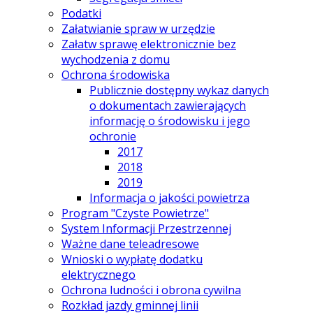
Podatki
Załatwianie spraw w urzędzie
Załatw sprawę elektronicznie bez
wychodzenia z domu
Ochrona środowiska
Publicznie dostępny wykaz danych
o dokumentach zawierających
informację o środowisku i jego
ochronie
2017
2018
2019
Informacja o jakości powietrza
Program "Czyste Powietrze"
System Informacji Przestrzennej
Ważne dane teleadresowe
Wnioski o wypłatę dodatku
elektrycznego
Ochrona ludności i obrona cywilna
Rozkład jazdy gminnej linii