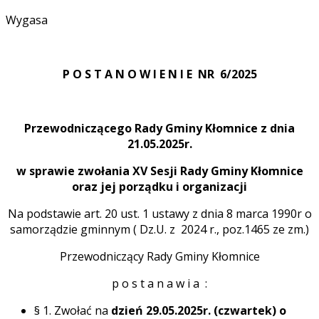
Wygasa
P O S T A N O W I E N I E NR 6/2025
Przewodniczącego Rady Gminy Kłomnice z dnia
21.05.2025r.
w sprawie zwołania XV Sesji Rady Gminy Kłomnice
oraz jej porządku i organizacji
Na podstawie art. 20 ust. 1 ustawy z dnia 8 marca 1990r o
samorządzie gminnym ( Dz.U. z 2024 r., poz.1465 ze zm.)
Przewodniczący Rady Gminy Kłomnice
p o s t a n a w i a :
§ 1. Zwołać na
dzień 29.05.2025r.
(czwartek) o