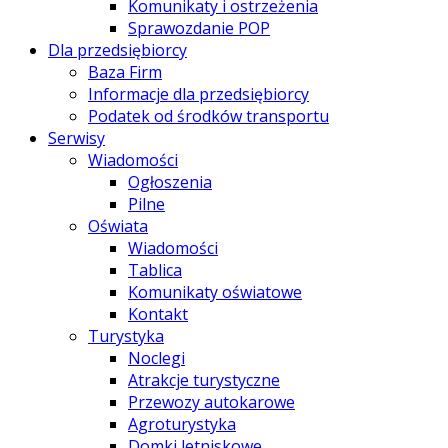
Komunikaty i ostrzeżenia
Sprawozdanie POP
Dla przedsiębiorcy
Baza Firm
Informacje dla przedsiębiorcy
Podatek od środków transportu
Serwisy
Wiadomości
Ogłoszenia
Pilne
Oświata
Wiadomości
Tablica
Komunikaty oświatowe
Kontakt
Turystyka
Noclegi
Atrakcje turystyczne
Przewozy autokarowe
Agroturystyka
Domki letniskowe