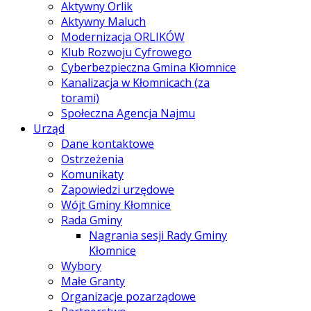
Aktywny Orlik
Aktywny Maluch
Modernizacja ORLIKÓW
Klub Rozwoju Cyfrowego
Cyberbezpieczna Gmina Kłomnice
Kanalizacja w Kłomnicach (za
torami)
Społeczna Agencja Najmu
Urząd
Dane kontaktowe
Ostrzeżenia
Komunikaty
Zapowiedzi urzędowe
Wójt Gminy Kłomnice
Rada Gminy
Nagrania sesji Rady Gminy
Kłomnice
Wybory
Małe Granty
Organizacje pozarządowe