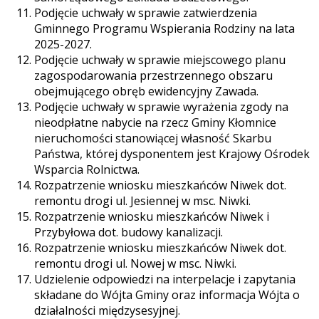
Podjęcie uchwały w sprawie zatwierdzenia
Gminnego Programu Wspierania Rodziny na lata
2025-2027.
Podjęcie uchwały w sprawie miejscowego planu
zagospodarowania przestrzennego obszaru
obejmującego obręb ewidencyjny Zawada.
Podjęcie uchwały w sprawie wyrażenia zgody na
nieodpłatne nabycie na rzecz Gminy Kłomnice
nieruchomości stanowiącej własność Skarbu
Państwa, której dysponentem jest Krajowy Ośrodek
Wsparcia Rolnictwa.
Rozpatrzenie wniosku mieszkańców Niwek dot.
remontu drogi ul. Jesiennej w msc. Niwki.
Rozpatrzenie wniosku mieszkańców Niwek i
Przybyłowa dot. budowy kanalizacji.
Rozpatrzenie wniosku mieszkańców Niwek dot.
remontu drogi ul. Nowej w msc. Niwki.
Udzielenie odpowiedzi na interpelacje i zapytania
składane do Wójta Gminy oraz informacja Wójta o
działalności międzysesyjnej.