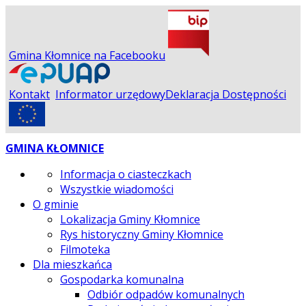
Gmina Kłomnice na Facebooku
Kontakt
Informator urzędowy
Deklaracja Dostępności
GMINA KŁOMNICE
Informacja o ciasteczkach
Wszystkie wiadomości
O gminie
Lokalizacja Gminy Kłomnice
Rys historyczny Gminy Kłomnice
Filmoteka
Dla mieszkańca
Gospodarka komunalna
Odbiór odpadów komunalnych