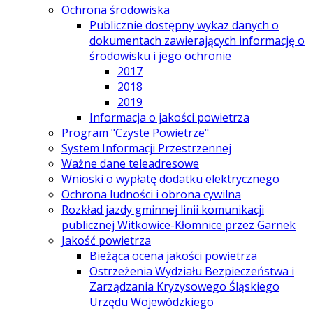
Ochrona środowiska
Publicznie dostępny wykaz danych o
dokumentach zawierających informację o
środowisku i jego ochronie
2017
2018
2019
Informacja o jakości powietrza
Program "Czyste Powietrze"
System Informacji Przestrzennej
Ważne dane teleadresowe
Wnioski o wypłatę dodatku elektrycznego
Ochrona ludności i obrona cywilna
Rozkład jazdy gminnej linii komunikacji
publicznej Witkowice-Kłomnice przez Garnek
Jakość powietrza
Bieżąca ocena jakości powietrza
Ostrzeżenia Wydziału Bezpieczeństwa i
Zarządzania Kryzysowego Śląskiego
Urzędu Wojewódzkiego