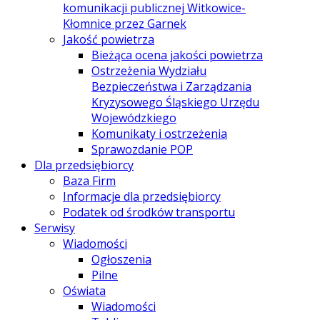
komunikacji publicznej Witkowice-
Kłomnice przez Garnek
Jakość powietrza
Bieżąca ocena jakości powietrza
Ostrzeżenia Wydziału
Bezpieczeństwa i Zarządzania
Kryzysowego Śląskiego Urzędu
Wojewódzkiego
Komunikaty i ostrzeżenia
Sprawozdanie POP
Dla przedsiębiorcy
Baza Firm
Informacje dla przedsiębiorcy
Podatek od środków transportu
Serwisy
Wiadomości
Ogłoszenia
Pilne
Oświata
Wiadomości