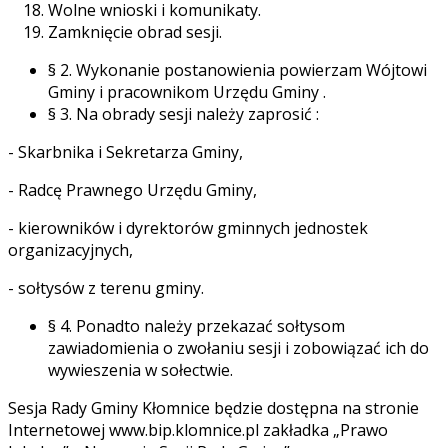
Wolne wnioski i komunikaty.
Zamknięcie obrad sesji.
§ 2. Wykonanie postanowienia powierzam Wójtowi
Gminy i pracownikom Urzędu Gminy .
§ 3. Na obrady sesji należy zaprosić :
- Skarbnika i Sekretarza Gminy,
- Radcę Prawnego Urzędu Gminy,
- kierowników i dyrektorów gminnych jednostek
organizacyjnych,
- sołtysów z terenu gminy.
§ 4. Ponadto należy przekazać sołtysom
zawiadomienia o zwołaniu sesji i zobowiązać ich do
wywieszenia w sołectwie.
Sesja Rady Gminy Kłomnice będzie dostępna na stronie
Internetowej www.bip.klomnice.pl zakładka „Prawo