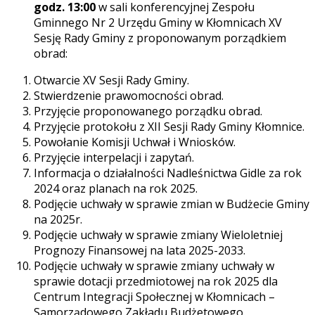
godz. 13:00
w sali konferencyjnej Zespołu
Gminnego Nr 2 Urzędu Gminy w Kłomnicach XV
Sesję Rady Gminy z proponowanym porządkiem
obrad:
Otwarcie XV Sesji Rady Gminy.
Stwierdzenie prawomocności obrad.
Przyjęcie proponowanego porządku obrad.
Przyjęcie protokołu z XII Sesji Rady Gminy Kłomnice.
Powołanie Komisji Uchwał i Wniosków.
Przyjęcie interpelacji i zapytań.
Informacja o działalności Nadleśnictwa Gidle za rok
2024 oraz planach na rok 2025.
Podjęcie uchwały w sprawie zmian w Budżecie Gminy
na 2025r.
Podjęcie uchwały w sprawie zmiany Wieloletniej
Prognozy Finansowej na lata 2025-2033.
Podjęcie uchwały w sprawie zmiany uchwały w
sprawie dotacji przedmiotowej na rok 2025 dla
Centrum Integracji Społecznej w Kłomnicach –
Samorządowego Zakładu Budżetowego.