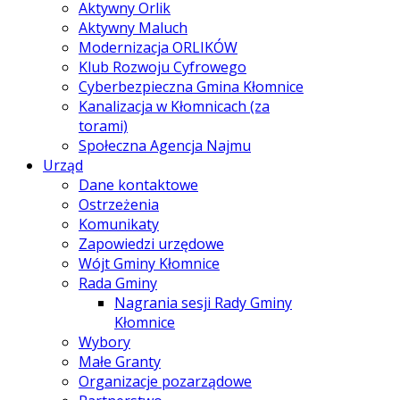
Aktywny Orlik
Aktywny Maluch
Modernizacja ORLIKÓW
Klub Rozwoju Cyfrowego
Cyberbezpieczna Gmina Kłomnice
Kanalizacja w Kłomnicach (za
torami)
Społeczna Agencja Najmu
Urząd
Dane kontaktowe
Ostrzeżenia
Komunikaty
Zapowiedzi urzędowe
Wójt Gminy Kłomnice
Rada Gminy
Nagrania sesji Rady Gminy
Kłomnice
Wybory
Małe Granty
Organizacje pozarządowe