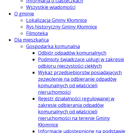
Informacja o ciasteczkach
Wszystkie wiadomości
O gminie
Lokalizacja Gminy Kłomnice
Rys historyczny Gminy Kłomnice
Filmoteka
Dla mieszkańca
Gospodarka komunalna
Odbiór odpadów komunalnych
Podmioty świadczące usługi w zakresie
odbioru nieczystości ciekłych
Wykaz przedsiębiorstw posiadających
zezwolenie na odbieranie odpadów
komunalnych od właścicieli
nieruchomości
Rejestr działalności regulowanej w
zakresie odbierania odpadów
komunalnych od właścicieli
nieruchomości na terenie Gminy
Kłomnice
Informacje udostępnione na podstawie