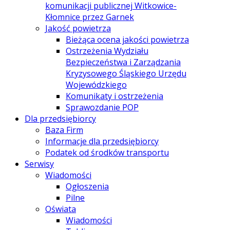
komunikacji publicznej Witkowice-
Kłomnice przez Garnek
Jakość powietrza
Bieżąca ocena jakości powietrza
Ostrzeżenia Wydziału
Bezpieczeństwa i Zarządzania
Kryzysowego Śląskiego Urzędu
Wojewódzkiego
Komunikaty i ostrzeżenia
Sprawozdanie POP
Dla przedsiębiorcy
Baza Firm
Informacje dla przedsiębiorcy
Podatek od środków transportu
Serwisy
Wiadomości
Ogłoszenia
Pilne
Oświata
Wiadomości