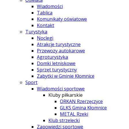
Oświata
Wiadomości
Tablica
Komunikaty oświatowe
Kontakt
Turystyka
Noclegi
Atrakcje turystyczne
Przewozy autokarowe
Agroturystyka
Domki letniskowe
Sprzęt turystyczny
Zabytki w Gminie Kłomnice
Sport
Wiadomości sportowe
Kluby piłkarskie
ORKAN Rzerzęczyce
GLKS Gmina Kłomnice
METAL Rzeki
Klub strzelecki
Zapowiedzi sportowe