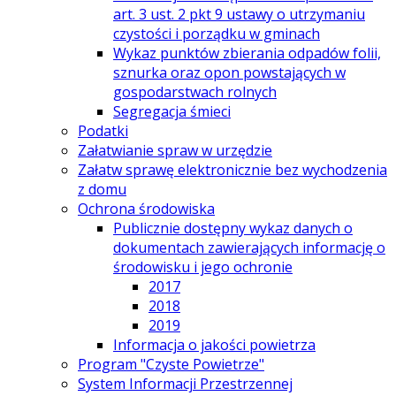
art. 3 ust. 2 pkt 9 ustawy o utrzymaniu
czystości i porządku w gminach
Wykaz punktów zbierania odpadów folii,
sznurka oraz opon powstających w
gospodarstwach rolnych
Segregacja śmieci
Podatki
Załatwianie spraw w urzędzie
Załatw sprawę elektronicznie bez wychodzenia
z domu
Ochrona środowiska
Publicznie dostępny wykaz danych o
dokumentach zawierających informację o
środowisku i jego ochronie
2017
2018
2019
Informacja o jakości powietrza
Program "Czyste Powietrze"
System Informacji Przestrzennej