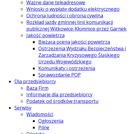
Ważne dane teleadresowe
Wnioski o wypłatę dodatku elektrycznego
Ochrona ludności i obrona cywilna
Rozkład jazdy gminnej linii komunikacji
publicznej Witkowice-Kłomnice przez Garnek
Jakość powietrza
Bieżąca ocena jakości powietrza
Ostrzeżenia Wydziału Bezpieczeństwa i
Zarządzania Kryzysowego Śląskiego
Urzędu Wojewódzkiego
Komunikaty i ostrzeżenia
Sprawozdanie POP
Dla przedsiębiorcy
Baza Firm
Informacje dla przedsiębiorcy
Podatek od środków transportu
Serwisy
Wiadomości
Ogłoszenia
Pilne