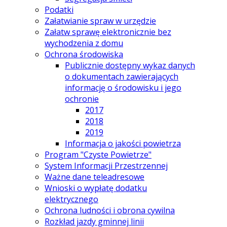
Podatki
Załatwianie spraw w urzędzie
Załatw sprawę elektronicznie bez
wychodzenia z domu
Ochrona środowiska
Publicznie dostępny wykaz danych
o dokumentach zawierających
informację o środowisku i jego
ochronie
2017
2018
2019
Informacja o jakości powietrza
Program "Czyste Powietrze"
System Informacji Przestrzennej
Ważne dane teleadresowe
Wnioski o wypłatę dodatku
elektrycznego
Ochrona ludności i obrona cywilna
Rozkład jazdy gminnej linii