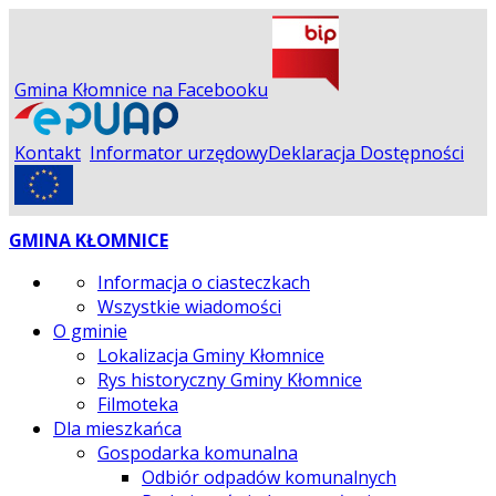
Gmina Kłomnice na Facebooku
Kontakt
Informator urzędowy
Deklaracja Dostępności
GMINA KŁOMNICE
Informacja o ciasteczkach
Wszystkie wiadomości
O gminie
Lokalizacja Gminy Kłomnice
Rys historyczny Gminy Kłomnice
Filmoteka
Dla mieszkańca
Gospodarka komunalna
Odbiór odpadów komunalnych