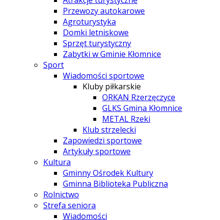
Atrakcje turystyczne
Przewozy autokarowe
Agroturystyka
Domki letniskowe
Sprzęt turystyczny
Zabytki w Gminie Kłomnice
Sport
Wiadomości sportowe
Kluby piłkarskie
ORKAN Rzerzęczyce
GLKS Gmina Kłomnice
METAL Rzeki
Klub strzelecki
Zapowiedzi sportowe
Artykuły sportowe
Kultura
Gminny Ośrodek Kultury
Gminna Biblioteka Publiczna
Rolnictwo
Strefa seniora
Wiadomości