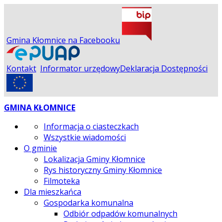
Gmina Kłomnice na Facebooku
Kontakt
Informator urzędowy
Deklaracja Dostępności
GMINA KŁOMNICE
Informacja o ciasteczkach
Wszystkie wiadomości
O gminie
Lokalizacja Gminy Kłomnice
Rys historyczny Gminy Kłomnice
Filmoteka
Dla mieszkańca
Gospodarka komunalna
Odbiór odpadów komunalnych