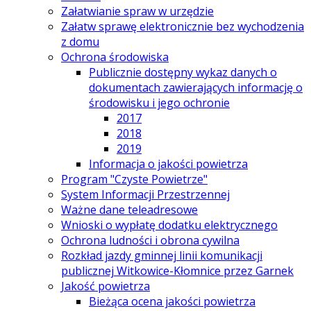
Załatwianie spraw w urzędzie
Załatw sprawę elektronicznie bez wychodzenia
z domu
Ochrona środowiska
Publicznie dostępny wykaz danych o
dokumentach zawierających informację o
środowisku i jego ochronie
2017
2018
2019
Informacja o jakości powietrza
Program "Czyste Powietrze"
System Informacji Przestrzennej
Ważne dane teleadresowe
Wnioski o wypłatę dodatku elektrycznego
Ochrona ludności i obrona cywilna
Rozkład jazdy gminnej linii komunikacji
publicznej Witkowice-Kłomnice przez Garnek
Jakość powietrza
Bieżąca ocena jakości powietrza