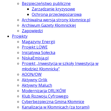
Bezpieczeństwo publiczne
Zarządzanie kryzysowe
Ochrona przeciwpożarowa
Archiwalna wersja strony klomnice.pl
Archiwum Gazety Kłomnickiej
Zapowiedzi
Projekty
Magazyny Energii
Projekt LOWE
Inicjatywa Sołecka
NiskaEmisja.pl
Projekt „Inwestycja w szkoły Inwestycją w
młodzież Kłomnicką”
AOON/OW
Aktywny Orlik
Aktywny Maluch
Modernizacja ORLIKÓW
Klub Rozwoju Cyfrowego
Cyberbezpieczna Gmina Kłomnice
Kanalizacja w Kłomnicach (za torami)