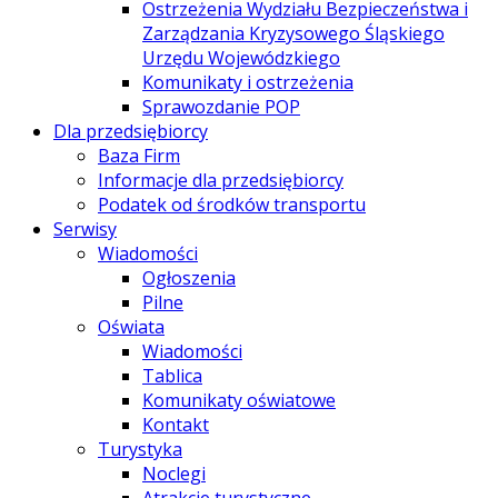
Ostrzeżenia Wydziału Bezpieczeństwa i
Zarządzania Kryzysowego Śląskiego
Urzędu Wojewódzkiego
Komunikaty i ostrzeżenia
Sprawozdanie POP
Dla przedsiębiorcy
Baza Firm
Informacje dla przedsiębiorcy
Podatek od środków transportu
Serwisy
Wiadomości
Ogłoszenia
Pilne
Oświata
Wiadomości
Tablica
Komunikaty oświatowe
Kontakt
Turystyka
Noclegi