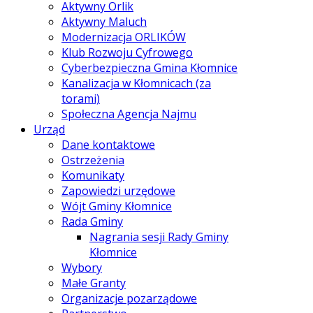
Aktywny Orlik
Aktywny Maluch
Modernizacja ORLIKÓW
Klub Rozwoju Cyfrowego
Cyberbezpieczna Gmina Kłomnice
Kanalizacja w Kłomnicach (za
torami)
Społeczna Agencja Najmu
Urząd
Dane kontaktowe
Ostrzeżenia
Komunikaty
Zapowiedzi urzędowe
Wójt Gminy Kłomnice
Rada Gminy
Nagrania sesji Rady Gminy
Kłomnice
Wybory
Małe Granty
Organizacje pozarządowe