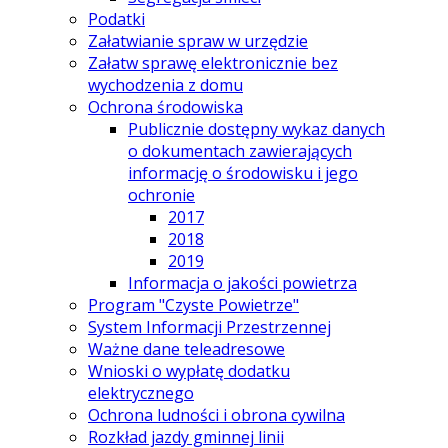
Podatki
Załatwianie spraw w urzędzie
Załatw sprawę elektronicznie bez
wychodzenia z domu
Ochrona środowiska
Publicznie dostępny wykaz danych
o dokumentach zawierających
informację o środowisku i jego
ochronie
2017
2018
2019
Informacja o jakości powietrza
Program "Czyste Powietrze"
System Informacji Przestrzennej
Ważne dane teleadresowe
Wnioski o wypłatę dodatku
elektrycznego
Ochrona ludności i obrona cywilna
Rozkład jazdy gminnej linii