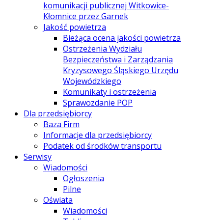
komunikacji publicznej Witkowice-
Kłomnice przez Garnek
Jakość powietrza
Bieżąca ocena jakości powietrza
Ostrzeżenia Wydziału
Bezpieczeństwa i Zarządzania
Kryzysowego Śląskiego Urzędu
Wojewódzkiego
Komunikaty i ostrzeżenia
Sprawozdanie POP
Dla przedsiębiorcy
Baza Firm
Informacje dla przedsiębiorcy
Podatek od środków transportu
Serwisy
Wiadomości
Ogłoszenia
Pilne
Oświata
Wiadomości