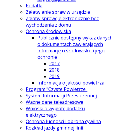
Podatki
Załatwianie spraw w urzędzie
Załatw sprawę elektronicznie bez
wychodzenia z domu
Ochrona środowiska
Publicznie dostępny wykaz danych
o dokumentach zawierających
informację o środowisku i jego
ochronie
2017
2018
2019
Informacja o jakości powietrza
Program "Czyste Powietrze"
System Informacji Przestrzennej
Ważne dane teleadresowe
Wnioski o wypłatę dodatku
elektrycznego
Ochrona ludności i obrona cywilna
Rozkład jazdy gminnej linii