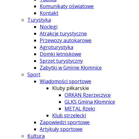
Komunikaty oświatowe
Kontakt
Turystyka
Noclegi
Atrakcje turystyczne
Przewozy autokarowe
Agroturystyka
Domki letniskowe
Sprzęt turystyczny
Zabytki w Gminie Kłomnice
Sport
Wiadomości sportowe
Kluby piłkarskie
ORKAN Rzerzęczyce
GLKS Gmina Kłomnice
METAL Rzeki
Klub strzelecki
Zapowiedzi sportowe
Artykuły sportowe
Kultura