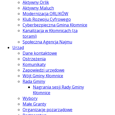
Aktywny Orlik
Aktywny Maluch
Modernizacja ORLIKÓW
Klub Rozwoju Cyfrowego
Cyberbezpieczna Gmina Kłomnice
Kanalizacja w Kłomnicach (za
torami)
Społeczna Agencja Najmu
Urząd
Dane kontaktowe
Ostrzeżenia
Komunikaty
Zapowiedzi urzędowe
Wójt Gminy Kłomnice
Rada Gminy
Nagrania sesji Rady Gminy
Kłomnice
Wybory
Małe Granty
Organizacje pozarządowe