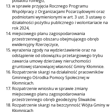
podatku rolnego,
w sprawie przyjęcia Rocznego Programu
Współpracy z Organizacjami Pozarządowymi oraz
podmiotami wymienionymi w art. 3 ust. 3 ustawy o
działalności pożytku publicznego i wolontariacie na
rok 2024,
miejscowego planu zagospodarowania
przestrzennego obszaru obejmującego obręb
ewidencyjny Rzerzęczyce,
wyrażenia zgody na wydzierżawienie oraz na
odstąpienie od obowiązku przetargowego trybu
zawarcia umowy dzierżawy nieruchomości
gruntowej stanowiącej własność Gminy Kłomnice.
Rozpatrzenie skargi na działalność pracowników
Gminnego Ośrodka Pomocy Społecznej w
Kłomnicach.
Rozpatrzenie wniosku w sprawie zmiany
miejscowego planu zagospodarowania
przestrzennego obręb geodezyjny Śliwaków.
Rozpatrzenie skargi na bezczynność Wójta Gminy w
Kłomnicach