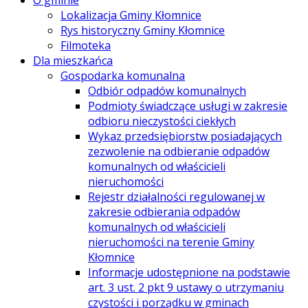
O gminie
Lokalizacja Gminy Kłomnice
Rys historyczny Gminy Kłomnice
Filmoteka
Dla mieszkańca
Gospodarka komunalna
Odbiór odpadów komunalnych
Podmioty świadczące usługi w zakresie
odbioru nieczystości ciekłych
Wykaz przedsiębiorstw posiadających
zezwolenie na odbieranie odpadów
komunalnych od właścicieli
nieruchomości
Rejestr działalności regulowanej w
zakresie odbierania odpadów
komunalnych od właścicieli
nieruchomości na terenie Gminy
Kłomnice
Informacje udostępnione na podstawie
art. 3 ust. 2 pkt 9 ustawy o utrzymaniu
czystości i porządku w gminach