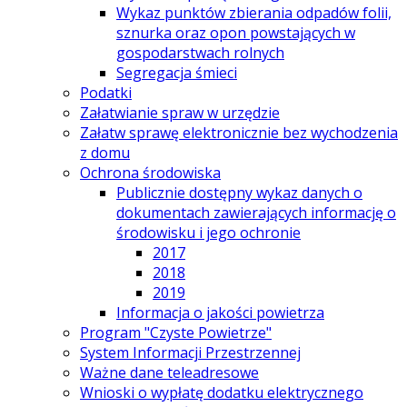
Wykaz punktów zbierania odpadów folii,
sznurka oraz opon powstających w
gospodarstwach rolnych
Segregacja śmieci
Podatki
Załatwianie spraw w urzędzie
Załatw sprawę elektronicznie bez wychodzenia
z domu
Ochrona środowiska
Publicznie dostępny wykaz danych o
dokumentach zawierających informację o
środowisku i jego ochronie
2017
2018
2019
Informacja o jakości powietrza
Program "Czyste Powietrze"
System Informacji Przestrzennej
Ważne dane teleadresowe
Wnioski o wypłatę dodatku elektrycznego