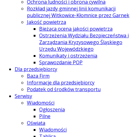
Ochrona ludności i obrona cywilna
Rozkład jazdy gminnej linii komunikacji
publicznej Witkowice-Kłomnice przez Garnek
Jakość powietrza
Bieżąca ocena jakości powietrza
Ostrzeżenia Wydziału Bezpieczeństwa i
Zarządzania Kryzysowego Śląskiego
Urzędu Wojewódzkiego
Komunikaty i ostrzeżenia
Sprawozdanie POP
Dla przedsiębiorcy
Baza Firm
Informacje dla przedsiębiorcy
Podatek od środków transportu
Serwisy
Wiadomości
Ogłoszenia
Pilne
Oświata
Wiadomości
Tablica