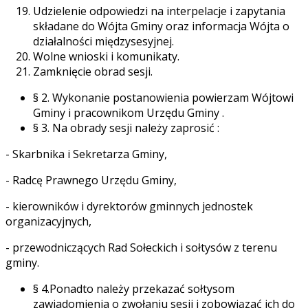
Udzielenie odpowiedzi na interpelacje i zapytania
składane do Wójta Gminy oraz informacja Wójta o
działalności międzysesyjnej.
Wolne wnioski i komunikaty.
Zamknięcie obrad sesji.
§ 2. Wykonanie postanowienia powierzam Wójtowi
Gminy i pracownikom Urzędu Gminy .
§ 3. Na obrady sesji należy zaprosić :
- Skarbnika i Sekretarza Gminy,
- Radcę Prawnego Urzędu Gminy,
- kierowników i dyrektorów gminnych jednostek
organizacyjnych,
- przewodniczących Rad Sołeckich i sołtysów z terenu
gminy.
§ 4.Ponadto należy przekazać sołtysom
zawiadomienia o zwołaniu sesji i zobowiązać ich do