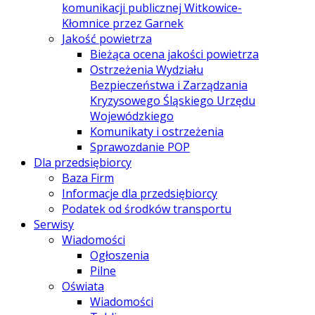
komunikacji publicznej Witkowice-
Kłomnice przez Garnek
Jakość powietrza
Bieżąca ocena jakości powietrza
Ostrzeżenia Wydziału
Bezpieczeństwa i Zarządzania
Kryzysowego Śląskiego Urzędu
Wojewódzkiego
Komunikaty i ostrzeżenia
Sprawozdanie POP
Dla przedsiębiorcy
Baza Firm
Informacje dla przedsiębiorcy
Podatek od środków transportu
Serwisy
Wiadomości
Ogłoszenia
Pilne
Oświata
Wiadomości