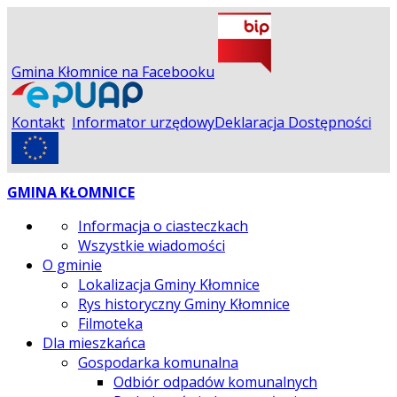
Gmina Kłomnice na Facebooku
Kontakt
Informator urzędowy
Deklaracja Dostępności
GMINA KŁOMNICE
Informacja o ciasteczkach
Wszystkie wiadomości
O gminie
Lokalizacja Gminy Kłomnice
Rys historyczny Gminy Kłomnice
Filmoteka
Dla mieszkańca
Gospodarka komunalna
Odbiór odpadów komunalnych