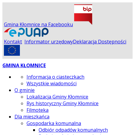
Gmina Kłomnice na Facebooku
Kontakt
Informator urzędowy
Deklaracja Dostępności
GMINA KŁOMNICE
Informacja o ciasteczkach
Wszystkie wiadomości
O gminie
Lokalizacja Gminy Kłomnice
Rys historyczny Gminy Kłomnice
Filmoteka
Dla mieszkańca
Gospodarka komunalna
Odbiór odpadów komunalnych