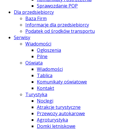
Sprawozdanie POP
Dla przedsiębiorcy
Baza Firm
Informacje dla przedsiębiorcy
Podatek od środków transportu
Serwisy
Wiadomości
Ogłoszenia
Pilne
Oświata
Wiadomości
Tablica
Komunikaty oświatowe
Kontakt
Turystyka
Noclegi
Atrakcje turystyczne
Przewozy autokarowe
Agroturystyka
Domki letniskowe