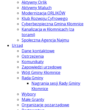
Aktywny Orlik
Aktywny Maluch
Modernizacja ORLIKÓW
Klub Rozwoju Cyfrowego
Cyberbezpieczna Gmina Kłomnice
Kanalizacja w Kłomnicach (za
torami)
Społeczna Agencja Najmu
Urząd
Dane kontaktowe
Ostrzeżenia
Komunikaty
Zapowiedzi urzędowe
Wójt Gminy Kłomnice
Rada Gminy
Nagrania sesji Rady Gminy
Kłomnice
Wybory
Małe Granty
Organizacje pozarządowe