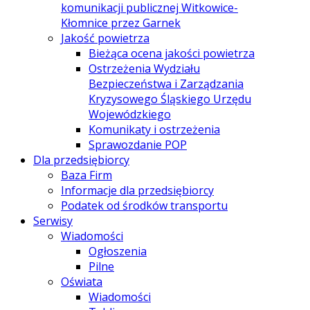
komunikacji publicznej Witkowice-
Kłomnice przez Garnek
Jakość powietrza
Bieżąca ocena jakości powietrza
Ostrzeżenia Wydziału
Bezpieczeństwa i Zarządzania
Kryzysowego Śląskiego Urzędu
Wojewódzkiego
Komunikaty i ostrzeżenia
Sprawozdanie POP
Dla przedsiębiorcy
Baza Firm
Informacje dla przedsiębiorcy
Podatek od środków transportu
Serwisy
Wiadomości
Ogłoszenia
Pilne
Oświata
Wiadomości