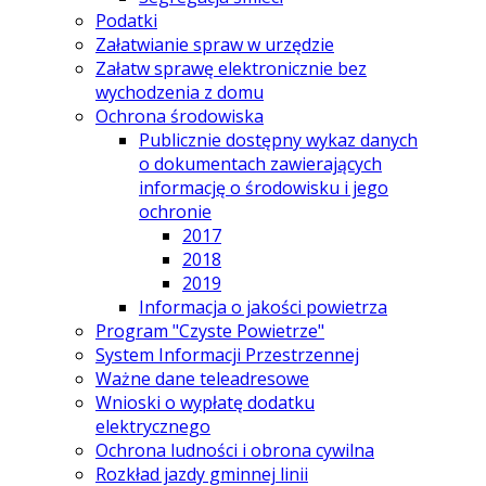
Podatki
Załatwianie spraw w urzędzie
Załatw sprawę elektronicznie bez
wychodzenia z domu
Ochrona środowiska
Publicznie dostępny wykaz danych
o dokumentach zawierających
informację o środowisku i jego
ochronie
2017
2018
2019
Informacja o jakości powietrza
Program "Czyste Powietrze"
System Informacji Przestrzennej
Ważne dane teleadresowe
Wnioski o wypłatę dodatku
elektrycznego
Ochrona ludności i obrona cywilna
Rozkład jazdy gminnej linii