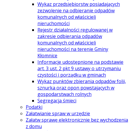
Wykaz przedsiębiorstw posiadających
zezwolenie na odbieranie odpadów
komunalnych od właścicieli
nieruchomości
Rejestr działalności regulowanej w
zakresie odbierania odpadów
komunalnych od właścicieli
nieruchomości na terenie Gminy
Kłomnice
Informacje udostępnione na podstawie
art. 3 ust. 2 pkt 9 ustawy o utrzymaniu
czystości i porządku w gminach
Wykaz punktów zbierania odpadów folii,
sznurka oraz opon powstających w
gospodarstwach rolnych
Segregacja śmieci
Podatki
Załatwianie spraw w urzędzie
Załatw sprawę elektronicznie bez wychodzenia
z domu