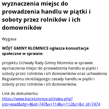
wyznaczenia miejsc do
prowadzenia handlu w piątki i
soboty przez rolników i ich
domowników
Wygasa
WÓJT GMINY KŁOMNICE ogłasza konsultacje
społeczne w sprawie:
projektu Uchwały Rady Gminy Kłomnice w sprawie:
wyznaczenia miejsc do prowadzenia handlu w piątki i
soboty przez rolników i ich domowników oraz uchwalenia
Regulaminu określającego zasady handlu w piątki i
soboty przez rolników i ich domowników.
Link do dokumentu:
https://www.bip.klomnice.pl/index.php?
job=wiad&idg=4&id=747&x=114&y=112&z=&n_id=7474