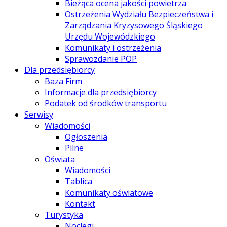
Bieżąca ocena jakości powietrza
Ostrzeżenia Wydziału Bezpieczeństwa i
Zarządzania Kryzysowego Śląskiego
Urzędu Wojewódzkiego
Komunikaty i ostrzeżenia
Sprawozdanie POP
Dla przedsiębiorcy
Baza Firm
Informacje dla przedsiębiorcy
Podatek od środków transportu
Serwisy
Wiadomości
Ogłoszenia
Pilne
Oświata
Wiadomości
Tablica
Komunikaty oświatowe
Kontakt
Turystyka
Noclegi