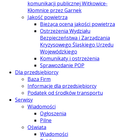
komunikacji publicznej Witkowice-
Kłomnice przez Garnek
Jakość powietrza
Bieżąca ocena jakości powietrza
Ostrzeżenia Wydziału
Bezpieczeństwa i Zarządzania
Kryzysowego Śląskiego Urzędu
Wojewódzkiego
Komunikaty i ostrzeżenia
Sprawozdanie POP
Dla przedsiębiorcy
Baza Firm
Informacje dla przedsiębiorcy
Podatek od środków transportu
Serwisy
Wiadomości
Ogłoszenia
Pilne
Oświata
Wiadomości