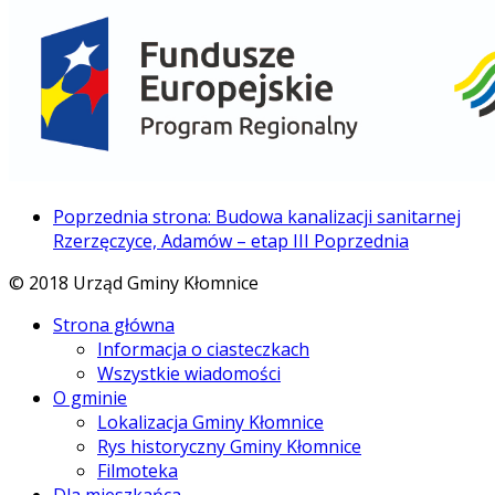
Poprzednia strona: Budowa kanalizacji sanitarnej
Rzerzęczyce, Adamów – etap III
Poprzednia
© 2018 Urząd Gminy Kłomnice
Strona główna
Informacja o ciasteczkach
Wszystkie wiadomości
O gminie
Lokalizacja Gminy Kłomnice
Rys historyczny Gminy Kłomnice
Filmoteka