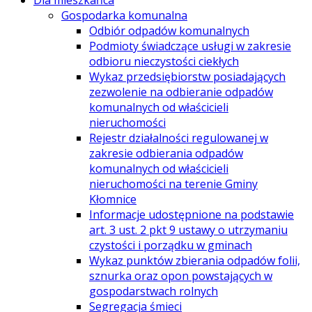
Dla mieszkańca
Gospodarka komunalna
Odbiór odpadów komunalnych
Podmioty świadczące usługi w zakresie
odbioru nieczystości ciekłych
Wykaz przedsiębiorstw posiadających
zezwolenie na odbieranie odpadów
komunalnych od właścicieli
nieruchomości
Rejestr działalności regulowanej w
zakresie odbierania odpadów
komunalnych od właścicieli
nieruchomości na terenie Gminy
Kłomnice
Informacje udostępnione na podstawie
art. 3 ust. 2 pkt 9 ustawy o utrzymaniu
czystości i porządku w gminach
Wykaz punktów zbierania odpadów folii,
sznurka oraz opon powstających w
gospodarstwach rolnych
Segregacja śmieci