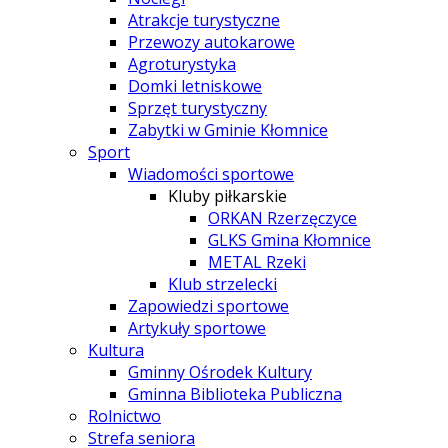
Atrakcje turystyczne
Przewozy autokarowe
Agroturystyka
Domki letniskowe
Sprzęt turystyczny
Zabytki w Gminie Kłomnice
Sport
Wiadomości sportowe
Kluby piłkarskie
ORKAN Rzerzęczyce
GLKS Gmina Kłomnice
METAL Rzeki
Klub strzelecki
Zapowiedzi sportowe
Artykuły sportowe
Kultura
Gminny Ośrodek Kultury
Gminna Biblioteka Publiczna
Rolnictwo
Strefa seniora