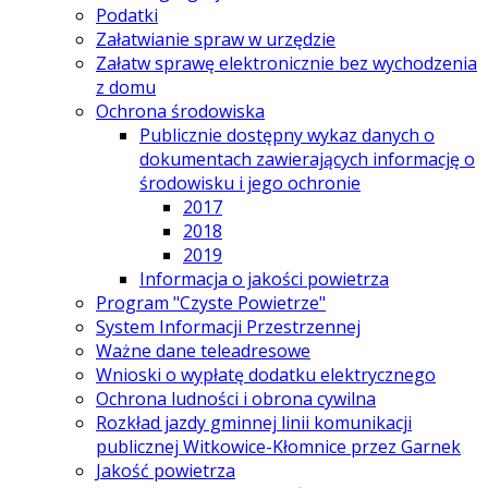
Podatki
Załatwianie spraw w urzędzie
Załatw sprawę elektronicznie bez wychodzenia
z domu
Ochrona środowiska
Publicznie dostępny wykaz danych o
dokumentach zawierających informację o
środowisku i jego ochronie
2017
2018
2019
Informacja o jakości powietrza
Program "Czyste Powietrze"
System Informacji Przestrzennej
Ważne dane teleadresowe
Wnioski o wypłatę dodatku elektrycznego
Ochrona ludności i obrona cywilna
Rozkład jazdy gminnej linii komunikacji
publicznej Witkowice-Kłomnice przez Garnek
Jakość powietrza