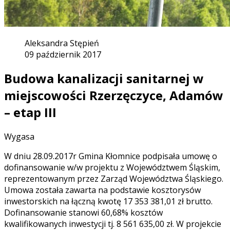
Aleksandra Stępień
09 październik 2017
Budowa kanalizacji sanitarnej w
miejscowości Rzerzęczyce, Adamów
– etap III
Wygasa
W dniu 28.09.2017r Gmina Kłomnice podpisała umowę o
dofinansowanie w/w projektu z Województwem Śląskim,
reprezentowanym przez Zarząd Województwa Śląskiego.
Umowa została zawarta na podstawie kosztorysów
inwestorskich na łączną kwotę 17 353 381,01 zł brutto.
Dofinansowanie stanowi 60,68% kosztów
kwalifikowanych inwestycji tj. 8 561 635,00 zł. W projekcie