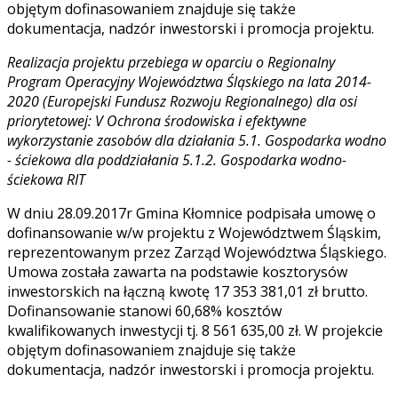
objętym dofinasowaniem znajduje się także
dokumentacja, nadzór inwestorski i promocja projektu.
Realizacja projektu przebiega w oparciu o
Regionalny
Program Operacyjny Województwa Śląskiego na lata 2014-
2020 (Europejski Fundusz Rozwoju Regionalnego) dla osi
priorytetowej: V Ochrona środowiska i efektywne
wykorzystanie zasobów dla działania 5.1. Gospodarka wodno
- ściekowa dla poddziałania 5.1.2. Gospodarka wodno-
ściekowa RIT
W dniu 28.09.2017r Gmina Kłomnice podpisała umowę o
dofinansowanie w/w projektu z Województwem Śląskim,
reprezentowanym przez Zarząd Województwa Śląskiego.
Umowa została zawarta na podstawie kosztorysów
inwestorskich na łączną kwotę 17 353 381,01 zł brutto.
Dofinansowanie stanowi 60,68% kosztów
kwalifikowanych inwestycji tj. 8 561 635,00 zł. W projekcie
objętym dofinasowaniem znajduje się także
dokumentacja, nadzór inwestorski i promocja projektu.