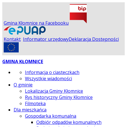
Gmina Kłomnice na Facebooku
Kontakt
Informator urzędowy
Deklaracja Dostępności
GMINA KŁOMNICE
Informacja o ciasteczkach
Wszystkie wiadomości
O gminie
Lokalizacja Gminy Kłomnice
Rys historyczny Gminy Kłomnice
Filmoteka
Dla mieszkańca
Gospodarka komunalna
Odbiór odpadów komunalnych