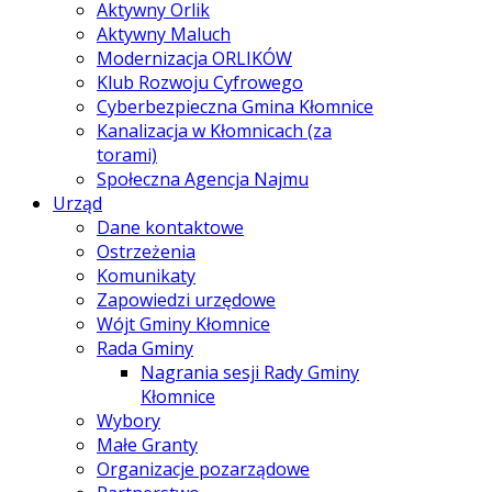
Aktywny Orlik
Aktywny Maluch
Modernizacja ORLIKÓW
Klub Rozwoju Cyfrowego
Cyberbezpieczna Gmina Kłomnice
Kanalizacja w Kłomnicach (za
torami)
Społeczna Agencja Najmu
Urząd
Dane kontaktowe
Ostrzeżenia
Komunikaty
Zapowiedzi urzędowe
Wójt Gminy Kłomnice
Rada Gminy
Nagrania sesji Rady Gminy
Kłomnice
Wybory
Małe Granty
Organizacje pozarządowe