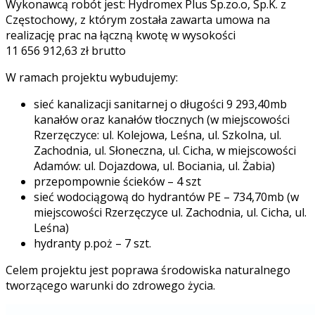
Wykonawcą robót jest: Hydromex Plus Sp.zo.o, Sp.K. z
Częstochowy, z którym została zawarta umowa na
realizację prac na łączną kwotę w wysokości
11 656 912,63 zł brutto
W ramach projektu wybudujemy:
sieć kanalizacji sanitarnej o długości 9 293,40mb
kanałów oraz kanałów tłocznych (w miejscowości
Rzerzęczyce: ul. Kolejowa, Leśna, ul. Szkolna, ul.
Zachodnia, ul. Słoneczna, ul. Cicha, w miejscowości
Adamów: ul. Dojazdowa, ul. Bociania, ul. Żabia)
przepompownie ścieków – 4 szt
sieć wodociągową do hydrantów PE – 734,70mb (w
miejscowości Rzerzęczyce ul. Zachodnia, ul. Cicha, ul.
Leśna)
hydranty p.poż – 7 szt.
Celem projektu jest poprawa środowiska naturalnego
tworzącego warunki do zdrowego życia.