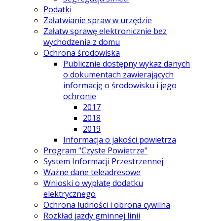
Podatki
Załatwianie spraw w urzędzie
Załatw sprawę elektronicznie bez
wychodzenia z domu
Ochrona środowiska
Publicznie dostępny wykaz danych
o dokumentach zawierających
informację o środowisku i jego
ochronie
2017
2018
2019
Informacja o jakości powietrza
Program "Czyste Powietrze"
System Informacji Przestrzennej
Ważne dane teleadresowe
Wnioski o wypłatę dodatku
elektrycznego
Ochrona ludności i obrona cywilna
Rozkład jazdy gminnej linii