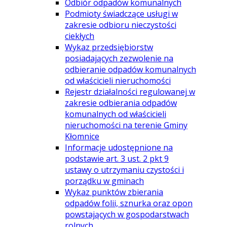
Odbiór odpadów komunalnych
Podmioty świadczące usługi w
zakresie odbioru nieczystości
ciekłych
Wykaz przedsiębiorstw
posiadających zezwolenie na
odbieranie odpadów komunalnych
od właścicieli nieruchomości
Rejestr działalności regulowanej w
zakresie odbierania odpadów
komunalnych od właścicieli
nieruchomości na terenie Gminy
Kłomnice
Informacje udostępnione na
podstawie art. 3 ust. 2 pkt 9
ustawy o utrzymaniu czystości i
porządku w gminach
Wykaz punktów zbierania
odpadów folii, sznurka oraz opon
powstających w gospodarstwach
rolnych