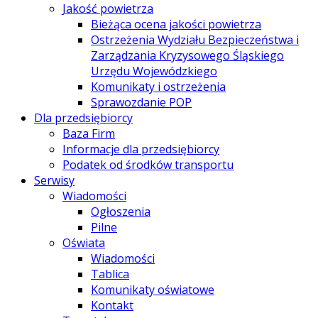
Jakość powietrza
Bieżąca ocena jakości powietrza
Ostrzeżenia Wydziału Bezpieczeństwa i
Zarządzania Kryzysowego Śląskiego
Urzędu Wojewódzkiego
Komunikaty i ostrzeżenia
Sprawozdanie POP
Dla przedsiębiorcy
Baza Firm
Informacje dla przedsiębiorcy
Podatek od środków transportu
Serwisy
Wiadomości
Ogłoszenia
Pilne
Oświata
Wiadomości
Tablica
Komunikaty oświatowe
Kontakt