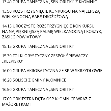
13.40 GRUPA TANECZNA „SENIORITKI” Z KŁOMNIC
13.50 ROZSTRZYGNIĘCIE KONKURSU NA NAJLEPSZĄ
WIELKANOCNĄ BABĘ DROŻDŻOWĄ
14.15 UROCZYSTE ROZSTRZYGNIĘCIE KONKURSU
NA NAJPIĘKNIEJSZĄ PALMĘ WIELKANOCNĄ I KOSZYK,
ZASIĘG POWIATOWY
15.15 GRUPA TANECZNA „SENIORITKI”
15.30 FOLKLORYSTYCZNY ZESPÓŁ ŚPIEWACZY
„KLEPISKO”
16.00 GRUPA AKROBATYCZNA ZE SP W SKRZYDLOWIE
16.20 SOLIŚCI Z GMINY KŁOMNICE
16.50 GRUPA TANECZNA „SENIORITKI”
17.00 ORKIESTRA DĘTA OSP KŁOMNICE WRAZ Z
MAŻORETKAMI