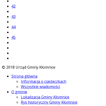
42
43
44
45
© 2018 Urząd Gminy Kłomnice
Strona główna
Informacja o ciasteczkach
Wszystkie wiadomości
O gminie
Lokalizacja Gminy Kłomnice
Rys historyczny Gminy Kłomnice