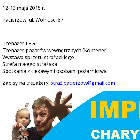
12-13 maja 2018 r.
Pacierzów, ul. Wolności 87
Trenażer LPG
Trenażer pożarów wewnętrznych (Kontener)
Wystawa sprzętu strażackiego
Strefa małego strażaka
Spotkania z ciekawymi osobami pożarnictwa
Zapisy na trezażery:
straż.pacierzow@gmail.com