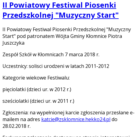
II Powiatowy Festiwal Piosenki
Przedszkolnej "Muzyczny Start"
II Powiatowy Festiwal Piosenki Przedszkolnej "Muzyczny
Start" pod patronatem Wójta Gminy Kłomnice Piotra
Juszczyka
Zespół Szkół w Kłomnicach 7 marca 2018 r.
Uczestnicy: solisci urodzeni w latach 2011-2012
Kategorie wiekowe Festiwalu:
pięciolatki (dzieci ur. w 2012 r.)
sześciolatki (dzieci ur. w 2011 r.)
Zgłoszenia: na wypełnionej karcie zgłoszenia przesłane e-
mailem na adres
katcie@zsklomnice.hekko24.pl
do
28.02.2018 r.