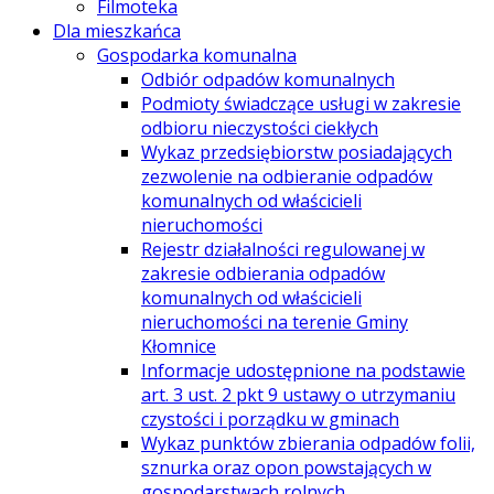
Filmoteka
Dla mieszkańca
Gospodarka komunalna
Odbiór odpadów komunalnych
Podmioty świadczące usługi w zakresie
odbioru nieczystości ciekłych
Wykaz przedsiębiorstw posiadających
zezwolenie na odbieranie odpadów
komunalnych od właścicieli
nieruchomości
Rejestr działalności regulowanej w
zakresie odbierania odpadów
komunalnych od właścicieli
nieruchomości na terenie Gminy
Kłomnice
Informacje udostępnione na podstawie
art. 3 ust. 2 pkt 9 ustawy o utrzymaniu
czystości i porządku w gminach
Wykaz punktów zbierania odpadów folii,
sznurka oraz opon powstających w
gospodarstwach rolnych