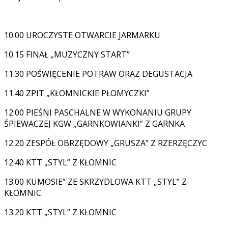
10.00 UROCZYSTE OTWARCIE JARMARKU
10.15 FINAŁ „MUZYCZNY START”
11:30 POŚWIĘCENIE POTRAW ORAZ DEGUSTACJA
11.40 ZPIT „KŁOMNICKIE PŁOMYCZKI”
12:00 PIEŚNI PASCHALNE W WYKONANIU GRUPY
ŚPIEWACZEJ KGW „GARNKOWIANKI” Z GARNKA
12.20 ZESPÓŁ OBRZĘDOWY „GRUSZA” Z RZERZĘCZYC
12.40 KTT „STYL” Z KŁOMNIC
13.00 KUMOSIE” ZE SKRZYDLOWA KTT „STYL” Z
KŁOMNIC
13.20 KTT „STYL” Z KŁOMNIC