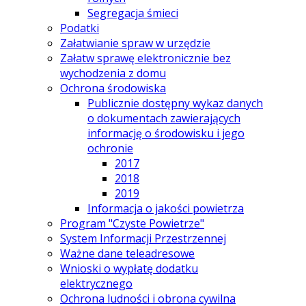
Segregacja śmieci
Podatki
Załatwianie spraw w urzędzie
Załatw sprawę elektronicznie bez
wychodzenia z domu
Ochrona środowiska
Publicznie dostępny wykaz danych
o dokumentach zawierających
informację o środowisku i jego
ochronie
2017
2018
2019
Informacja o jakości powietrza
Program "Czyste Powietrze"
System Informacji Przestrzennej
Ważne dane teleadresowe
Wnioski o wypłatę dodatku
elektrycznego
Ochrona ludności i obrona cywilna