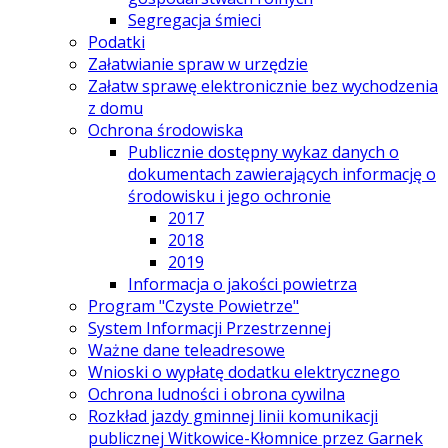
Segregacja śmieci
Podatki
Załatwianie spraw w urzędzie
Załatw sprawę elektronicznie bez wychodzenia
z domu
Ochrona środowiska
Publicznie dostępny wykaz danych o
dokumentach zawierających informację o
środowisku i jego ochronie
2017
2018
2019
Informacja o jakości powietrza
Program "Czyste Powietrze"
System Informacji Przestrzennej
Ważne dane teleadresowe
Wnioski o wypłatę dodatku elektrycznego
Ochrona ludności i obrona cywilna
Rozkład jazdy gminnej linii komunikacji
publicznej Witkowice-Kłomnice przez Garnek