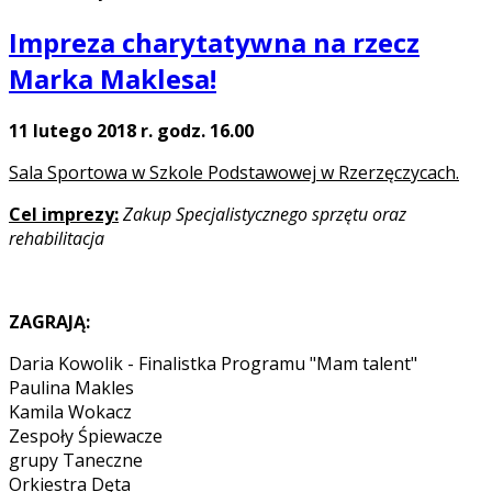
Impreza charytatywna na rzecz
Marka Maklesa!
11 lutego 2018 r. godz. 16.00
Sala Sportowa w Szkole Podstawowej w Rzerzęczycach.
Cel imprezy:
Zakup Specjalistycznego sprzętu oraz
rehabilitacja
ZAGRAJĄ:
Daria Kowolik - Finalistka Programu "Mam talent"
Paulina Makles
Kamila Wokacz
Zespoły Śpiewacze
grupy Taneczne
Orkiestra Dęta