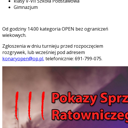
klasy V-VII Szkoła Podstawowa
Gimnazjum
Od godziny 14.00 kategoria OPEN bez ograniczeń
wiekowych.
Zgłoszenia w dniu turnieju przed rozpoczęciem
rozgrywek, lub wcześniej pod adresem
konaryopen@op.pl
,
telefonicznie: 691-799-075.