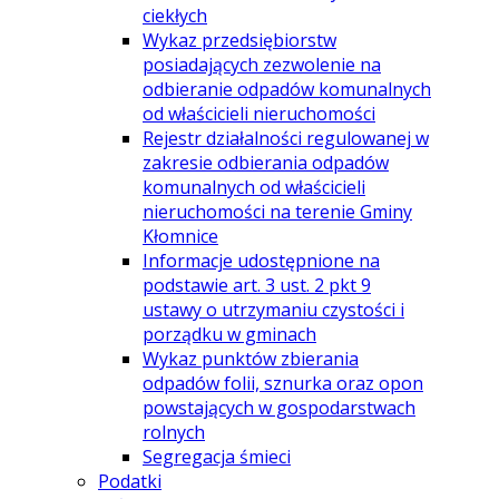
ciekłych
Wykaz przedsiębiorstw
posiadających zezwolenie na
odbieranie odpadów komunalnych
od właścicieli nieruchomości
Rejestr działalności regulowanej w
zakresie odbierania odpadów
komunalnych od właścicieli
nieruchomości na terenie Gminy
Kłomnice
Informacje udostępnione na
podstawie art. 3 ust. 2 pkt 9
ustawy o utrzymaniu czystości i
porządku w gminach
Wykaz punktów zbierania
odpadów folii, sznurka oraz opon
powstających w gospodarstwach
rolnych
Segregacja śmieci
Podatki