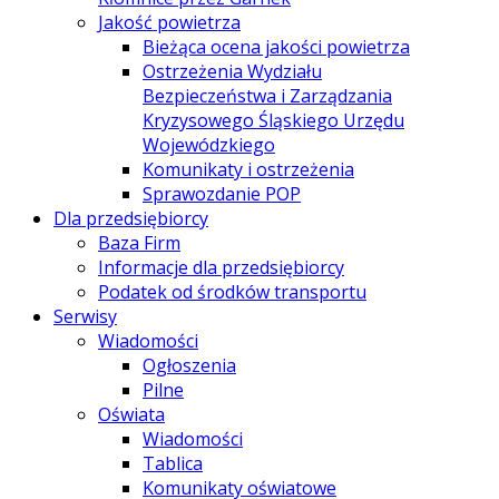
Jakość powietrza
Bieżąca ocena jakości powietrza
Ostrzeżenia Wydziału
Bezpieczeństwa i Zarządzania
Kryzysowego Śląskiego Urzędu
Wojewódzkiego
Komunikaty i ostrzeżenia
Sprawozdanie POP
Dla przedsiębiorcy
Baza Firm
Informacje dla przedsiębiorcy
Podatek od środków transportu
Serwisy
Wiadomości
Ogłoszenia
Pilne
Oświata
Wiadomości
Tablica
Komunikaty oświatowe