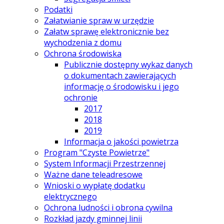
Podatki
Załatwianie spraw w urzędzie
Załatw sprawę elektronicznie bez
wychodzenia z domu
Ochrona środowiska
Publicznie dostępny wykaz danych
o dokumentach zawierających
informację o środowisku i jego
ochronie
2017
2018
2019
Informacja o jakości powietrza
Program "Czyste Powietrze"
System Informacji Przestrzennej
Ważne dane teleadresowe
Wnioski o wypłatę dodatku
elektrycznego
Ochrona ludności i obrona cywilna
Rozkład jazdy gminnej linii