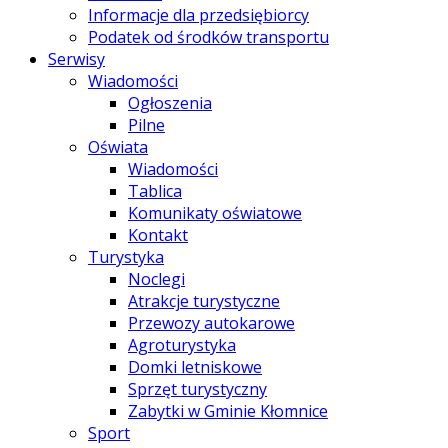
Informacje dla przedsiębiorcy
Podatek od środków transportu
Serwisy
Wiadomości
Ogłoszenia
Pilne
Oświata
Wiadomości
Tablica
Komunikaty oświatowe
Kontakt
Turystyka
Noclegi
Atrakcje turystyczne
Przewozy autokarowe
Agroturystyka
Domki letniskowe
Sprzęt turystyczny
Zabytki w Gminie Kłomnice
Sport