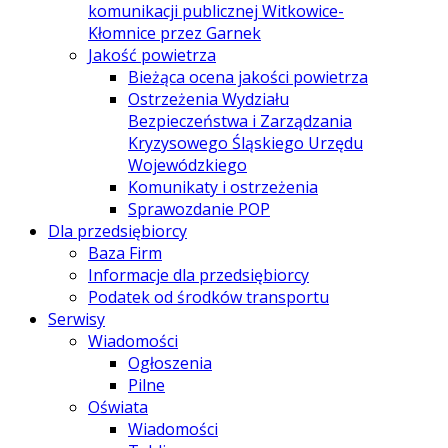
komunikacji publicznej Witkowice-
Kłomnice przez Garnek
Jakość powietrza
Bieżąca ocena jakości powietrza
Ostrzeżenia Wydziału
Bezpieczeństwa i Zarządzania
Kryzysowego Śląskiego Urzędu
Wojewódzkiego
Komunikaty i ostrzeżenia
Sprawozdanie POP
Dla przedsiębiorcy
Baza Firm
Informacje dla przedsiębiorcy
Podatek od środków transportu
Serwisy
Wiadomości
Ogłoszenia
Pilne
Oświata
Wiadomości