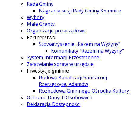
Rada Gminy
Nagrania sesji Rady Gminy Kłomnice
Wybory
Małe Granty
Organizacje pozarządowe
Partnerstwo
Stowarzyszenie „Razem na Wyżyny”
Komunikaty "Razem na Wyżyny"
System Informacji Przestrzennej
Załatwianie spraw w urzędzie
Inwestycje gminne
Budowa Kanalizacji Sanitarnej
Rzerzęczyce, Adamów
Rozbudowa Gminnego Ośrodka Kultury
Ochrona Danych Osobowych
Deklaracja Dostępności