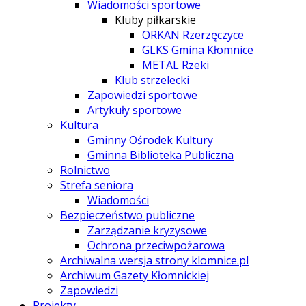
Wiadomości sportowe
Kluby piłkarskie
ORKAN Rzerzęczyce
GLKS Gmina Kłomnice
METAL Rzeki
Klub strzelecki
Zapowiedzi sportowe
Artykuły sportowe
Kultura
Gminny Ośrodek Kultury
Gminna Biblioteka Publiczna
Rolnictwo
Strefa seniora
Wiadomości
Bezpieczeństwo publiczne
Zarządzanie kryzysowe
Ochrona przeciwpożarowa
Archiwalna wersja strony klomnice.pl
Archiwum Gazety Kłomnickiej
Zapowiedzi
Projekty