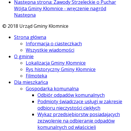
Następna strona: Zawody Strzeleckie o Puchar
Wójta Gminy Kłomnice - wręczenie nagród
Następna
© 2018 Urząd Gminy Kłomnice
Strona główna
Informacja o ciasteczkach
Wszystkie wiadomości
O gminie
Lokalizacja Gminy Kłomnice
Rys historyczny Gminy Kłomnice
Filmoteka
Dla mieszkańca
Gospodarka komunalna
Odbiór odpadów komunalnych
Podmioty świadczące usługi w zakresie
odbioru nieczystości ciekłych
Wykaz przedsiębiorstw posiadających
zezwolenie na odbieranie odpadów
komunalnych od właścicieli