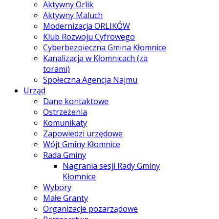
Aktywny Orlik
Aktywny Maluch
Modernizacja ORLIKÓW
Klub Rozwoju Cyfrowego
Cyberbezpieczna Gmina Kłomnice
Kanalizacja w Kłomnicach (za
torami)
Społeczna Agencja Najmu
Urząd
Dane kontaktowe
Ostrzeżenia
Komunikaty
Zapowiedzi urzędowe
Wójt Gminy Kłomnice
Rada Gminy
Nagrania sesji Rady Gminy
Kłomnice
Wybory
Małe Granty
Organizacje pozarządowe