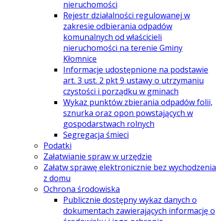
nieruchomości
Rejestr działalności regulowanej w
zakresie odbierania odpadów
komunalnych od właścicieli
nieruchomości na terenie Gminy
Kłomnice
Informacje udostępnione na podstawie
art. 3 ust. 2 pkt 9 ustawy o utrzymaniu
czystości i porządku w gminach
Wykaz punktów zbierania odpadów folii,
sznurka oraz opon powstających w
gospodarstwach rolnych
Segregacja śmieci
Podatki
Załatwianie spraw w urzędzie
Załatw sprawę elektronicznie bez wychodzenia
z domu
Ochrona środowiska
Publicznie dostępny wykaz danych o
dokumentach zawierających informację o