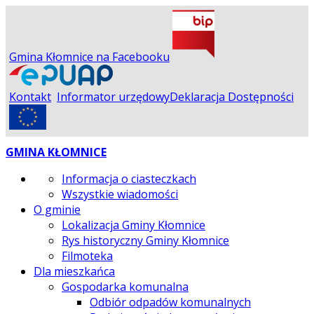
Gmina Kłomnice na Facebooku
Kontakt
Informator urzędowy
Deklaracja Dostępności
GMINA KŁOMNICE
Informacja o ciasteczkach
Wszystkie wiadomości
O gminie
Lokalizacja Gminy Kłomnice
Rys historyczny Gminy Kłomnice
Filmoteka
Dla mieszkańca
Gospodarka komunalna
Odbiór odpadów komunalnych