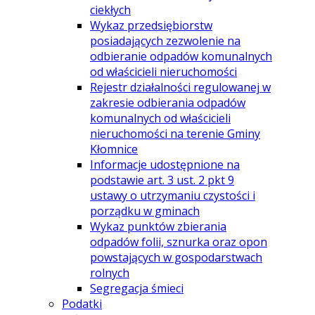
ciekłych
Wykaz przedsiębiorstw
posiadających zezwolenie na
odbieranie odpadów komunalnych
od właścicieli nieruchomości
Rejestr działalności regulowanej w
zakresie odbierania odpadów
komunalnych od właścicieli
nieruchomości na terenie Gminy
Kłomnice
Informacje udostępnione na
podstawie art. 3 ust. 2 pkt 9
ustawy o utrzymaniu czystości i
porządku w gminach
Wykaz punktów zbierania
odpadów folii, sznurka oraz opon
powstających w gospodarstwach
rolnych
Segregacja śmieci
Podatki