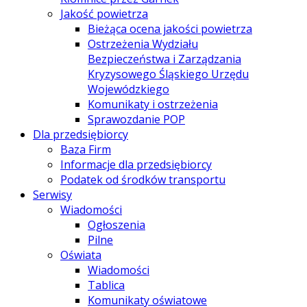
Jakość powietrza
Bieżąca ocena jakości powietrza
Ostrzeżenia Wydziału
Bezpieczeństwa i Zarządzania
Kryzysowego Śląskiego Urzędu
Wojewódzkiego
Komunikaty i ostrzeżenia
Sprawozdanie POP
Dla przedsiębiorcy
Baza Firm
Informacje dla przedsiębiorcy
Podatek od środków transportu
Serwisy
Wiadomości
Ogłoszenia
Pilne
Oświata
Wiadomości
Tablica
Komunikaty oświatowe