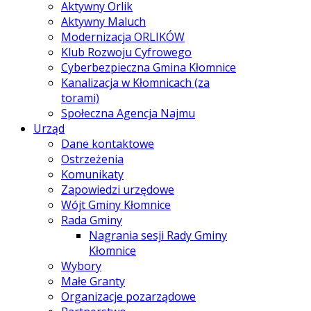
Aktywny Orlik
Aktywny Maluch
Modernizacja ORLIKÓW
Klub Rozwoju Cyfrowego
Cyberbezpieczna Gmina Kłomnice
Kanalizacja w Kłomnicach (za
torami)
Społeczna Agencja Najmu
Urząd
Dane kontaktowe
Ostrzeżenia
Komunikaty
Zapowiedzi urzędowe
Wójt Gminy Kłomnice
Rada Gminy
Nagrania sesji Rady Gminy
Kłomnice
Wybory
Małe Granty
Organizacje pozarządowe