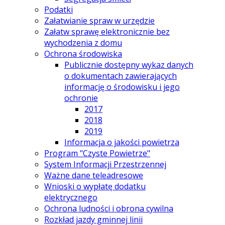
Podatki
Załatwianie spraw w urzędzie
Załatw sprawę elektronicznie bez
wychodzenia z domu
Ochrona środowiska
Publicznie dostępny wykaz danych
o dokumentach zawierających
informację o środowisku i jego
ochronie
2017
2018
2019
Informacja o jakości powietrza
Program "Czyste Powietrze"
System Informacji Przestrzennej
Ważne dane teleadresowe
Wnioski o wypłatę dodatku
elektrycznego
Ochrona ludności i obrona cywilna
Rozkład jazdy gminnej linii