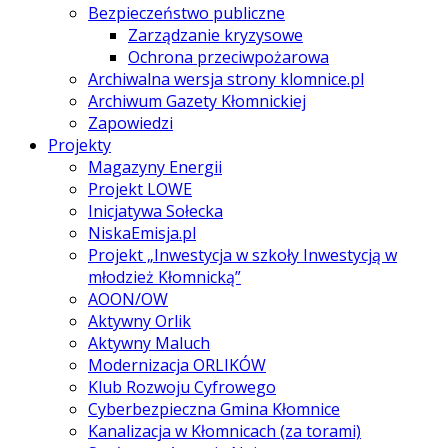
Bezpieczeństwo publiczne
Zarządzanie kryzysowe
Ochrona przeciwpożarowa
Archiwalna wersja strony klomnice.pl
Archiwum Gazety Kłomnickiej
Zapowiedzi
Projekty
Magazyny Energii
Projekt LOWE
Inicjatywa Sołecka
NiskaEmisja.pl
Projekt „Inwestycja w szkoły Inwestycją w
młodzież Kłomnicką”
AOON/OW
Aktywny Orlik
Aktywny Maluch
Modernizacja ORLIKÓW
Klub Rozwoju Cyfrowego
Cyberbezpieczna Gmina Kłomnice
Kanalizacja w Kłomnicach (za torami)