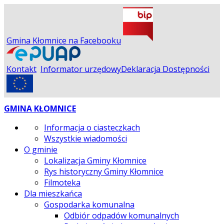
Gmina Kłomnice na Facebooku
Kontakt
Informator urzędowy
Deklaracja Dostępności
GMINA KŁOMNICE
Informacja o ciasteczkach
Wszystkie wiadomości
O gminie
Lokalizacja Gminy Kłomnice
Rys historyczny Gminy Kłomnice
Filmoteka
Dla mieszkańca
Gospodarka komunalna
Odbiór odpadów komunalnych