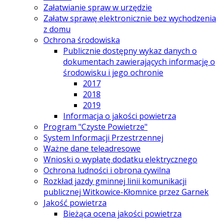
Załatwianie spraw w urzędzie
Załatw sprawę elektronicznie bez wychodzenia
z domu
Ochrona środowiska
Publicznie dostępny wykaz danych o
dokumentach zawierających informację o
środowisku i jego ochronie
2017
2018
2019
Informacja o jakości powietrza
Program "Czyste Powietrze"
System Informacji Przestrzennej
Ważne dane teleadresowe
Wnioski o wypłatę dodatku elektrycznego
Ochrona ludności i obrona cywilna
Rozkład jazdy gminnej linii komunikacji
publicznej Witkowice-Kłomnice przez Garnek
Jakość powietrza
Bieżąca ocena jakości powietrza