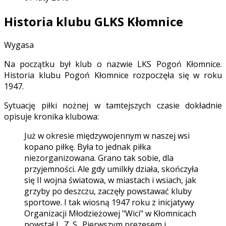
Historia klubu GLKS Kłomnice
Wygasa
Na początku był klub o nazwie LKS Pogoń Kłomnice.
Historia klubu Pogoń Kłomnice rozpoczęła się w roku
1947.
Sytuację piłki nożnej w tamtejszych czasie dokładnie
opisuje kronika klubowa:
Już w okresie międzywojennym w naszej wsi
kopano piłkę. Była to jednak piłka
niezorganizowana. Grano tak sobie, dla
przyjemności. Ale gdy umilkły działa, skończyła
się II wojna światowa, w miastach i wsiach, jak
grzyby po deszczu, zaczęły powstawać kluby
sportowe. I tak wiosną 1947 roku z inicjatywy
Organizacji Młodzieżowej "Wici" w Kłomnicach
powstał L. Z. S.. Pierwszym prezesem i