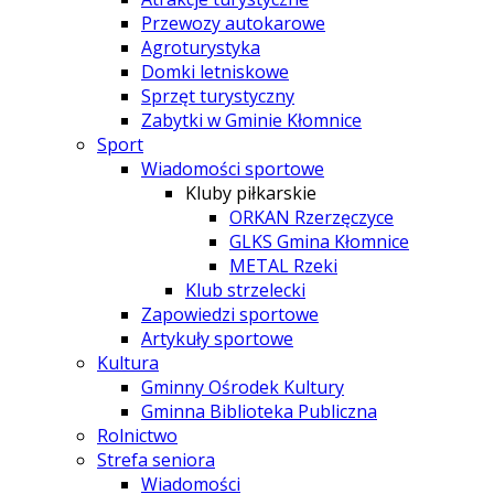
Przewozy autokarowe
Agroturystyka
Domki letniskowe
Sprzęt turystyczny
Zabytki w Gminie Kłomnice
Sport
Wiadomości sportowe
Kluby piłkarskie
ORKAN Rzerzęczyce
GLKS Gmina Kłomnice
METAL Rzeki
Klub strzelecki
Zapowiedzi sportowe
Artykuły sportowe
Kultura
Gminny Ośrodek Kultury
Gminna Biblioteka Publiczna
Rolnictwo
Strefa seniora
Wiadomości