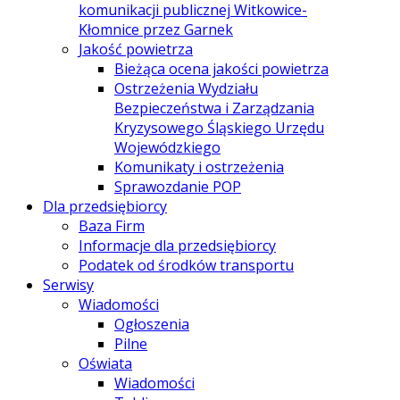
komunikacji publicznej Witkowice-
Kłomnice przez Garnek
Jakość powietrza
Bieżąca ocena jakości powietrza
Ostrzeżenia Wydziału
Bezpieczeństwa i Zarządzania
Kryzysowego Śląskiego Urzędu
Wojewódzkiego
Komunikaty i ostrzeżenia
Sprawozdanie POP
Dla przedsiębiorcy
Baza Firm
Informacje dla przedsiębiorcy
Podatek od środków transportu
Serwisy
Wiadomości
Ogłoszenia
Pilne
Oświata
Wiadomości