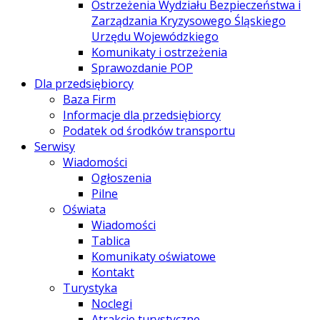
Ostrzeżenia Wydziału Bezpieczeństwa i
Zarządzania Kryzysowego Śląskiego
Urzędu Wojewódzkiego
Komunikaty i ostrzeżenia
Sprawozdanie POP
Dla przedsiębiorcy
Baza Firm
Informacje dla przedsiębiorcy
Podatek od środków transportu
Serwisy
Wiadomości
Ogłoszenia
Pilne
Oświata
Wiadomości
Tablica
Komunikaty oświatowe
Kontakt
Turystyka
Noclegi
Atrakcje turystyczne