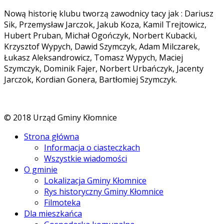
Nową historię klubu tworzą zawodnicy tacy jak : Dariusz
Sik, Przemysław Jarczok, Jakub Koza, Kamil Trejtowicz,
Hubert Pruban, Michał Ogończyk, Norbert Kubacki,
Krzysztof Wypych, Dawid Szymczyk, Adam Milczarek,
Łukasz Aleksandrowicz, Tomasz Wypych, Maciej
Szymczyk, Dominik Fajer, Norbert Urbańczyk, Jacenty
Jarczok, Kordian Gonera, Bartłomiej Szymczyk.
© 2018 Urząd Gminy Kłomnice
Strona główna
Informacja o ciasteczkach
Wszystkie wiadomości
O gminie
Lokalizacja Gminy Kłomnice
Rys historyczny Gminy Kłomnice
Filmoteka
Dla mieszkańca