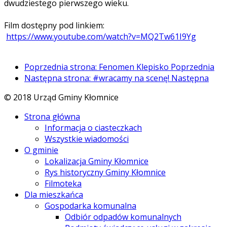
dwudziestego pierwszego wieku.
Film dostępny pod linkiem:
https://www.youtube.com/watch?v=MQ2Tw61I9Yg
Poprzednia strona: Fenomen Klepisko
Poprzednia
Następna strona: #wracamy na scenę!
Następna
© 2018 Urząd Gminy Kłomnice
Strona główna
Informacja o ciasteczkach
Wszystkie wiadomości
O gminie
Lokalizacja Gminy Kłomnice
Rys historyczny Gminy Kłomnice
Filmoteka
Dla mieszkańca
Gospodarka komunalna
Odbiór odpadów komunalnych