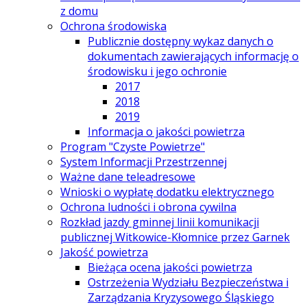
z domu
Ochrona środowiska
Publicznie dostępny wykaz danych o
dokumentach zawierających informację o
środowisku i jego ochronie
2017
2018
2019
Informacja o jakości powietrza
Program "Czyste Powietrze"
System Informacji Przestrzennej
Ważne dane teleadresowe
Wnioski o wypłatę dodatku elektrycznego
Ochrona ludności i obrona cywilna
Rozkład jazdy gminnej linii komunikacji
publicznej Witkowice-Kłomnice przez Garnek
Jakość powietrza
Bieżąca ocena jakości powietrza
Ostrzeżenia Wydziału Bezpieczeństwa i
Zarządzania Kryzysowego Śląskiego