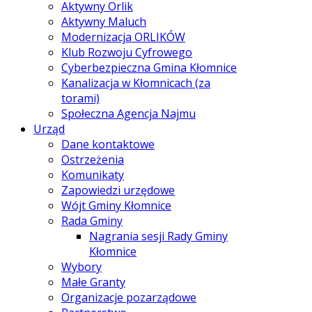
Aktywny Orlik
Aktywny Maluch
Modernizacja ORLIKÓW
Klub Rozwoju Cyfrowego
Cyberbezpieczna Gmina Kłomnice
Kanalizacja w Kłomnicach (za
torami)
Społeczna Agencja Najmu
Urząd
Dane kontaktowe
Ostrzeżenia
Komunikaty
Zapowiedzi urzędowe
Wójt Gminy Kłomnice
Rada Gminy
Nagrania sesji Rady Gminy
Kłomnice
Wybory
Małe Granty
Organizacje pozarządowe