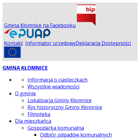
Gmina Kłomnice na Facebooku
Kontakt
Informator urzędowy
Deklaracja Dostępności
GMINA KŁOMNICE
Informacja o ciasteczkach
Wszystkie wiadomości
O gminie
Lokalizacja Gminy Kłomnice
Rys historyczny Gminy Kłomnice
Filmoteka
Dla mieszkańca
Gospodarka komunalna
Odbiór odpadów komunalnych