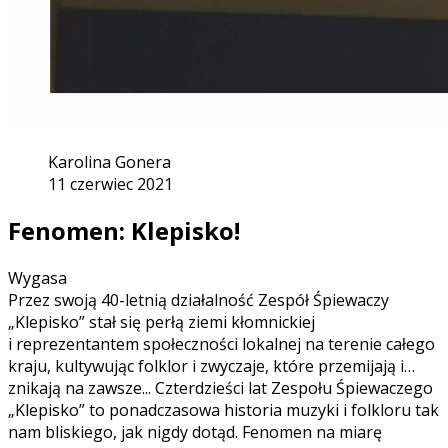
Karolina Gonera
11 czerwiec 2021
Fenomen: Klepisko!
Wygasa
Przez swoją 40-letnią działalność Zespół Śpiewaczy
„Klepisko” stał się perłą ziemi kłomnickiej
i reprezentantem społeczności lokalnej na terenie całego
kraju, kultywując folklor i zwyczaje, które przemijają i…
znikają na zawsze... Czterdzieści lat Zespołu
Śpiewaczego
„Klepisko” to ponadczasowa historia muzyki i folkloru
tak
nam bliskiego, jak nigdy dotąd. Fenomen na miarę