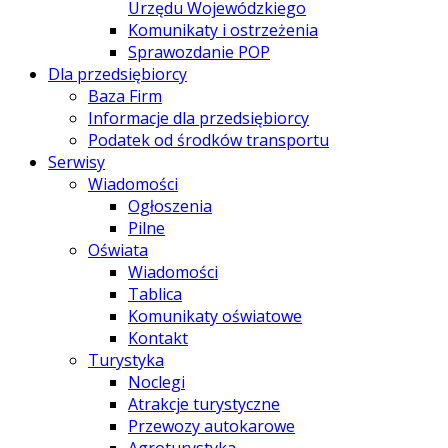
Urzędu Wojewódzkiego
Komunikaty i ostrzeżenia
Sprawozdanie POP
Dla przedsiębiorcy
Baza Firm
Informacje dla przedsiębiorcy
Podatek od środków transportu
Serwisy
Wiadomości
Ogłoszenia
Pilne
Oświata
Wiadomości
Tablica
Komunikaty oświatowe
Kontakt
Turystyka
Noclegi
Atrakcje turystyczne
Przewozy autokarowe