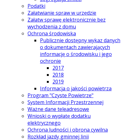
Podatki
Załatwianie spraw w urzędzie
Załatw sprawę elektronicznie bez
wychodzenia z domu
Ochrona środowiska
Publicznie dostępny wykaz danych
o dokumentach zawierających
informację o środowisku i jego
ochronie
2017
2018
2019
Informacja o jakości powietrza
Program "Czyste Powietrze"
System Informacji Przestrzennej
Ważne dane teleadresowe
Wnioski o wypłatę dodatku
elektrycznego
Ochrona ludności i obrona cywilna
Rozkład jazdy gminnej linii