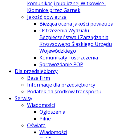
komunikacji publicznej Witkowice-
Kłomnice przez Garnek
Jakość powietrza
Bieżąca ocena jakości powietrza
Ostrzeżenia Wydziału
Bezpieczeństwa i Zarządzania
Kryzysowego Śląskiego Urzędu
Wojewódzkiego
Komunikaty i ostrzeżenia
Sprawozdanie POP
Dla przedsiębiorcy
Baza Firm
Informacje dla przedsiębiorcy
Podatek od środków transportu
Serwisy
Wiadomości
Ogłoszenia
Pilne
Oświata
Wiadomości