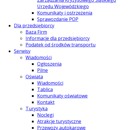
Zarządzania Kryzysowego Śląskiego
Urzędu Wojewódzkiego
Komunikaty i ostrzeżenia
Sprawozdanie POP
Dla przedsiębiorcy
Baza Firm
Informacje dla przedsiębiorcy
Podatek od środków transportu
Serwisy
Wiadomości
Ogłoszenia
Pilne
Oświata
Wiadomości
Tablica
Komunikaty oświatowe
Kontakt
Turystyka
Noclegi
Atrakcje turystyczne
Przewozy autokarowe