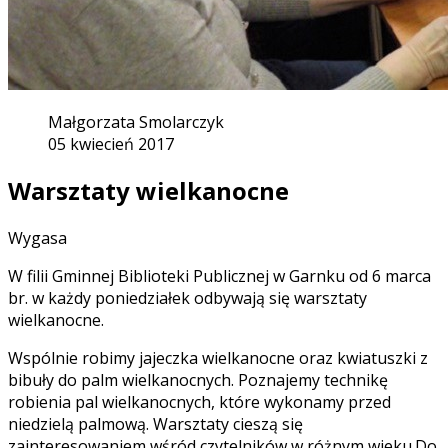
Małgorzata Smolarczyk
05 kwiecień 2017
Warsztaty wielkanocne
Wygasa
W filii Gminnej Biblioteki Publicznej w Garnku od 6 marca
br. w każdy poniedziałek odbywają się warsztaty
wielkanocne.
Wspólnie robimy jajeczka wielkanocne oraz kwiatuszki z
bibuły do palm wielkanocnych. Poznajemy technikę
robienia pal wielkanocnych, które wykonamy przed
niedzielą palmową. Warsztaty cieszą się
zainteresowaniem wśród czytelników w różnym wieku.Do