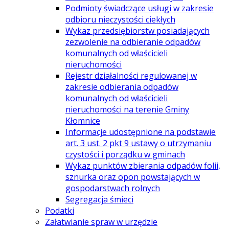
Podmioty świadczące usługi w zakresie
odbioru nieczystości ciekłych
Wykaz przedsiębiorstw posiadających
zezwolenie na odbieranie odpadów
komunalnych od właścicieli
nieruchomości
Rejestr działalności regulowanej w
zakresie odbierania odpadów
komunalnych od właścicieli
nieruchomości na terenie Gminy
Kłomnice
Informacje udostępnione na podstawie
art. 3 ust. 2 pkt 9 ustawy o utrzymaniu
czystości i porządku w gminach
Wykaz punktów zbierania odpadów folii,
sznurka oraz opon powstających w
gospodarstwach rolnych
Segregacja śmieci
Podatki
Załatwianie spraw w urzędzie