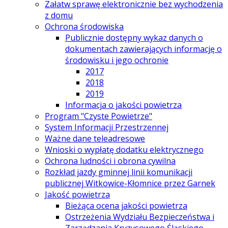
Załatw sprawę elektronicznie bez wychodzenia
z domu
Ochrona środowiska
Publicznie dostępny wykaz danych o
dokumentach zawierających informację o
środowisku i jego ochronie
2017
2018
2019
Informacja o jakości powietrza
Program "Czyste Powietrze"
System Informacji Przestrzennej
Ważne dane teleadresowe
Wnioski o wypłatę dodatku elektrycznego
Ochrona ludności i obrona cywilna
Rozkład jazdy gminnej linii komunikacji
publicznej Witkowice-Kłomnice przez Garnek
Jakość powietrza
Bieżąca ocena jakości powietrza
Ostrzeżenia Wydziału Bezpieczeństwa i