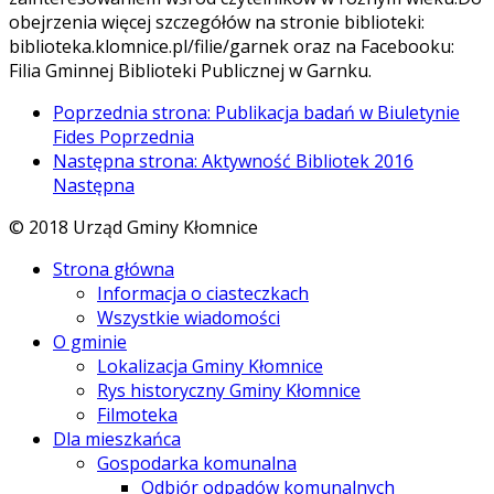
obejrzenia więcej szczegółów na stronie biblioteki:
biblioteka.klomnice.pl/filie/garnek oraz na Facebooku:
Filia Gminnej Biblioteki Publicznej w Garnku.
Poprzednia strona: Publikacja badań w Biuletynie
Fides
Poprzednia
Następna strona: Aktywność Bibliotek 2016
Następna
© 2018 Urząd Gminy Kłomnice
Strona główna
Informacja o ciasteczkach
Wszystkie wiadomości
O gminie
Lokalizacja Gminy Kłomnice
Rys historyczny Gminy Kłomnice
Filmoteka
Dla mieszkańca
Gospodarka komunalna
Odbiór odpadów komunalnych