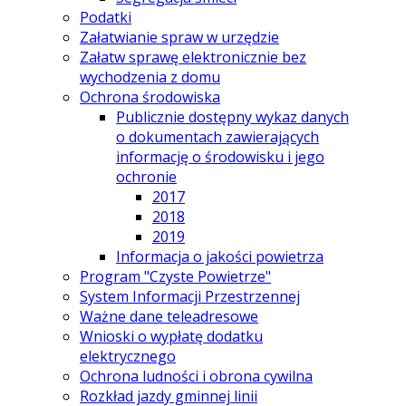
Podatki
Załatwianie spraw w urzędzie
Załatw sprawę elektronicznie bez
wychodzenia z domu
Ochrona środowiska
Publicznie dostępny wykaz danych
o dokumentach zawierających
informację o środowisku i jego
ochronie
2017
2018
2019
Informacja o jakości powietrza
Program "Czyste Powietrze"
System Informacji Przestrzennej
Ważne dane teleadresowe
Wnioski o wypłatę dodatku
elektrycznego
Ochrona ludności i obrona cywilna
Rozkład jazdy gminnej linii