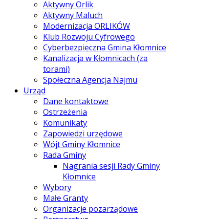
Aktywny Orlik
Aktywny Maluch
Modernizacja ORLIKÓW
Klub Rozwoju Cyfrowego
Cyberbezpieczna Gmina Kłomnice
Kanalizacja w Kłomnicach (za
torami)
Społeczna Agencja Najmu
Urząd
Dane kontaktowe
Ostrzeżenia
Komunikaty
Zapowiedzi urzędowe
Wójt Gminy Kłomnice
Rada Gminy
Nagrania sesji Rady Gminy
Kłomnice
Wybory
Małe Granty
Organizacje pozarządowe