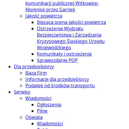
komunikacji publicznej Witkowice-
Kłomnice przez Garnek
Jakość powietrza
Bieżąca ocena jakości powietrza
Ostrzeżenia Wydziału
Bezpieczeństwa i Zarządzania
Kryzysowego Śląskiego Urzędu
Wojewódzkiego
Komunikaty i ostrzeżenia
Sprawozdanie POP
Dla przedsiębiorcy
Baza Firm
Informacje dla przedsiębiorcy
Podatek od środków transportu
Serwisy
Wiadomości
Ogłoszenia
Pilne
Oświata
Wiadomości