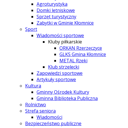
Agroturystyka
Domki letniskowe
Sprzęt turystyczny
Zabytki w Gminie Kłomnice
Sport
Wiadomości sportowe
Kluby piłkarskie
ORKAN Rzerzęczyce
GLKS Gmina Kłomnice
METAL Rzeki
Klub strzelecki
Zapowiedzi sportowe
Artykuły sportowe
Kultura
Gminny Ośrodek Kultury
Gminna Biblioteka Publiczna
Rolnictwo
Strefa seniora
Wiadomości
Bezpieczeństwo publiczne