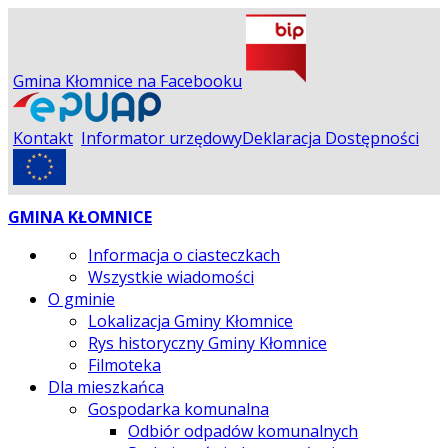
Gmina Kłomnice na Facebooku
Kontakt
Informator urzędowy
Deklaracja Dostępności
GMINA KŁOMNICE
Informacja o ciasteczkach
Wszystkie wiadomości
O gminie
Lokalizacja Gminy Kłomnice
Rys historyczny Gminy Kłomnice
Filmoteka
Dla mieszkańca
Gospodarka komunalna
Odbiór odpadów komunalnych