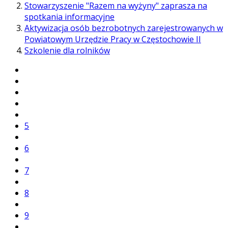
Stowarzyszenie "Razem na wyżyny" zaprasza na
spotkania informacyjne
Aktywizacja osób bezrobotnych zarejestrowanych w
Powiatowym Urzędzie Pracy w Częstochowie II
Szkolenie dla rolników
5
6
7
8
9