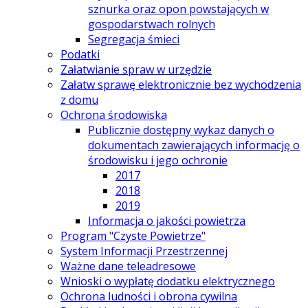
sznurka oraz opon powstających w
gospodarstwach rolnych
Segregacja śmieci
Podatki
Załatwianie spraw w urzędzie
Załatw sprawę elektronicznie bez wychodzenia
z domu
Ochrona środowiska
Publicznie dostępny wykaz danych o
dokumentach zawierających informację o
środowisku i jego ochronie
2017
2018
2019
Informacja o jakości powietrza
Program "Czyste Powietrze"
System Informacji Przestrzennej
Ważne dane teleadresowe
Wnioski o wypłatę dodatku elektrycznego
Ochrona ludności i obrona cywilna