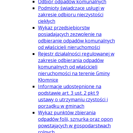
Odbiór odpadów komunalnych
Podmioty świadczące usługi w
zakresie odbioru nieczystości
ciekłych
Wykaz przedsiębiorstw
posiadających zezwolenie na
odbieranie odpadów komunalnych
od właścicieli nieruchomości
Rejestr działalności regulowanej w
zakresie odbierania odpadów
komunalnych od właścicieli
nieruchomości na terenie Gminy
Kłomnice
Informacje udostępnione na
podstawie art. 3 ust. 2 pkt 9
ustawy o utrzymaniu czystości i
porządku w gminach
Wykaz punktów zbierania
odpadów folii, sznurka oraz opon
powstających w gospodarstwach
rolnych