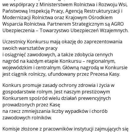
we współpracy z Ministerstwem Rolnictwa i Rozwoju Wsi,
Państwową Inspekcją Pracy, Agencją Restrukturyzacji i
Modernizacji Rolnictwa oraz Krajowym Ośrodkiem
Wsparcia Rolnictwa. Partnerem Strategicznym są AGRO
Ubezpieczenia – Towarzystwo Ubezpieczeń Wzajemnych.
Uczestnicy Konkursu mają okazję do zaprezentowania
swoich warsztatów pracy
i osiągnięć zawodowych, a także zdobycia cennych
nagród na każdym etapie Konkursu – regionalnym,
wojewódzkim i centralnym. Główną nagrodą w Konkursie
jest ciągnik rolniczy, ufundowany przez Prezesa Kasy.
Konkurs promuje zasady ochrony zdrowia i życia w
gospodarstwie rolnym. Jest naszym prestiżowym
Konkursem spośród wielu działań prewencyjnych
prowadzonych przez Kasę
na rzecz zmniejszania liczby wypadków i chorób
zawodowych rolników.
Komisje złożone z pracowników instytucji zajmujących się