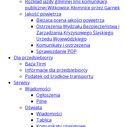
Rozkład jazdy gminnej linii komunikacji
publicznej Witkowice-Kłomnice przez Garnek
Jakość powietrza
Bieżąca ocena jakości powietrza
Ostrzeżenia Wydziału Bezpieczeństwa i
Zarządzania Kryzysowego Śląskiego
Urzędu Wojewódzkiego
Komunikaty i ostrzeżenia
Sprawozdanie POP
Dla przedsiębiorcy
Baza Firm
Informacje dla przedsiębiorcy
Podatek od środków transportu
Serwisy
Wiadomości
Ogłoszenia
Pilne
Oświata
Wiadomości
Tablica
Komunikaty oświatowe