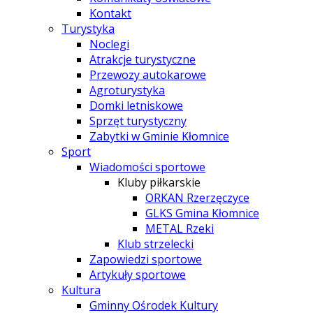
Kontakt
Turystyka
Noclegi
Atrakcje turystyczne
Przewozy autokarowe
Agroturystyka
Domki letniskowe
Sprzęt turystyczny
Zabytki w Gminie Kłomnice
Sport
Wiadomości sportowe
Kluby piłkarskie
ORKAN Rzerzęczyce
GLKS Gmina Kłomnice
METAL Rzeki
Klub strzelecki
Zapowiedzi sportowe
Artykuły sportowe
Kultura
Gminny Ośrodek Kultury