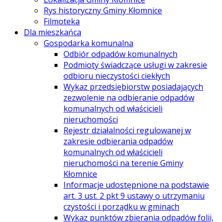
Rys historyczny Gminy Kłomnice
Filmoteka
Dla mieszkańca
Gospodarka komunalna
Odbiór odpadów komunalnych
Podmioty świadczące usługi w zakresie
odbioru nieczystości ciekłych
Wykaz przedsiębiorstw posiadających
zezwolenie na odbieranie odpadów
komunalnych od właścicieli
nieruchomości
Rejestr działalności regulowanej w
zakresie odbierania odpadów
komunalnych od właścicieli
nieruchomości na terenie Gminy
Kłomnice
Informacje udostępnione na podstawie
art. 3 ust. 2 pkt 9 ustawy o utrzymaniu
czystości i porządku w gminach
Wykaz punktów zbierania odpadów folii,