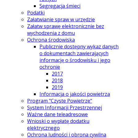
Segregacja śmieci
Podatki
Załatwianie spraw w urzędzie
Załatw sprawę elektronicznie bez
wychodzenia z domu
Ochrona środowiska
Publicznie dostępny wykaz danych
o dokumentach zawierających
informację o środowisku i jego
ochronie
2017
2018
2019
Informacja o jakości powietrza
Program "Czyste Powietrze"
System Informacji Przestrzennej
Ważne dane teleadresowe
Wnioski o wypłatę dodatku
elektrycznego
Ochrona ludności i obrona cywilna