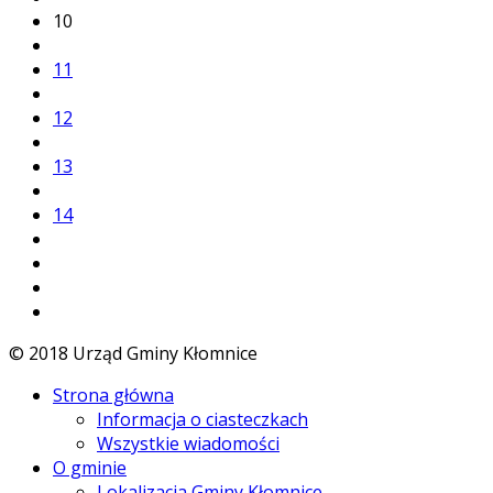
10
11
12
13
14
© 2018 Urząd Gminy Kłomnice
Strona główna
Informacja o ciasteczkach
Wszystkie wiadomości
O gminie
Lokalizacja Gminy Kłomnice