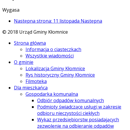
Wygasa
Następna strona: 11 listopada
Następna
© 2018 Urząd Gminy Kłomnice
Strona główna
Informacja o ciasteczkach
Wszystkie wiadomości
O gminie
Lokalizacja Gminy Kłomnice
Rys historyczny Gminy Kłomnice
Filmoteka
Dla mieszkańca
Gospodarka komunalna
Odbiór odpadów komunalnych
Podmioty świadczące usługi w zakresie
odbioru nieczystości ciekłych
Wykaz przedsiębiorstw posiadających
zezwolenie na odbieranie odpadów