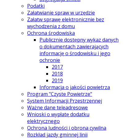
Podatki
Załatwianie spraw w urzędzie
Załatw sprawę elektronicznie bez
wychodzenia z domu
Ochrona środowiska
Publicznie dostępny wykaz danych
o dokumentach zawierających
informację o środowisku i jego
ochronie
2017
2018
2019
Informacja o jakości powietrza
Program "Czyste Powietrze"
System Informacji Przestrzennej
Ważne dane teleadresowe
Wnioski o wypłatę dodatku
elektrycznego
Ochrona ludności i obrona cywilna
Rozkład jazdy gminnej linii