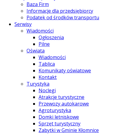
Baza Firm
Informacje dla przedsiębiorcy
Podatek od środków transportu
Serwisy
Wiadomości
Ogłoszenia
Pilne
Oświata
Wiadomości
Tablica
Komunikaty oświatowe
Kontakt
Turystyka
Noclegi
Atrakcje turystyczne
Przewozy autokarowe
Agroturystyka
Domki letniskowe
Sprzęt turystyczny
Zabytki w Gminie Kłomnice