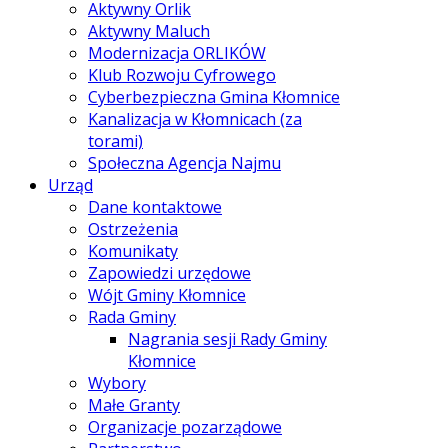
Aktywny Orlik
Aktywny Maluch
Modernizacja ORLIKÓW
Klub Rozwoju Cyfrowego
Cyberbezpieczna Gmina Kłomnice
Kanalizacja w Kłomnicach (za
torami)
Społeczna Agencja Najmu
Urząd
Dane kontaktowe
Ostrzeżenia
Komunikaty
Zapowiedzi urzędowe
Wójt Gminy Kłomnice
Rada Gminy
Nagrania sesji Rady Gminy
Kłomnice
Wybory
Małe Granty
Organizacje pozarządowe