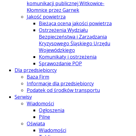
komunikacji publicznej Witkowice-
Kłomnice przez Garnek
Jakość powietrza
Bieżąca ocena jakości powietrza
Ostrzeżenia Wydziału
Bezpieczeństwa i Zarządzania
Kryzysowego Śląskiego Urzędu
Wojewódzkiego
Komunikaty i ostrzeżenia
Sprawozdanie POP
Dla przedsiębiorcy
Baza Firm
Informacje dla przedsiębiorcy
Podatek od środków transportu
Serwisy
Wiadomości
Ogłoszenia
Pilne
Oświata
Wiadomości