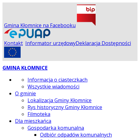
Gmina Kłomnice na Facebooku
Kontakt
Informator urzędowy
Deklaracja Dostępności
GMINA KŁOMNICE
Informacja o ciasteczkach
Wszystkie wiadomości
O gminie
Lokalizacja Gminy Kłomnice
Rys historyczny Gminy Kłomnice
Filmoteka
Dla mieszkańca
Gospodarka komunalna
Odbiór odpadów komunalnych