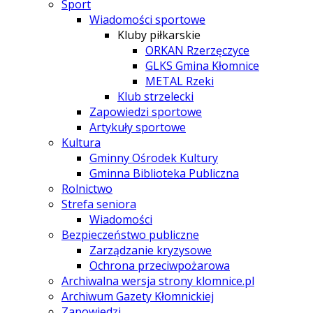
Sport
Wiadomości sportowe
Kluby piłkarskie
ORKAN Rzerzęczyce
GLKS Gmina Kłomnice
METAL Rzeki
Klub strzelecki
Zapowiedzi sportowe
Artykuły sportowe
Kultura
Gminny Ośrodek Kultury
Gminna Biblioteka Publiczna
Rolnictwo
Strefa seniora
Wiadomości
Bezpieczeństwo publiczne
Zarządzanie kryzysowe
Ochrona przeciwpożarowa
Archiwalna wersja strony klomnice.pl
Archiwum Gazety Kłomnickiej
Zapowiedzi