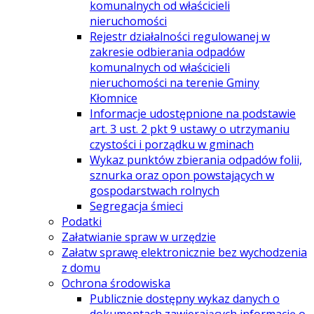
komunalnych od właścicieli
nieruchomości
Rejestr działalności regulowanej w
zakresie odbierania odpadów
komunalnych od właścicieli
nieruchomości na terenie Gminy
Kłomnice
Informacje udostępnione na podstawie
art. 3 ust. 2 pkt 9 ustawy o utrzymaniu
czystości i porządku w gminach
Wykaz punktów zbierania odpadów folii,
sznurka oraz opon powstających w
gospodarstwach rolnych
Segregacja śmieci
Podatki
Załatwianie spraw w urzędzie
Załatw sprawę elektronicznie bez wychodzenia
z domu
Ochrona środowiska
Publicznie dostępny wykaz danych o