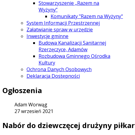
Stowarzyszenie „Razem na
Wyżyny”
Komunikaty "Razem na Wyżyny"
System Informacji Przestrzennej
Załatwianie spraw w urzędzie
Inwestycje gminne
Budowa Kanalizacji Sanitarnej
Rzerzęczyce, Adamów
Rozbudowa Gminnego Ośrodka
Kultury
Ochrona Danych Osobowych
Deklaracja Dostępności
Ogłoszenia
Adam Worwąg
27 wrzesień 2021
Nabór do dziewczęcej drużyny piłkar