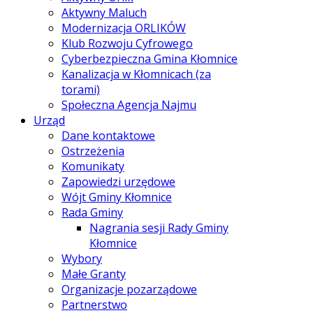
Aktywny Maluch
Modernizacja ORLIKÓW
Klub Rozwoju Cyfrowego
Cyberbezpieczna Gmina Kłomnice
Kanalizacja w Kłomnicach (za
torami)
Społeczna Agencja Najmu
Urząd
Dane kontaktowe
Ostrzeżenia
Komunikaty
Zapowiedzi urzędowe
Wójt Gminy Kłomnice
Rada Gminy
Nagrania sesji Rady Gminy
Kłomnice
Wybory
Małe Granty
Organizacje pozarządowe
Partnerstwo