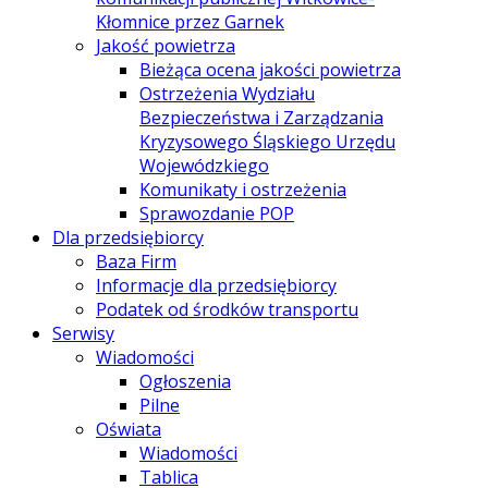
Kłomnice przez Garnek
Jakość powietrza
Bieżąca ocena jakości powietrza
Ostrzeżenia Wydziału
Bezpieczeństwa i Zarządzania
Kryzysowego Śląskiego Urzędu
Wojewódzkiego
Komunikaty i ostrzeżenia
Sprawozdanie POP
Dla przedsiębiorcy
Baza Firm
Informacje dla przedsiębiorcy
Podatek od środków transportu
Serwisy
Wiadomości
Ogłoszenia
Pilne
Oświata
Wiadomości
Tablica