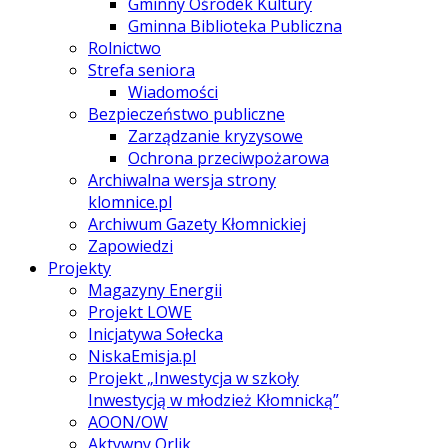
Gminny Ośrodek Kultury
Gminna Biblioteka Publiczna
Rolnictwo
Strefa seniora
Wiadomości
Bezpieczeństwo publiczne
Zarządzanie kryzysowe
Ochrona przeciwpożarowa
Archiwalna wersja strony
klomnice.pl
Archiwum Gazety Kłomnickiej
Zapowiedzi
Projekty
Magazyny Energii
Projekt LOWE
Inicjatywa Sołecka
NiskaEmisja.pl
Projekt „Inwestycja w szkoły
Inwestycją w młodzież Kłomnicką”
AOON/OW
Aktywny Orlik