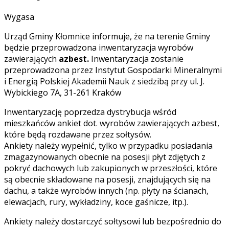
Wygasa
Urząd Gminy Kłomnice informuje, że na terenie Gminy
będzie przeprowadzona inwentaryzacja wyrobów
zawierających
azbest
.
Inwentaryzacja zostanie
przeprowadzona przez Instytut Gospodarki Mineralnymi
i Energią Polskiej Akademii Nauk z siedzibą przy ul. J.
Wybickiego 7A, 31-261 Kraków
Inwentaryzację poprzedza dystrybucja wśród
mieszkańców ankiet dot. wyrobów zawierających azbest,
które będą rozdawane przez sołtysów.
Ankiety należy wypełnić, tylko w przypadku posiadania
zmagazynowanych obecnie na posesji płyt zdjętych z
pokryć dachowych lub zakupionych w przeszłości, które
są obecnie składowane na posesji, znajdujących się na
dachu, a także wyrobów innych (np. płyty na ścianach,
elewacjach, rury, wykładziny, koce gaśnicze, itp.).
Ankiety należy dostarczyć sołtysowi lub bezpośrednio do