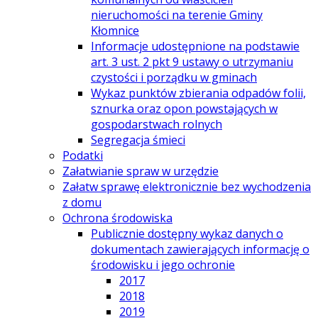
nieruchomości na terenie Gminy
Kłomnice
Informacje udostępnione na podstawie
art. 3 ust. 2 pkt 9 ustawy o utrzymaniu
czystości i porządku w gminach
Wykaz punktów zbierania odpadów folii,
sznurka oraz opon powstających w
gospodarstwach rolnych
Segregacja śmieci
Podatki
Załatwianie spraw w urzędzie
Załatw sprawę elektronicznie bez wychodzenia
z domu
Ochrona środowiska
Publicznie dostępny wykaz danych o
dokumentach zawierających informację o
środowisku i jego ochronie
2017
2018
2019