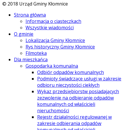
© 2018 Urząd Gminy Kłomnice
Strona główna
Informacja o ciasteczkach
Wszystkie wiadomości
O gminie
Lokalizacja Gminy Kłomnice
Rys historyczny Gminy Kłomnice
Filmoteka
Dla mieszkańca
Gospodarka komunalna
Odbiór odpadów komunalnych
Podmioty świadczące usługi w zakresie
odbioru nieczystości ciekłych
Wykaz przedsiębiorstw posiadających
zezwolenie na odbieranie odpadów
komunalnych od właścicieli
nieruchomości
Rejestr działalności regulowanej w
zakresie odbierania odpadów
komunalnych od właścicieli