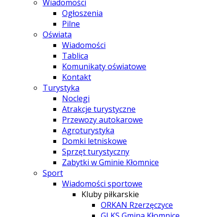
Wiadomości
Ogłoszenia
Pilne
Oświata
Wiadomości
Tablica
Komunikaty oświatowe
Kontakt
Turystyka
Noclegi
Atrakcje turystyczne
Przewozy autokarowe
Agroturystyka
Domki letniskowe
Sprzęt turystyczny
Zabytki w Gminie Kłomnice
Sport
Wiadomości sportowe
Kluby piłkarskie
ORKAN Rzerzęczyce
GLKS Gmina Kłomnice