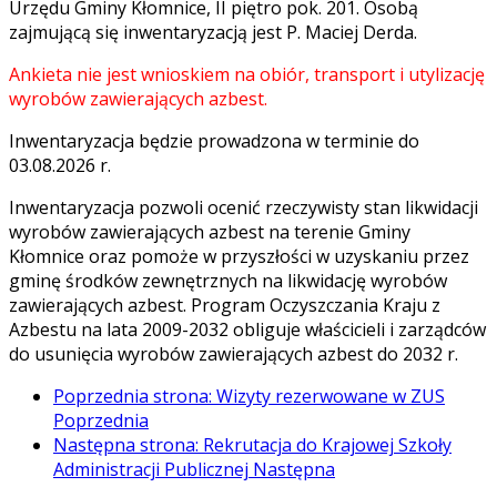
Urzędu Gminy Kłomnice, II piętro pok. 201. Osobą
zajmującą się inwentaryzacją jest P. Maciej Derda.
Ankieta nie jest wnioskiem na obiór, transport i utylizację
wyrobów zawierających azbest.
Inwentaryzacja będzie prowadzona w terminie do
03.08.2026 r.
Inwentaryzacja pozwoli ocenić rzeczywisty stan likwidacji
wyrobów zawierających azbest na terenie Gminy
Kłomnice oraz pomoże w przyszłości w uzyskaniu przez
gminę środków zewnętrznych na likwidację wyrobów
zawierających azbest. Program Oczyszczania Kraju z
Azbestu na lata 2009-2032 obliguje właścicieli i zarządców
do usunięcia wyrobów zawierających azbest do 2032 r.
Poprzednia strona: Wizyty rezerwowane w ZUS
Poprzednia
Następna strona: Rekrutacja do Krajowej Szkoły
Administracji Publicznej
Następna