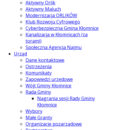
Aktywny Orlik
Aktywny Maluch
Modernizacja ORLIKÓW
Klub Rozwoju Cyfrowego
Cyberbezpieczna Gmina Kłomnice
Kanalizacja w Kłomnicach (za
torami)
Społeczna Agencja Najmu
Urząd
Dane kontaktowe
Ostrzeżenia
Komunikaty
Zapowiedzi urzędowe
Wójt Gminy Kłomnice
Rada Gminy
Nagrania sesji Rady Gminy
Kłomnice
Wybory
Małe Granty
Organizacje pozarządowe