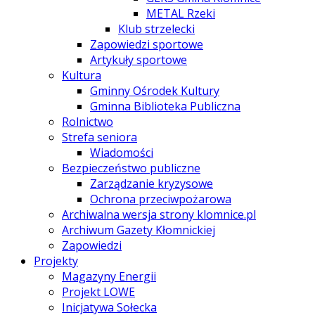
METAL Rzeki
Klub strzelecki
Zapowiedzi sportowe
Artykuły sportowe
Kultura
Gminny Ośrodek Kultury
Gminna Biblioteka Publiczna
Rolnictwo
Strefa seniora
Wiadomości
Bezpieczeństwo publiczne
Zarządzanie kryzysowe
Ochrona przeciwpożarowa
Archiwalna wersja strony klomnice.pl
Archiwum Gazety Kłomnickiej
Zapowiedzi
Projekty
Magazyny Energii
Projekt LOWE
Inicjatywa Sołecka