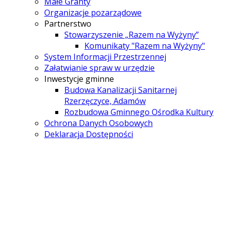
Małe Granty
Organizacje pozarządowe
Partnerstwo
Stowarzyszenie „Razem na Wyżyny”
Komunikaty "Razem na Wyżyny"
System Informacji Przestrzennej
Załatwianie spraw w urzędzie
Inwestycje gminne
Budowa Kanalizacji Sanitarnej
Rzerzęczyce, Adamów
Rozbudowa Gminnego Ośrodka Kultury
Ochrona Danych Osobowych
Deklaracja Dostępności