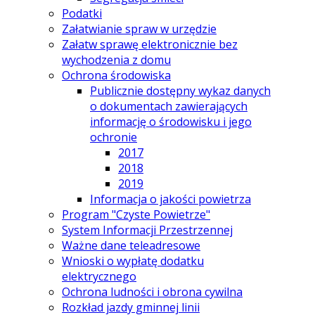
Podatki
Załatwianie spraw w urzędzie
Załatw sprawę elektronicznie bez
wychodzenia z domu
Ochrona środowiska
Publicznie dostępny wykaz danych
o dokumentach zawierających
informację o środowisku i jego
ochronie
2017
2018
2019
Informacja o jakości powietrza
Program "Czyste Powietrze"
System Informacji Przestrzennej
Ważne dane teleadresowe
Wnioski o wypłatę dodatku
elektrycznego
Ochrona ludności i obrona cywilna
Rozkład jazdy gminnej linii