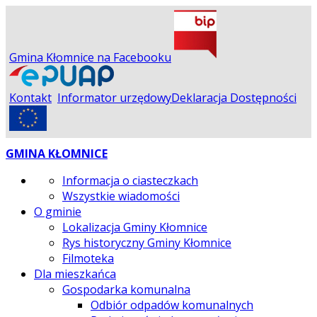
Gmina Kłomnice na Facebooku
Kontakt
Informator urzędowy
Deklaracja Dostępności
GMINA KŁOMNICE
Informacja o ciasteczkach
Wszystkie wiadomości
O gminie
Lokalizacja Gminy Kłomnice
Rys historyczny Gminy Kłomnice
Filmoteka
Dla mieszkańca
Gospodarka komunalna
Odbiór odpadów komunalnych