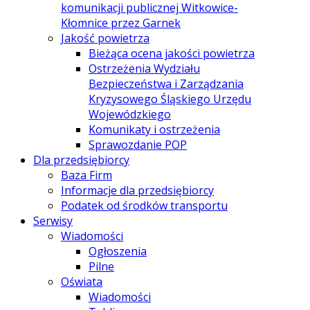
komunikacji publicznej Witkowice-
Kłomnice przez Garnek
Jakość powietrza
Bieżąca ocena jakości powietrza
Ostrzeżenia Wydziału
Bezpieczeństwa i Zarządzania
Kryzysowego Śląskiego Urzędu
Wojewódzkiego
Komunikaty i ostrzeżenia
Sprawozdanie POP
Dla przedsiębiorcy
Baza Firm
Informacje dla przedsiębiorcy
Podatek od środków transportu
Serwisy
Wiadomości
Ogłoszenia
Pilne
Oświata
Wiadomości