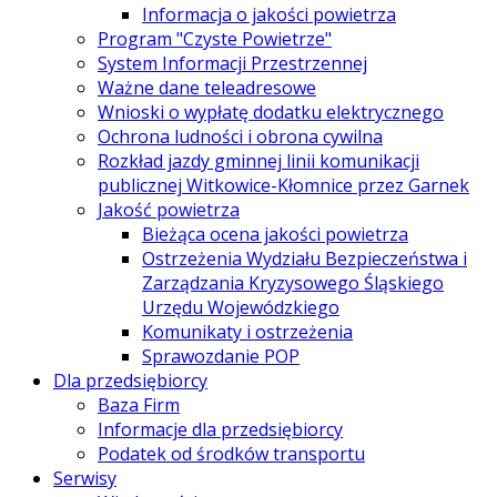
Informacja o jakości powietrza
Program "Czyste Powietrze"
System Informacji Przestrzennej
Ważne dane teleadresowe
Wnioski o wypłatę dodatku elektrycznego
Ochrona ludności i obrona cywilna
Rozkład jazdy gminnej linii komunikacji
publicznej Witkowice-Kłomnice przez Garnek
Jakość powietrza
Bieżąca ocena jakości powietrza
Ostrzeżenia Wydziału Bezpieczeństwa i
Zarządzania Kryzysowego Śląskiego
Urzędu Wojewódzkiego
Komunikaty i ostrzeżenia
Sprawozdanie POP
Dla przedsiębiorcy
Baza Firm
Informacje dla przedsiębiorcy
Podatek od środków transportu
Serwisy