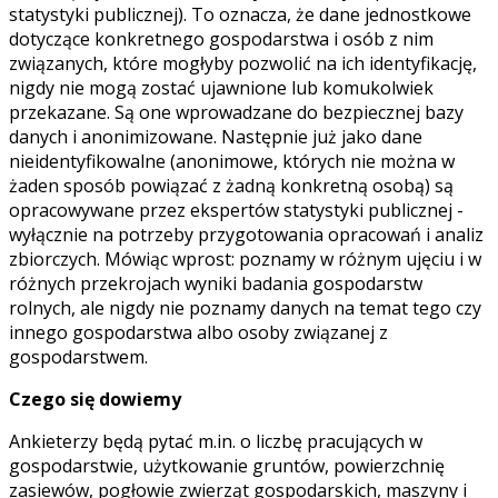
statystyki publicznej). To oznacza, że dane jednostkowe
dotyczące konkretnego gospodarstwa i osób z nim
związanych, które mogłyby pozwolić na ich identyfikację,
nigdy nie mogą zostać ujawnione lub komukolwiek
przekazane. Są one wprowadzane do bezpiecznej bazy
danych i anonimizowane. Następnie już jako dane
nieidentyfikowalne (anonimowe, których nie można w
żaden sposób powiązać z żadną konkretną osobą) są
opracowywane przez ekspertów statystyki publicznej -
wyłącznie na potrzeby przygotowania opracowań i analiz
zbiorczych. Mówiąc wprost: poznamy w różnym ujęciu i w
różnych przekrojach wyniki badania gospodarstw
rolnych, ale nigdy nie poznamy danych na temat tego czy
innego gospodarstwa albo osoby związanej z
gospodarstwem.
Czego się dowiemy
Ankieterzy będą pytać m.in. o liczbę pracujących w
gospodarstwie, użytkowanie gruntów, powierzchnię
zasiewów, pogłowie zwierząt gospodarskich, maszyny i