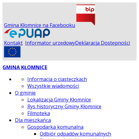
Gmina Kłomnice na Facebooku
Kontakt
Informator urzędowy
Deklaracja Dostępności
GMINA KŁOMNICE
Informacja o ciasteczkach
Wszystkie wiadomości
O gminie
Lokalizacja Gminy Kłomnice
Rys historyczny Gminy Kłomnice
Filmoteka
Dla mieszkańca
Gospodarka komunalna
Odbiór odpadów komunalnych