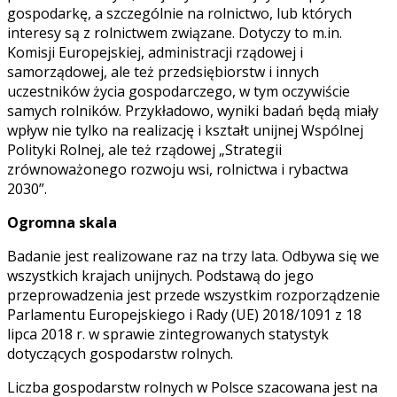
gospodarkę, a szczególnie na rolnictwo, lub których
interesy są z rolnictwem związane. Dotyczy to m.in.
Komisji Europejskiej, administracji rządowej i
samorządowej, ale też przedsiębiorstw i innych
uczestników życia gospodarczego, w tym oczywiście
samych rolników. Przykładowo, wyniki badań będą miały
wpływ nie tylko na realizację i kształt unijnej Wspólnej
Polityki Rolnej, ale też rządowej „Strategii
zrównoważonego rozwoju wsi, rolnictwa i rybactwa
2030”.
Ogromna skala
Badanie jest realizowane raz na trzy lata. Odbywa się we
wszystkich krajach unijnych. Podstawą do jego
przeprowadzenia jest przede wszystkim rozporządzenie
Parlamentu Europejskiego i Rady (UE) 2018/1091 z 18
lipca 2018 r. w sprawie zintegrowanych statystyk
dotyczących gospodarstw rolnych.
Liczba gospodarstw rolnych w Polsce szacowana jest na