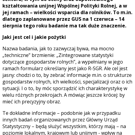
kształtowania unijnej Wspólnej Polityki Rolnej, a w
jej ramach – wielkości wsparcia dla rolników. To m.in.
dlatego zaplanowane przez GUS na 1 czerwca – 14
sierpnia tego roku badanie ma tak duże znaczenie.
Jaki jest cel i jakie pożytki
Nazwa badania, jak to zazwyczaj bywa, ma mocno
„techniczne” brzmienie: „Zintegrowane statystyki
dotyczące gospodarstw rolnych”, a wypełniany w jego
ramach formularz określany jest jako R-SGR. Ale cel jest
jasny: chodzi o to, by zebrać informacje m.in. o strukturze
gospodarstw rolnych, ich wielkości, specjalizacji oraz o ich
sytuacji. I o to, by móc sporządzić ich charakterystykę w
wielu różnych przekrojach. A mówiąc jeszcze krócej: by
mieć ich precyzyjny obraz.
Te dokładne informacje – podobnie jak w przypadku
innych badań organizowanych przez Główny Urząd
Statystyczny – będą służyć wszystkim, którzy mają – na
poziomie lokalnym, krajowym lub unijnym - wpływ na