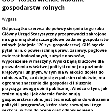
gospodarstw rolnych
Wygasa
Od początku czerwca do połowy sierpnia tego roku
Główny Urząd Statystyczny przeprowadzi zakrojone
na ogromną skalę szczegółowe badanie gospodarstw
rolnych (obejmie 120 tys. gospodarstw). GUS będzie
pytał m.in. o powierzchnię upraw, zasiewy, pogłowie
zwierząt hodowlanych, zużycie nawozów,
wyposażenie w maszyny. Wyniki będą kluczowe dla
prowadzenia właściwej polityki rolnej na poziomie
krajowym i unijnym, w tym dla wielkości dopłat do
rolnictwa.To, co dzieje się w polskim rolnictwie, ma
ogromne znaczenie dla gospodarki i słusznie
przyciąga uwagę opinii publicznej. Wiedza o tym, jak
zmieniają się i jak obecnie funkcjonują
gospodarstwa rolne, jest też niezbędna do wdrażania
polityki i programów, które służą rozwojowi tego
sektora, w tym do oceny oraz odpowiedniego