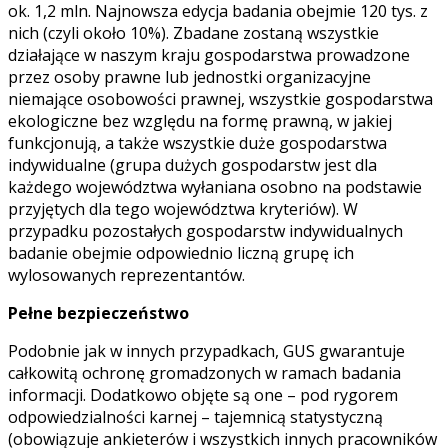
ok. 1,2 mln. Najnowsza edycja badania obejmie 120 tys. z
nich (czyli około 10%). Zbadane zostaną wszystkie
działające w naszym kraju gospodarstwa prowadzone
przez osoby prawne lub jednostki organizacyjne
niemające osobowości prawnej, wszystkie gospodarstwa
ekologiczne bez względu na formę prawną, w jakiej
funkcjonują, a także wszystkie duże gospodarstwa
indywidualne (grupa dużych gospodarstw jest dla
każdego województwa wyłaniana osobno na podstawie
przyjętych dla tego województwa kryteriów). W
przypadku pozostałych gospodarstw indywidualnych
badanie obejmie odpowiednio liczną grupę ich
wylosowanych reprezentantów.
Pełne bezpieczeństwo
Podobnie jak w innych przypadkach, GUS gwarantuje
całkowitą ochronę gromadzonych w ramach badania
informacji. Dodatkowo objęte są one – pod rygorem
odpowiedzialności karnej – tajemnicą statystyczną
(obowiązuje ankieterów i wszystkich innych pracowników