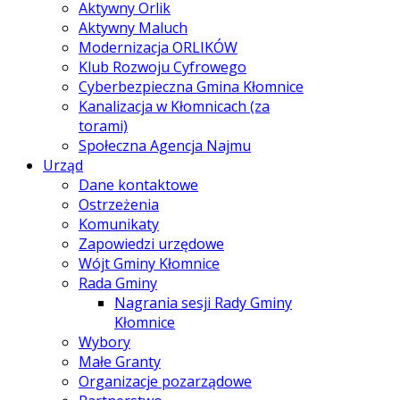
Aktywny Orlik
Aktywny Maluch
Modernizacja ORLIKÓW
Klub Rozwoju Cyfrowego
Cyberbezpieczna Gmina Kłomnice
Kanalizacja w Kłomnicach (za
torami)
Społeczna Agencja Najmu
Urząd
Dane kontaktowe
Ostrzeżenia
Komunikaty
Zapowiedzi urzędowe
Wójt Gminy Kłomnice
Rada Gminy
Nagrania sesji Rady Gminy
Kłomnice
Wybory
Małe Granty
Organizacje pozarządowe