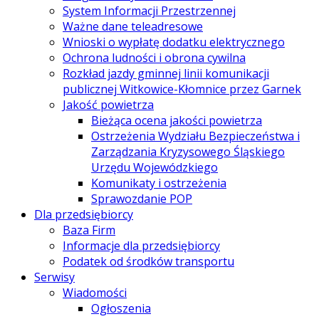
System Informacji Przestrzennej
Ważne dane teleadresowe
Wnioski o wypłatę dodatku elektrycznego
Ochrona ludności i obrona cywilna
Rozkład jazdy gminnej linii komunikacji
publicznej Witkowice-Kłomnice przez Garnek
Jakość powietrza
Bieżąca ocena jakości powietrza
Ostrzeżenia Wydziału Bezpieczeństwa i
Zarządzania Kryzysowego Śląskiego
Urzędu Wojewódzkiego
Komunikaty i ostrzeżenia
Sprawozdanie POP
Dla przedsiębiorcy
Baza Firm
Informacje dla przedsiębiorcy
Podatek od środków transportu
Serwisy
Wiadomości
Ogłoszenia