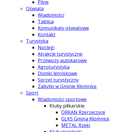
Pilne
Oświata
Wiadomości
Tablica
Komunikaty oświatowe
Kontakt
Turystyka
Noclegi
Atrakcje turystyczne
Przewozy autokarowe
Agroturystyka
Domki letniskowe
Sprzęt turystyczny
Zabytki w Gminie Kłomnice
Sport
Wiadomości sportowe
Kluby piłkarskie
ORKAN Rzerzęczyce
GLKS Gmina Kłomnice
METAL Rzeki
Klub strzelecki