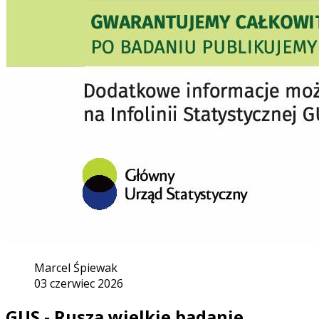
Marcel Śpiewak
03 czerwiec 2026
GUS - Rusza wielkie badanie