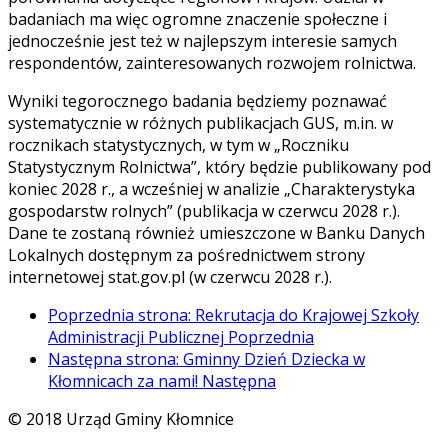
badaniach ma więc ogromne znaczenie społeczne i
jednocześnie jest też w najlepszym interesie samych
respondentów, zainteresowanych rozwojem rolnictwa.
Wyniki tegorocznego badania będziemy poznawać
systematycznie w różnych publikacjach GUS, m.in. w
rocznikach statystycznych, w tym w „Roczniku
Statystycznym Rolnictwa”, który będzie publikowany pod
koniec 2028 r., a wcześniej w analizie „Charakterystyka
gospodarstw rolnych” (publikacja w czerwcu 2028 r.).
Dane te zostaną również umieszczone w Banku Danych
Lokalnych dostępnym za pośrednictwem strony
internetowej stat.gov.pl (w czerwcu 2028 r.).
Poprzednia strona: Rekrutacja do Krajowej Szkoły
Administracji Publicznej
Poprzednia
Następna strona: Gminny Dzień Dziecka w
Kłomnicach za nami!
Następna
© 2018 Urząd Gminy Kłomnice