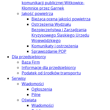
komunikacji publicznej Witkowice-
Kłomnice przez Garnek
Jakość powietrza
Bieżąca ocena jakości powietrza
Ostrzeżenia Wydziału
Bezpieczeństwa i Zarządzania
Kryzysowego Śląskiego Urzędu
Wojewódzkiego
Komunikaty i ostrzeżenia
Sprawozdanie POP
Dla przedsiębiorcy
Baza Firm
Informacje dla przedsiębiorcy
Podatek od środków transportu
Serwisy
Wiadomości
Ogłoszenia
Pilne
Oświata
Wiadomości