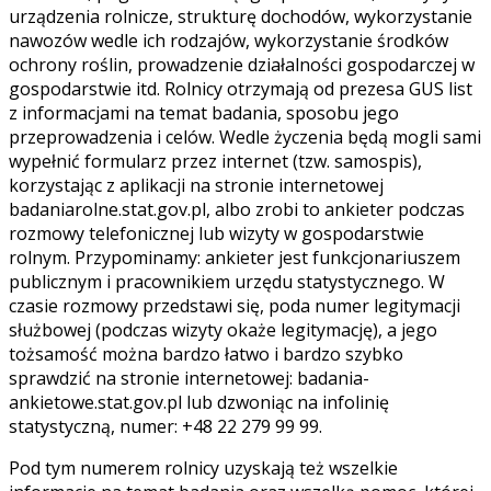
urządzenia rolnicze, strukturę dochodów, wykorzystanie
nawozów wedle ich rodzajów, wykorzystanie środków
ochrony roślin, prowadzenie działalności gospodarczej w
gospodarstwie itd. Rolnicy otrzymają od prezesa GUS list
z informacjami na temat badania, sposobu jego
przeprowadzenia i celów. Wedle życzenia będą mogli sami
wypełnić formularz przez internet (tzw. samospis),
korzystając z aplikacji na stronie internetowej
badaniarolne.stat.gov.pl, albo zrobi to ankieter podczas
rozmowy telefonicznej lub wizyty w gospodarstwie
rolnym. Przypominamy: ankieter jest funkcjonariuszem
publicznym i pracownikiem urzędu statystycznego. W
czasie rozmowy przedstawi się, poda numer legitymacji
służbowej (podczas wizyty okaże legitymację), a jego
tożsamość można bardzo łatwo i bardzo szybko
sprawdzić na stronie internetowej: badania-
ankietowe.stat.gov.pl lub dzwoniąc na infolinię
statystyczną, numer: +48 22 279 99 99.
Pod tym numerem rolnicy uzyskają też wszelkie