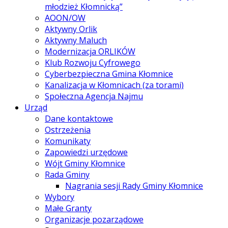
młodzież Kłomnicką”
AOON/OW
Aktywny Orlik
Aktywny Maluch
Modernizacja ORLIKÓW
Klub Rozwoju Cyfrowego
Cyberbezpieczna Gmina Kłomnice
Kanalizacja w Kłomnicach (za torami)
Społeczna Agencja Najmu
Urząd
Dane kontaktowe
Ostrzeżenia
Komunikaty
Zapowiedzi urzędowe
Wójt Gminy Kłomnice
Rada Gminy
Nagrania sesji Rady Gminy Kłomnice
Wybory
Małe Granty
Organizacje pozarządowe