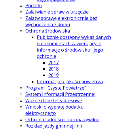
Podatki
Załatwianie spraw w urzędzie
Załatw sprawę elektronicznie bez
wychodzenia z domu
Ochrona środowiska
Publicznie dostępny wykaz danych
o dokumentach zawierających
informację o środowisku i jego
ochronie
2017
2018
2019
Informacja o jakości powietrza
Program "Czyste Powietrze"
System Informacji Przestrzennej
Ważne dane teleadresowe
Wnioski o wypłatę dodatku
elektrycznego
Ochrona ludności i obrona cywilna
Rozkład jazdy gminnej linii