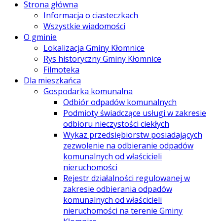
Strona główna
Informacja o ciasteczkach
Wszystkie wiadomości
O gminie
Lokalizacja Gminy Kłomnice
Rys historyczny Gminy Kłomnice
Filmoteka
Dla mieszkańca
Gospodarka komunalna
Odbiór odpadów komunalnych
Podmioty świadczące usługi w zakresie
odbioru nieczystości ciekłych
Wykaz przedsiębiorstw posiadających
zezwolenie na odbieranie odpadów
komunalnych od właścicieli
nieruchomości
Rejestr działalności regulowanej w
zakresie odbierania odpadów
komunalnych od właścicieli
nieruchomości na terenie Gminy