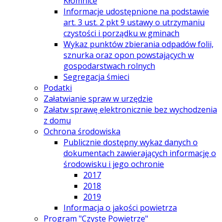
Kłomnice
Informacje udostępnione na podstawie
art. 3 ust. 2 pkt 9 ustawy o utrzymaniu
czystości i porządku w gminach
Wykaz punktów zbierania odpadów folii,
sznurka oraz opon powstających w
gospodarstwach rolnych
Segregacja śmieci
Podatki
Załatwianie spraw w urzędzie
Załatw sprawę elektronicznie bez wychodzenia
z domu
Ochrona środowiska
Publicznie dostępny wykaz danych o
dokumentach zawierających informację o
środowisku i jego ochronie
2017
2018
2019
Informacja o jakości powietrza
Program "Czyste Powietrze"