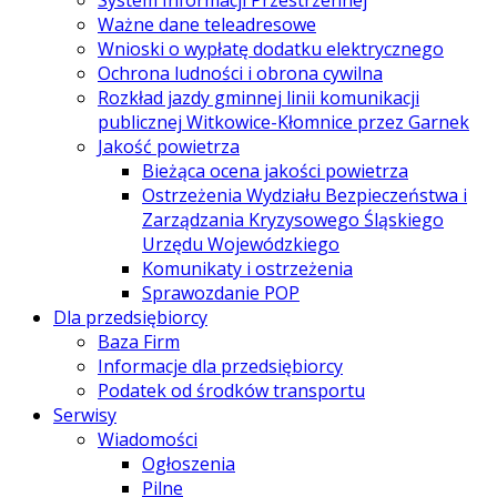
System Informacji Przestrzennej
Ważne dane teleadresowe
Wnioski o wypłatę dodatku elektrycznego
Ochrona ludności i obrona cywilna
Rozkład jazdy gminnej linii komunikacji
publicznej Witkowice-Kłomnice przez Garnek
Jakość powietrza
Bieżąca ocena jakości powietrza
Ostrzeżenia Wydziału Bezpieczeństwa i
Zarządzania Kryzysowego Śląskiego
Urzędu Wojewódzkiego
Komunikaty i ostrzeżenia
Sprawozdanie POP
Dla przedsiębiorcy
Baza Firm
Informacje dla przedsiębiorcy
Podatek od środków transportu
Serwisy
Wiadomości
Ogłoszenia
Pilne