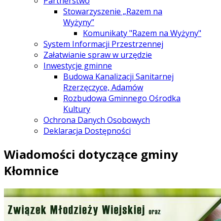
Partnerstwo
Stowarzyszenie „Razem na
Wyżyny”
Komunikaty "Razem na Wyżyny"
System Informacji Przestrzennej
Załatwianie spraw w urzędzie
Inwestycje gminne
Budowa Kanalizacji Sanitarnej
Rzerzęczyce, Adamów
Rozbudowa Gminnego Ośrodka
Kultury
Ochrona Danych Osobowych
Deklaracja Dostępności
Wiadomości dotyczące gminy
Kłomnice