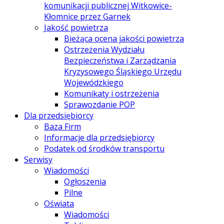
komunikacji publicznej Witkowice-
Kłomnice przez Garnek
Jakość powietrza
Bieżąca ocena jakości powietrza
Ostrzeżenia Wydziału
Bezpieczeństwa i Zarządzania
Kryzysowego Śląskiego Urzędu
Wojewódzkiego
Komunikaty i ostrzeżenia
Sprawozdanie POP
Dla przedsiębiorcy
Baza Firm
Informacje dla przedsiębiorcy
Podatek od środków transportu
Serwisy
Wiadomości
Ogłoszenia
Pilne
Oświata
Wiadomości