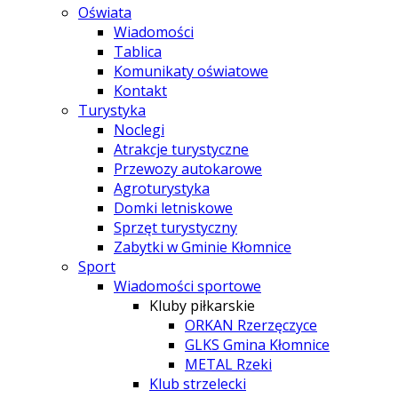
Oświata
Wiadomości
Tablica
Komunikaty oświatowe
Kontakt
Turystyka
Noclegi
Atrakcje turystyczne
Przewozy autokarowe
Agroturystyka
Domki letniskowe
Sprzęt turystyczny
Zabytki w Gminie Kłomnice
Sport
Wiadomości sportowe
Kluby piłkarskie
ORKAN Rzerzęczyce
GLKS Gmina Kłomnice
METAL Rzeki
Klub strzelecki