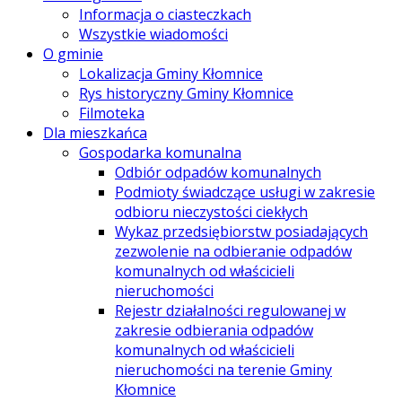
Informacja o ciasteczkach
Wszystkie wiadomości
O gminie
Lokalizacja Gminy Kłomnice
Rys historyczny Gminy Kłomnice
Filmoteka
Dla mieszkańca
Gospodarka komunalna
Odbiór odpadów komunalnych
Podmioty świadczące usługi w zakresie
odbioru nieczystości ciekłych
Wykaz przedsiębiorstw posiadających
zezwolenie na odbieranie odpadów
komunalnych od właścicieli
nieruchomości
Rejestr działalności regulowanej w
zakresie odbierania odpadów
komunalnych od właścicieli
nieruchomości na terenie Gminy
Kłomnice