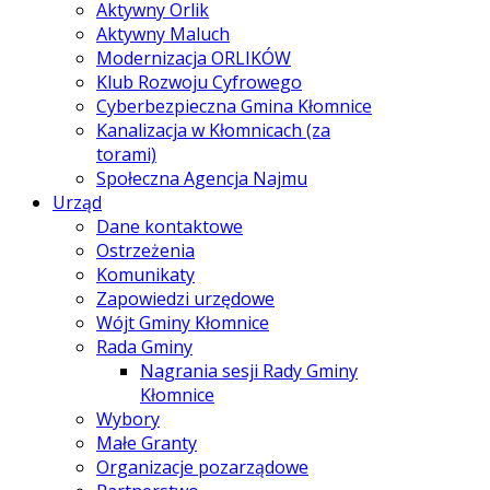
Aktywny Orlik
Aktywny Maluch
Modernizacja ORLIKÓW
Klub Rozwoju Cyfrowego
Cyberbezpieczna Gmina Kłomnice
Kanalizacja w Kłomnicach (za
torami)
Społeczna Agencja Najmu
Urząd
Dane kontaktowe
Ostrzeżenia
Komunikaty
Zapowiedzi urzędowe
Wójt Gminy Kłomnice
Rada Gminy
Nagrania sesji Rady Gminy
Kłomnice
Wybory
Małe Granty
Organizacje pozarządowe