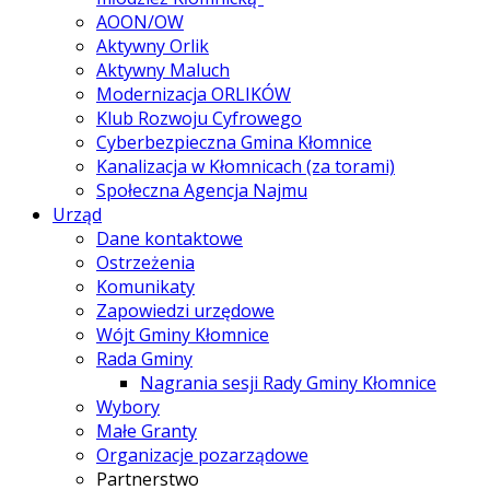
AOON/OW
Aktywny Orlik
Aktywny Maluch
Modernizacja ORLIKÓW
Klub Rozwoju Cyfrowego
Cyberbezpieczna Gmina Kłomnice
Kanalizacja w Kłomnicach (za torami)
Społeczna Agencja Najmu
Urząd
Dane kontaktowe
Ostrzeżenia
Komunikaty
Zapowiedzi urzędowe
Wójt Gminy Kłomnice
Rada Gminy
Nagrania sesji Rady Gminy Kłomnice
Wybory
Małe Granty
Organizacje pozarządowe
Partnerstwo