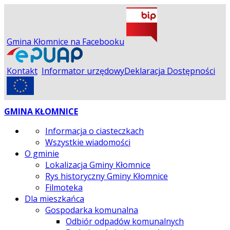
Gmina Kłomnice na Facebooku
Kontakt
Informator urzędowy
Deklaracja Dostępności
GMINA KŁOMNICE
Informacja o ciasteczkach
Wszystkie wiadomości
O gminie
Lokalizacja Gminy Kłomnice
Rys historyczny Gminy Kłomnice
Filmoteka
Dla mieszkańca
Gospodarka komunalna
Odbiór odpadów komunalnych