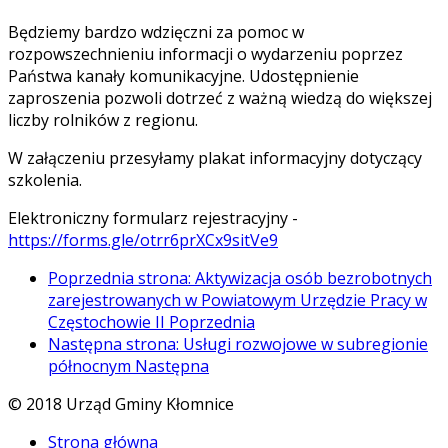
Będziemy bardzo wdzięczni za pomoc w
rozpowszechnieniu informacji o wydarzeniu poprzez
Państwa kanały komunikacyjne. Udostępnienie
zaproszenia pozwoli dotrzeć z ważną wiedzą do większej
liczby rolników z regionu.
W załączeniu przesyłamy plakat informacyjny dotyczący
szkolenia.
Elektroniczny formularz rejestracyjny -
https://forms.gle/otrr6prXCx9sitVe9
Poprzednia strona: Aktywizacja osób bezrobotnych
zarejestrowanych w Powiatowym Urzędzie Pracy w
Częstochowie II
Poprzednia
Następna strona: Usługi rozwojowe w subregionie
północnym
Następna
© 2018 Urząd Gminy Kłomnice
Strona główna