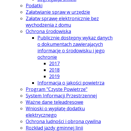
Podatki
Załatwianie spraw w urzędzie
Załatw sprawę elektronicznie bez
wychodzenia z domu
Ochrona środowiska
Publicznie dostępny wykaz danych
o dokumentach zawierających
informację o środowisku i jego
ochronie
2017
2018
2019
Informacja o jakości powietrza
Program "Czyste Powietrze"
System Informacji Przestrzennej
Ważne dane teleadresowe
Wnioski o wypłatę dodatku
elektrycznego
Ochrona ludności i obrona cywilna
Rozkład jazdy gminnej linii