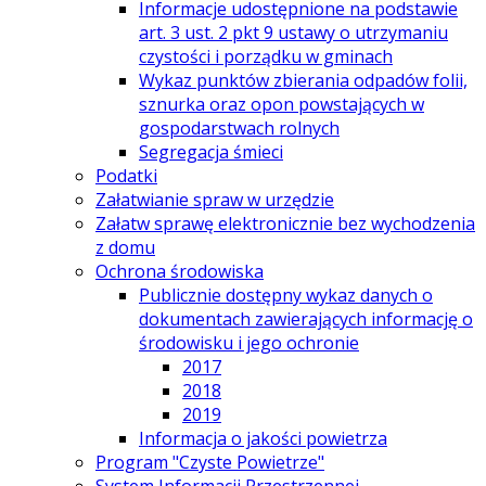
Informacje udostępnione na podstawie
art. 3 ust. 2 pkt 9 ustawy o utrzymaniu
czystości i porządku w gminach
Wykaz punktów zbierania odpadów folii,
sznurka oraz opon powstających w
gospodarstwach rolnych
Segregacja śmieci
Podatki
Załatwianie spraw w urzędzie
Załatw sprawę elektronicznie bez wychodzenia
z domu
Ochrona środowiska
Publicznie dostępny wykaz danych o
dokumentach zawierających informację o
środowisku i jego ochronie
2017
2018
2019
Informacja o jakości powietrza
Program "Czyste Powietrze"