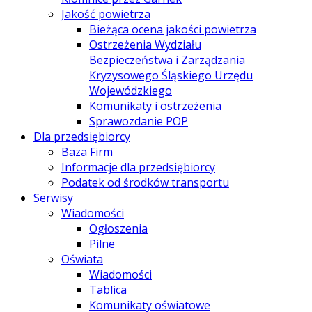
Jakość powietrza
Bieżąca ocena jakości powietrza
Ostrzeżenia Wydziału
Bezpieczeństwa i Zarządzania
Kryzysowego Śląskiego Urzędu
Wojewódzkiego
Komunikaty i ostrzeżenia
Sprawozdanie POP
Dla przedsiębiorcy
Baza Firm
Informacje dla przedsiębiorcy
Podatek od środków transportu
Serwisy
Wiadomości
Ogłoszenia
Pilne
Oświata
Wiadomości
Tablica
Komunikaty oświatowe