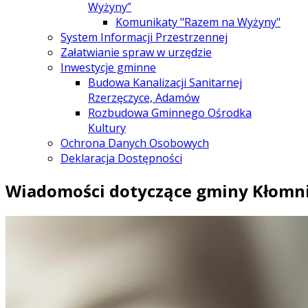
Wyżyny”
Komunikaty "Razem na Wyżyny"
System Informacji Przestrzennej
Załatwianie spraw w urzędzie
Inwestycje gminne
Budowa Kanalizacji Sanitarnej
Rzerzęczyce, Adamów
Rozbudowa Gminnego Ośrodka
Kultury
Ochrona Danych Osobowych
Deklaracja Dostępności
Wiadomości dotyczące gminy Kłomn