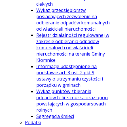
ciekłych
Wykaz przedsiębiorstw
posiadających zezwolenie na
odbieranie odpadów komunalnych
od właścicieli nieruchomości
Rejestr działalności regulowanej w
zakresie odbierania odpadów
komunalnych od właścicieli
nieruchomości na terenie Gminy
Kłomnice
Informacje udostępnione na
podstawie art. 3 ust. 2 pkt 9
ustawy o utrzymaniu czystości i
porządku w gminach
Wykaz punktów zbierania
odpadów folii, sznurka oraz opon
powstających w gospodarstwach
rolnych
Segregacja śmieci
Podatki