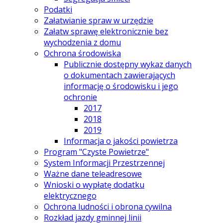
Podatki
Załatwianie spraw w urzędzie
Załatw sprawę elektronicznie bez
wychodzenia z domu
Ochrona środowiska
Publicznie dostępny wykaz danych
o dokumentach zawierających
informację o środowisku i jego
ochronie
2017
2018
2019
Informacja o jakości powietrza
Program "Czyste Powietrze"
System Informacji Przestrzennej
Ważne dane teleadresowe
Wnioski o wypłatę dodatku
elektrycznego
Ochrona ludności i obrona cywilna
Rozkład jazdy gminnej linii