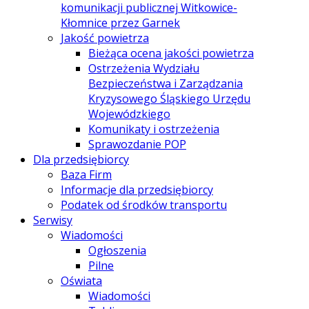
komunikacji publicznej Witkowice-
Kłomnice przez Garnek
Jakość powietrza
Bieżąca ocena jakości powietrza
Ostrzeżenia Wydziału
Bezpieczeństwa i Zarządzania
Kryzysowego Śląskiego Urzędu
Wojewódzkiego
Komunikaty i ostrzeżenia
Sprawozdanie POP
Dla przedsiębiorcy
Baza Firm
Informacje dla przedsiębiorcy
Podatek od środków transportu
Serwisy
Wiadomości
Ogłoszenia
Pilne
Oświata
Wiadomości