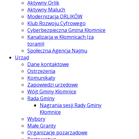
Aktywny Orlik
Aktywny Maluch
Modernizacja ORLIKÓW
Klub Rozwoju Cyfrowego
Cyberbezpieczna Gmina Kłomnice
Kanalizacja w Kłomnicach (za
torami)
Społeczna Agencja Najmu
Urząd
Dane kontaktowe
Ostrzeżenia
Komunikaty
Zapowiedzi urzędowe
Wójt Gminy Kłomnice
Rada Gminy
Nagrania sesji Rady Gminy
Kłomnice
Wybory
Małe Granty
Organizacje pozarządowe