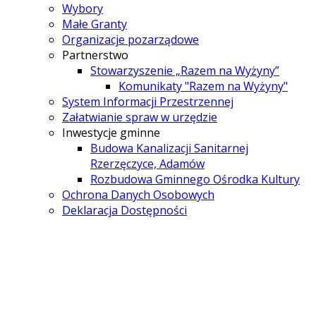
Wybory
Małe Granty
Organizacje pozarządowe
Partnerstwo
Stowarzyszenie „Razem na Wyżyny”
Komunikaty "Razem na Wyżyny"
System Informacji Przestrzennej
Załatwianie spraw w urzędzie
Inwestycje gminne
Budowa Kanalizacji Sanitarnej
Rzerzęczyce, Adamów
Rozbudowa Gminnego Ośrodka Kultury
Ochrona Danych Osobowych
Deklaracja Dostępności