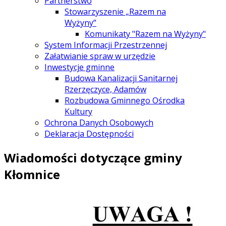
Partnerstwo
Stowarzyszenie „Razem na
Wyżyny”
Komunikaty "Razem na Wyżyny"
System Informacji Przestrzennej
Załatwianie spraw w urzędzie
Inwestycje gminne
Budowa Kanalizacji Sanitarnej
Rzerzęczyce, Adamów
Rozbudowa Gminnego Ośrodka
Kultury
Ochrona Danych Osobowych
Deklaracja Dostępności
Wiadomości dotyczące gminy
Kłomnice