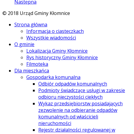
Następna
© 2018 Urząd Gminy Kłomnice
Strona główna
Informacja o ciasteczkach
Wszystkie wiadomości
O gminie
Lokalizacja Gminy Kłomnice
Rys historyczny Gminy Kłomnice
Filmoteka
Dla mieszkańca
Gospodarka komunalna
Odbiór odpadów komunalnych
Podmioty świadczące usługi w zakresie
odbioru nieczystości ciekłych
Wykaz przedsiębiorstw posiadających
zezwolenie na odbieranie odpadów
komunalnych od właścicieli
nieruchomości
Rejestr działalności regulowanej w