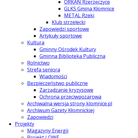
ORKAN Rzerzęczyce
GLKS Gmina Kłomnice
METAL Rzeki
Klub strzelecki
Zapowiedzi sportowe
Artykuły sportowe
Kultura
Gminny Ośrodek Kultury
Gminna Biblioteka Publiczna
Rolnictwo
Strefa seniora
Wiadomości
Bezpieczeństwo publiczne
Zarządzanie kryzysowe
Ochrona przeciwpożarowa
Archiwalna wersja strony klomnice.pl
Archiwum Gazety Kłomnickiej
Zapowiedzi
Projekty
Magazyny Energii
Projekt LOWE