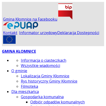
Gmina Kłomnice na Facebooku
Kontakt
Informator urzędowy
Deklaracja Dostępności
GMINA KŁOMNICE
Informacja o ciasteczkach
Wszystkie wiadomości
O gminie
Lokalizacja Gminy Kłomnice
Rys historyczny Gminy Kłomnice
Filmoteka
Dla mieszkańca
Gospodarka komunalna
Odbiór odpadów komunalnych