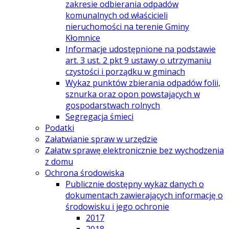
zakresie odbierania odpadów
komunalnych od właścicieli
nieruchomości na terenie Gminy
Kłomnice
Informacje udostępnione na podstawie
art. 3 ust. 2 pkt 9 ustawy o utrzymaniu
czystości i porządku w gminach
Wykaz punktów zbierania odpadów folii,
sznurka oraz opon powstających w
gospodarstwach rolnych
Segregacja śmieci
Podatki
Załatwianie spraw w urzędzie
Załatw sprawę elektronicznie bez wychodzenia
z domu
Ochrona środowiska
Publicznie dostępny wykaz danych o
dokumentach zawierających informację o
środowisku i jego ochronie
2017