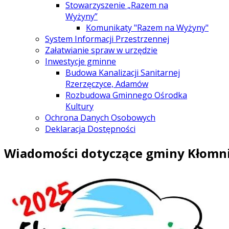
Stowarzyszenie „Razem na
Wyżyny”
Komunikaty "Razem na Wyżyny"
System Informacji Przestrzennej
Załatwianie spraw w urzędzie
Inwestycje gminne
Budowa Kanalizacji Sanitarnej
Rzerzęczyce, Adamów
Rozbudowa Gminnego Ośrodka
Kultury
Ochrona Danych Osobowych
Deklaracja Dostępności
Wiadomości dotyczące gminy Kłomn