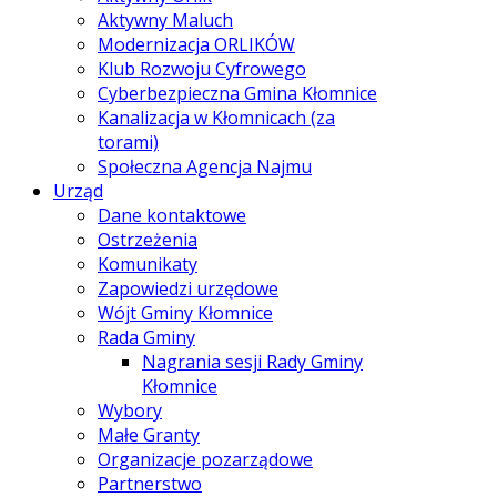
Aktywny Maluch
Modernizacja ORLIKÓW
Klub Rozwoju Cyfrowego
Cyberbezpieczna Gmina Kłomnice
Kanalizacja w Kłomnicach (za
torami)
Społeczna Agencja Najmu
Urząd
Dane kontaktowe
Ostrzeżenia
Komunikaty
Zapowiedzi urzędowe
Wójt Gminy Kłomnice
Rada Gminy
Nagrania sesji Rady Gminy
Kłomnice
Wybory
Małe Granty
Organizacje pozarządowe
Partnerstwo