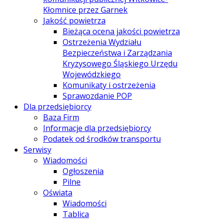
Kłomnice przez Garnek
Jakość powietrza
Bieżąca ocena jakości powietrza
Ostrzeżenia Wydziału
Bezpieczeństwa i Zarządzania
Kryzysowego Śląskiego Urzędu
Wojewódzkiego
Komunikaty i ostrzeżenia
Sprawozdanie POP
Dla przedsiębiorcy
Baza Firm
Informacje dla przedsiębiorcy
Podatek od środków transportu
Serwisy
Wiadomości
Ogłoszenia
Pilne
Oświata
Wiadomości
Tablica