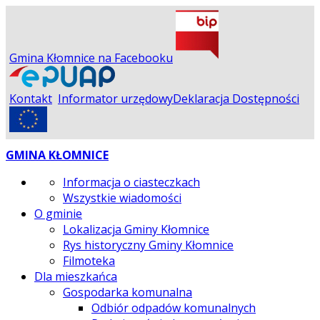
Gmina Kłomnice na Facebooku
Kontakt
Informator urzędowy
Deklaracja Dostępności
GMINA KŁOMNICE
Informacja o ciasteczkach
Wszystkie wiadomości
O gminie
Lokalizacja Gminy Kłomnice
Rys historyczny Gminy Kłomnice
Filmoteka
Dla mieszkańca
Gospodarka komunalna
Odbiór odpadów komunalnych