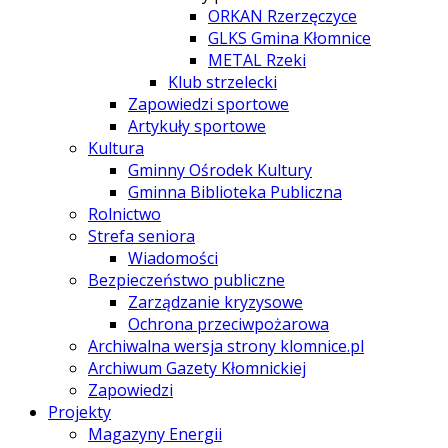
ORKAN Rzerzęczyce
GLKS Gmina Kłomnice
METAL Rzeki
Klub strzelecki
Zapowiedzi sportowe
Artykuły sportowe
Kultura
Gminny Ośrodek Kultury
Gminna Biblioteka Publiczna
Rolnictwo
Strefa seniora
Wiadomości
Bezpieczeństwo publiczne
Zarządzanie kryzysowe
Ochrona przeciwpożarowa
Archiwalna wersja strony klomnice.pl
Archiwum Gazety Kłomnickiej
Zapowiedzi
Projekty
Magazyny Energii