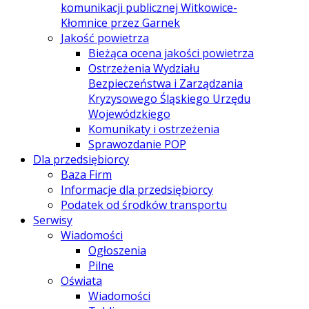
komunikacji publicznej Witkowice-
Kłomnice przez Garnek
Jakość powietrza
Bieżąca ocena jakości powietrza
Ostrzeżenia Wydziału
Bezpieczeństwa i Zarządzania
Kryzysowego Śląskiego Urzędu
Wojewódzkiego
Komunikaty i ostrzeżenia
Sprawozdanie POP
Dla przedsiębiorcy
Baza Firm
Informacje dla przedsiębiorcy
Podatek od środków transportu
Serwisy
Wiadomości
Ogłoszenia
Pilne
Oświata
Wiadomości