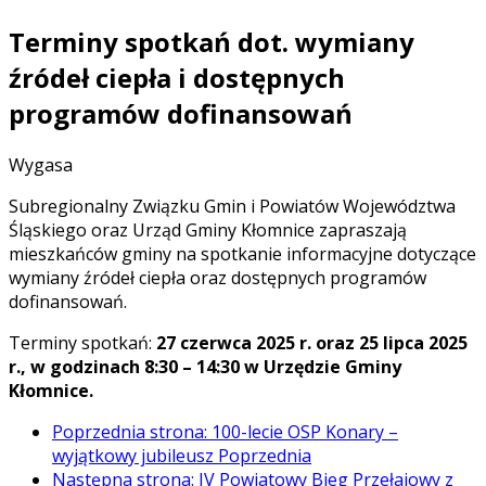
Terminy spotkań dot. wymiany
źródeł ciepła i dostępnych
programów dofinansowań
Wygasa
Subregionalny Związku Gmin i Powiatów Województwa
Śląskiego oraz Urząd Gminy Kłomnice zapraszają
mieszkańców gminy na spotkanie informacyjne dotyczące
wymiany źródeł ciepła oraz dostępnych programów
dofinansowań.
Terminy spotkań:
27 czerwca 2025 r. oraz 25 lipca 2025
r., w godzinach 8:30 – 14:30 w Urzędzie Gminy
Kłomnice.
Poprzednia strona: 100-lecie OSP Konary –
wyjątkowy jubileusz
Poprzednia
Następna strona: IV Powiatowy Bieg Przełajowy z