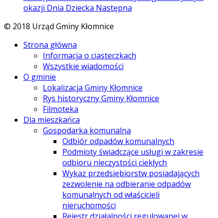
okazji Dnia Dziecka
Następna
© 2018 Urząd Gminy Kłomnice
Strona główna
Informacja o ciasteczkach
Wszystkie wiadomości
O gminie
Lokalizacja Gminy Kłomnice
Rys historyczny Gminy Kłomnice
Filmoteka
Dla mieszkańca
Gospodarka komunalna
Odbiór odpadów komunalnych
Podmioty świadczące usługi w zakresie
odbioru nieczystości ciekłych
Wykaz przedsiębiorstw posiadających
zezwolenie na odbieranie odpadów
komunalnych od właścicieli
nieruchomości
Rejestr działalności regulowanej w