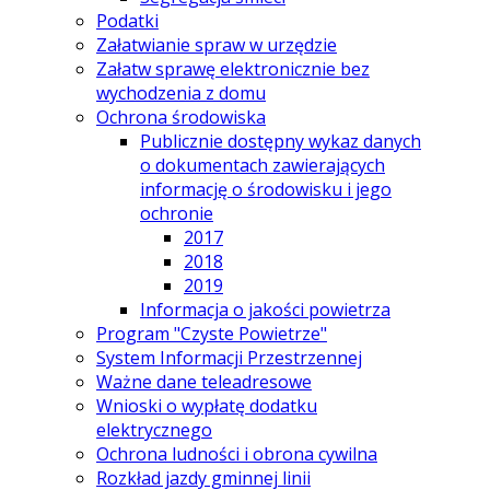
Podatki
Załatwianie spraw w urzędzie
Załatw sprawę elektronicznie bez
wychodzenia z domu
Ochrona środowiska
Publicznie dostępny wykaz danych
o dokumentach zawierających
informację o środowisku i jego
ochronie
2017
2018
2019
Informacja o jakości powietrza
Program "Czyste Powietrze"
System Informacji Przestrzennej
Ważne dane teleadresowe
Wnioski o wypłatę dodatku
elektrycznego
Ochrona ludności i obrona cywilna
Rozkład jazdy gminnej linii