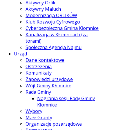
Aktywny Orlik
Aktywny Maluch
Modernizacja ORLIKÓW
Klub Rozwoju Cyfrowego
Cyberbezpieczna Gmina Kłomnice
Kanalizacja w Kłomnicach (za
torami)
Społeczna Agencja Najmu
Urząd
Dane kontaktowe
Ostrzeżenia
Komunikaty
Zapowiedzi urzędowe
Wójt Gminy Kłomnice
Rada Gminy
Nagrania sesji Rady Gminy
Kłomnice
Wybory
Małe Granty
Organizacje pozarządowe