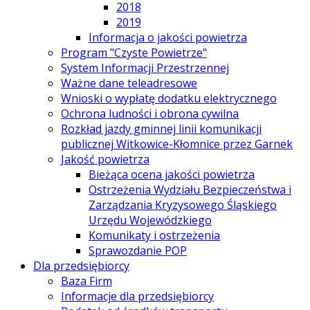
2018
2019
Informacja o jakości powietrza
Program "Czyste Powietrze"
System Informacji Przestrzennej
Ważne dane teleadresowe
Wnioski o wypłatę dodatku elektrycznego
Ochrona ludności i obrona cywilna
Rozkład jazdy gminnej linii komunikacji
publicznej Witkowice-Kłomnice przez Garnek
Jakość powietrza
Bieżąca ocena jakości powietrza
Ostrzeżenia Wydziału Bezpieczeństwa i
Zarządzania Kryzysowego Śląskiego
Urzędu Wojewódzkiego
Komunikaty i ostrzeżenia
Sprawozdanie POP
Dla przedsiębiorcy
Baza Firm
Informacje dla przedsiębiorcy