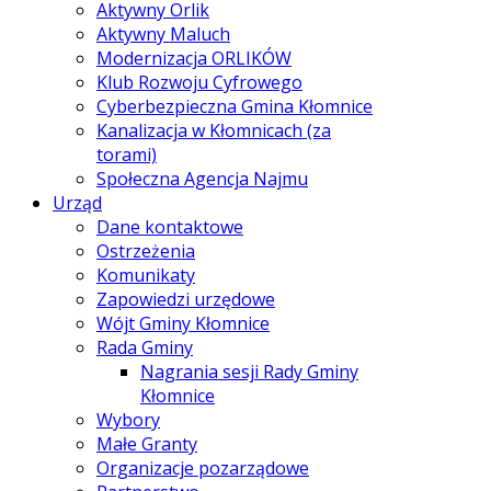
Aktywny Orlik
Aktywny Maluch
Modernizacja ORLIKÓW
Klub Rozwoju Cyfrowego
Cyberbezpieczna Gmina Kłomnice
Kanalizacja w Kłomnicach (za
torami)
Społeczna Agencja Najmu
Urząd
Dane kontaktowe
Ostrzeżenia
Komunikaty
Zapowiedzi urzędowe
Wójt Gminy Kłomnice
Rada Gminy
Nagrania sesji Rady Gminy
Kłomnice
Wybory
Małe Granty
Organizacje pozarządowe