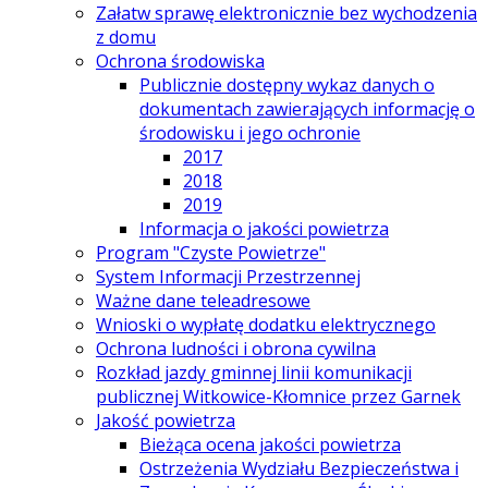
Załatw sprawę elektronicznie bez wychodzenia
z domu
Ochrona środowiska
Publicznie dostępny wykaz danych o
dokumentach zawierających informację o
środowisku i jego ochronie
2017
2018
2019
Informacja o jakości powietrza
Program "Czyste Powietrze"
System Informacji Przestrzennej
Ważne dane teleadresowe
Wnioski o wypłatę dodatku elektrycznego
Ochrona ludności i obrona cywilna
Rozkład jazdy gminnej linii komunikacji
publicznej Witkowice-Kłomnice przez Garnek
Jakość powietrza
Bieżąca ocena jakości powietrza
Ostrzeżenia Wydziału Bezpieczeństwa i