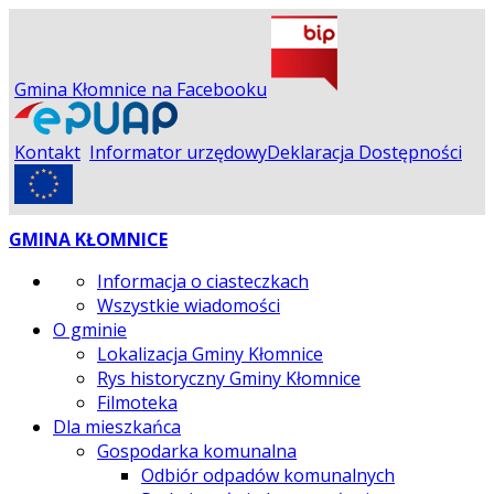
Gmina Kłomnice na Facebooku
Kontakt
Informator urzędowy
Deklaracja Dostępności
GMINA KŁOMNICE
Informacja o ciasteczkach
Wszystkie wiadomości
O gminie
Lokalizacja Gminy Kłomnice
Rys historyczny Gminy Kłomnice
Filmoteka
Dla mieszkańca
Gospodarka komunalna
Odbiór odpadów komunalnych