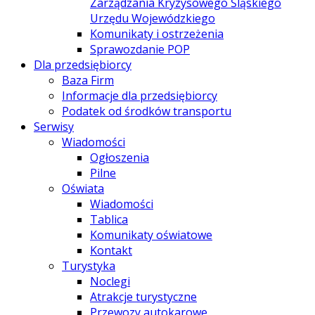
Zarządzania Kryzysowego Śląskiego
Urzędu Wojewódzkiego
Komunikaty i ostrzeżenia
Sprawozdanie POP
Dla przedsiębiorcy
Baza Firm
Informacje dla przedsiębiorcy
Podatek od środków transportu
Serwisy
Wiadomości
Ogłoszenia
Pilne
Oświata
Wiadomości
Tablica
Komunikaty oświatowe
Kontakt
Turystyka
Noclegi
Atrakcje turystyczne
Przewozy autokarowe