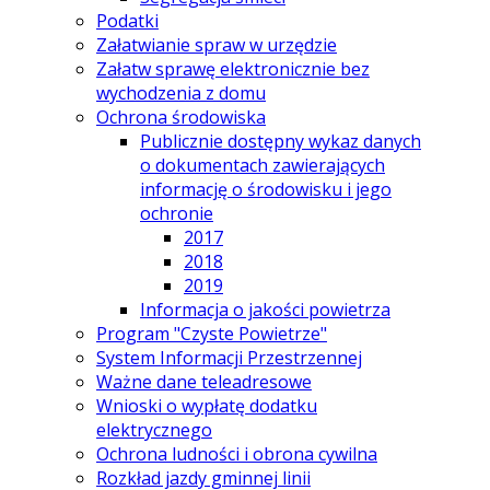
Podatki
Załatwianie spraw w urzędzie
Załatw sprawę elektronicznie bez
wychodzenia z domu
Ochrona środowiska
Publicznie dostępny wykaz danych
o dokumentach zawierających
informację o środowisku i jego
ochronie
2017
2018
2019
Informacja o jakości powietrza
Program "Czyste Powietrze"
System Informacji Przestrzennej
Ważne dane teleadresowe
Wnioski o wypłatę dodatku
elektrycznego
Ochrona ludności i obrona cywilna
Rozkład jazdy gminnej linii