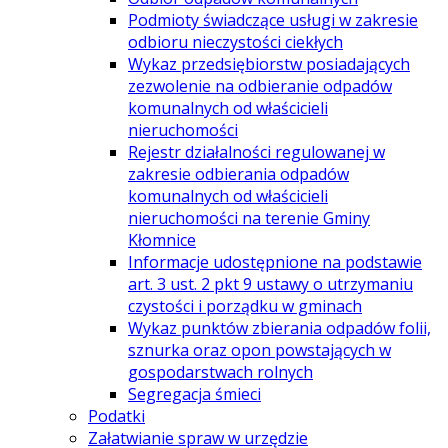
Podmioty świadczące usługi w zakresie
odbioru nieczystości ciekłych
Wykaz przedsiębiorstw posiadających
zezwolenie na odbieranie odpadów
komunalnych od właścicieli
nieruchomości
Rejestr działalności regulowanej w
zakresie odbierania odpadów
komunalnych od właścicieli
nieruchomości na terenie Gminy
Kłomnice
Informacje udostępnione na podstawie
art. 3 ust. 2 pkt 9 ustawy o utrzymaniu
czystości i porządku w gminach
Wykaz punktów zbierania odpadów folii,
sznurka oraz opon powstających w
gospodarstwach rolnych
Segregacja śmieci
Podatki
Załatwianie spraw w urzędzie