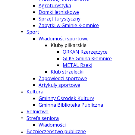
Agroturystyka
Domki letniskowe
Sprzęt turystyczny
Zabytki w Gminie Kłomnice
Sport
Wiadomości sportowe
Kluby piłkarskie
ORKAN Rzerzęczyce
GLKS Gmina Kłomnice
METAL Rzeki
Klub strzelecki
Zapowiedzi sportowe
Artykuły sportowe
Kultura
Gminny Ośrodek Kultury
Gminna Biblioteka Publiczna
Rolnictwo
Strefa seniora
Wiadomości
Bezpieczeństwo publiczne