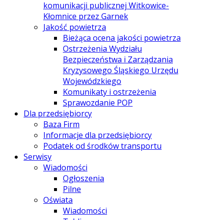
komunikacji publicznej Witkowice-
Kłomnice przez Garnek
Jakość powietrza
Bieżąca ocena jakości powietrza
Ostrzeżenia Wydziału
Bezpieczeństwa i Zarządzania
Kryzysowego Śląskiego Urzędu
Wojewódzkiego
Komunikaty i ostrzeżenia
Sprawozdanie POP
Dla przedsiębiorcy
Baza Firm
Informacje dla przedsiębiorcy
Podatek od środków transportu
Serwisy
Wiadomości
Ogłoszenia
Pilne
Oświata
Wiadomości