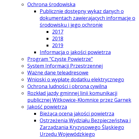
Ochrona środowiska
Publicznie dostępny wykaz danych o
dokumentach zawierających informację o
środowisku i jego ochronie
2017
2018
2019
Informacja o jakości powietrza
Program "Czyste Powietrze"
System Informacji Przestrzennej
Ważne dane teleadresowe
Wnioski o wypłatę dodatku elektrycznego
Ochrona ludności i obrona cywilna
Rozkład jazdy gminnej linii komunikacji
publicznej Witkowice-Kłomnice przez Garnek
Jakość powietrza
Bieżąca ocena jakości powietrza
Ostrzeżenia Wydziału Bezpieczeństwa i
Zarządzania Kryzysowego Śląskiego
Urzędu Wojewódzkiego