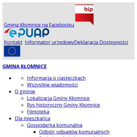
Gmina Kłomnice na Facebooku
Kontakt
Informator urzędowy
Deklaracja Dostępności
GMINA KŁOMNICE
Informacja o ciasteczkach
Wszystkie wiadomości
O gminie
Lokalizacja Gminy Kłomnice
Rys historyczny Gminy Kłomnice
Filmoteka
Dla mieszkańca
Gospodarka komunalna
Odbiór odpadów komunalnych