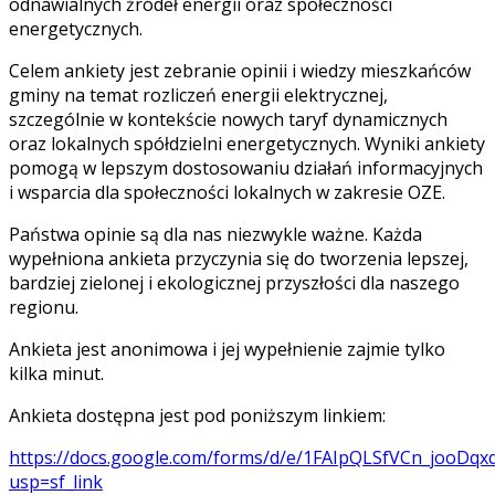
odnawialnych źródeł energii oraz społeczności
energetycznych.
Celem ankiety jest zebranie opinii i wiedzy mieszkańców
gminy na temat rozliczeń energii elektrycznej,
szczególnie w kontekście nowych taryf dynamicznych
oraz lokalnych spółdzielni energetycznych. Wyniki ankiety
pomogą w lepszym dostosowaniu działań informacyjnych
i wsparcia dla społeczności lokalnych w zakresie OZE.
Państwa opinie są dla nas niezwykle ważne. Każda
wypełniona ankieta przyczynia się do tworzenia lepszej,
bardziej zielonej i ekologicznej przyszłości dla naszego
regionu.
Ankieta jest anonimowa i jej wypełnienie zajmie tylko
kilka minut.
Ankieta dostępna jest pod poniższym linkiem:
https://docs.google.com/forms/d/e/1FAIpQLSfVCn_joo
usp=sf_link