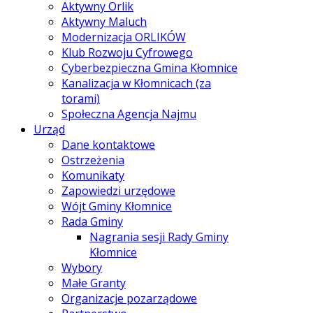
Aktywny Orlik
Aktywny Maluch
Modernizacja ORLIKÓW
Klub Rozwoju Cyfrowego
Cyberbezpieczna Gmina Kłomnice
Kanalizacja w Kłomnicach (za
torami)
Społeczna Agencja Najmu
Urząd
Dane kontaktowe
Ostrzeżenia
Komunikaty
Zapowiedzi urzędowe
Wójt Gminy Kłomnice
Rada Gminy
Nagrania sesji Rady Gminy
Kłomnice
Wybory
Małe Granty
Organizacje pozarządowe