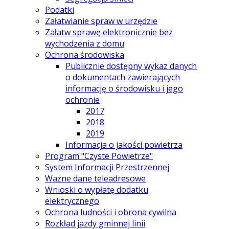
Podatki
Załatwianie spraw w urzędzie
Załatw sprawę elektronicznie bez
wychodzenia z domu
Ochrona środowiska
Publicznie dostępny wykaz danych
o dokumentach zawierających
informację o środowisku i jego
ochronie
2017
2018
2019
Informacja o jakości powietrza
Program "Czyste Powietrze"
System Informacji Przestrzennej
Ważne dane teleadresowe
Wnioski o wypłatę dodatku
elektrycznego
Ochrona ludności i obrona cywilna
Rozkład jazdy gminnej linii