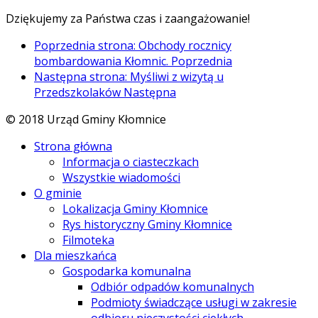
Dziękujemy za Państwa czas i zaangażowanie!
Poprzednia strona: Obchody rocznicy
bombardowania Kłomnic.
Poprzednia
Następna strona: Myśliwi z wizytą u
Przedszkolaków
Następna
© 2018 Urząd Gminy Kłomnice
Strona główna
Informacja o ciasteczkach
Wszystkie wiadomości
O gminie
Lokalizacja Gminy Kłomnice
Rys historyczny Gminy Kłomnice
Filmoteka
Dla mieszkańca
Gospodarka komunalna
Odbiór odpadów komunalnych
Podmioty świadczące usługi w zakresie