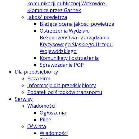
komunikacji publicznej Witkowice-
Kłomnice przez Garnek
Jakość powietrza
Bieżąca ocena jakości powietrza
Ostrzeżenia Wydziału
Bezpieczeństwa i Zarządzania
Kryzysowego Śląskiego Urzędu
Wojewódzkiego
Komunikaty i ostrzeżenia
Sprawozdanie POP
Dla przedsiębiorcy
Baza Firm
Informacje dla przedsiębiorcy
Podatek od środków transportu
Serwisy
Wiadomości
Ogłoszenia
Pilne
Oświata
Wiadomości