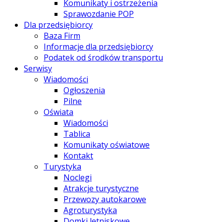
Komunikaty i ostrzeżenia
Sprawozdanie POP
Dla przedsiębiorcy
Baza Firm
Informacje dla przedsiębiorcy
Podatek od środków transportu
Serwisy
Wiadomości
Ogłoszenia
Pilne
Oświata
Wiadomości
Tablica
Komunikaty oświatowe
Kontakt
Turystyka
Noclegi
Atrakcje turystyczne
Przewozy autokarowe
Agroturystyka
Domki letniskowe