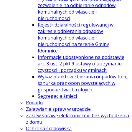
zezwolenie na odbieranie odpadów
komunalnych od właścicieli
nieruchomości
Rejestr działalności regulowanej w
zakresie odbierania odpadów
komunalnych od właścicieli
nieruchomości na terenie Gminy
Kłomnice
Informacje udostępnione na podstawie
art. 3 ust. 2 pkt 9 ustawy o utrzymaniu
czystości i porządku w gminach
Wykaz punktów zbierania odpadów folii,
sznurka oraz opon powstających w
gospodarstwach rolnych
Segregacja śmieci
Podatki
Załatwianie spraw w urzędzie
Załatw sprawę elektronicznie bez wychodzenia
z domu
Ochrona środowiska