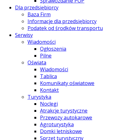
Sprawozdanie POP
Dla przedsiębiorcy
Baza Firm
Informacje dla przedsiębiorcy
Podatek od środków transportu
Serwisy
Wiadomości
Ogłoszenia
Pilne
Oświata
Wiadomości
Tablica
Komunikaty oświatowe
Kontakt
Turystyka
Noclegi
Atrakcje turystyczne
Przewozy autokarowe
Agroturystyka
Domki letniskowe
Sprzęt turystyczny