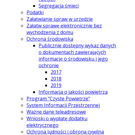
Segregacja śmieci
Podatki
Załatwianie spraw w urzędzie
Załatw sprawę elektronicznie bez
wychodzenia z domu
Ochrona środowiska
Publicznie dostępny wykaz danych
o dokumentach zawierających
informację o środowisku i jego
ochronie
2017
2018
2019
Informacja o jakości powietrza
Program "Czyste Powietrze"
System Informacji Przestrzennej
Ważne dane teleadresowe
Wnioski o wypłatę dodatku
elektrycznego
Ochrona ludności i obrona cywilna