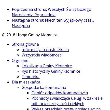
Poprzednia strona: Wesołych Świąt Bożego
Narodzenia
Poprzednia
Następna strona: Niech ten wyjątkowy czas...
Następna
© 2018 Urząd Gminy Kłomnice
Strona główna
Informacja o ciasteczkach
Wszystkie wiadomości
O gminie
Lokalizacja Gminy Kłomnice
Rys historyczny Gminy Kłomnice
Filmoteka
Dla mieszkańca
Gospodarka komunalna
Odbiór odpadów komunalnych
Podmioty świadczące usługi w zakresie
odbioru nieczystości ciekłych
Wykaz przedsiębiorstw posiadających