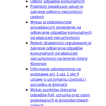
Odbiór odpadów komunalnych
Podmioty świadczące usługi w
zakresie odbioru nieczystości
ciekłych
Wykaz przedsiębiorstw
posiadających zezwolenie na
odbieranie odpadów komunalnych
od właścicieli nieruchomości
Rejestr działalności regulowanej w
zakresie odbierania odpadów
komunalnych od właścicieli
nieruchomości na terenie Gminy
Kłomnice
Informacje udostępnione na
podstawie art. 3 ust. 2 pkt 9
ustawy o utrzymaniu czystości i
porządku w gminach
Wykaz punktów zbierania
odpadów folii, sznurka oraz opon
powstających w gospodarstwach
rolnych