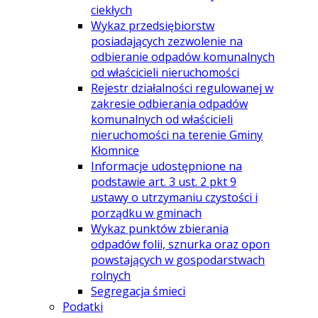
ciekłych
Wykaz przedsiębiorstw
posiadających zezwolenie na
odbieranie odpadów komunalnych
od właścicieli nieruchomości
Rejestr działalności regulowanej w
zakresie odbierania odpadów
komunalnych od właścicieli
nieruchomości na terenie Gminy
Kłomnice
Informacje udostępnione na
podstawie art. 3 ust. 2 pkt 9
ustawy o utrzymaniu czystości i
porządku w gminach
Wykaz punktów zbierania
odpadów folii, sznurka oraz opon
powstających w gospodarstwach
rolnych
Segregacja śmieci
Podatki