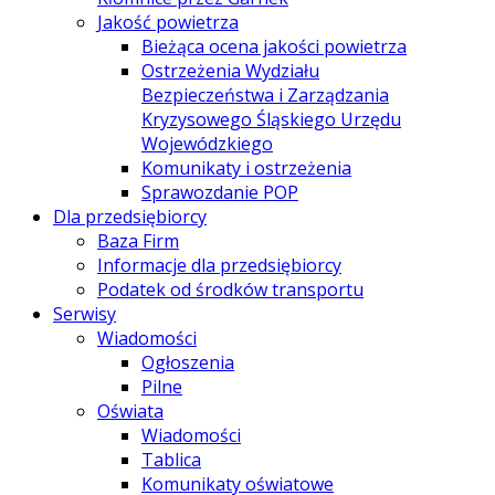
Jakość powietrza
Bieżąca ocena jakości powietrza
Ostrzeżenia Wydziału
Bezpieczeństwa i Zarządzania
Kryzysowego Śląskiego Urzędu
Wojewódzkiego
Komunikaty i ostrzeżenia
Sprawozdanie POP
Dla przedsiębiorcy
Baza Firm
Informacje dla przedsiębiorcy
Podatek od środków transportu
Serwisy
Wiadomości
Ogłoszenia
Pilne
Oświata
Wiadomości
Tablica
Komunikaty oświatowe