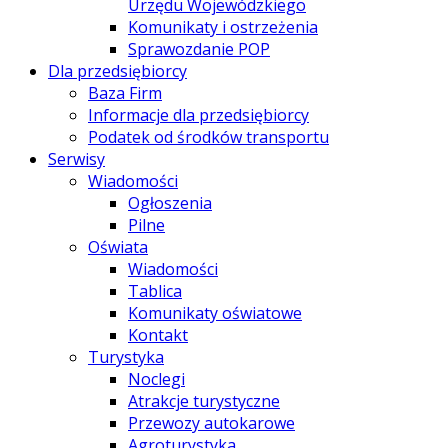
Urzędu Wojewódzkiego
Komunikaty i ostrzeżenia
Sprawozdanie POP
Dla przedsiębiorcy
Baza Firm
Informacje dla przedsiębiorcy
Podatek od środków transportu
Serwisy
Wiadomości
Ogłoszenia
Pilne
Oświata
Wiadomości
Tablica
Komunikaty oświatowe
Kontakt
Turystyka
Noclegi
Atrakcje turystyczne
Przewozy autokarowe
Agroturystyka