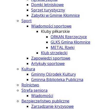
Domki letniskowe
Sprzęt turystyczny
Zabytki w Gminie Kłomnice
Sport
Wiadomości sportowe
Kluby piłkarskie
ORKAN Rzerzęczyce
GLKS Gmina Kłomnice
METAL Rzeki
Klub strzelecki
Zapowiedzi sportowe
Artykuły sportowe
Kultura
Gminny Ośrodek Kultury
Gminna Biblioteka Publiczna
Rolnictwo
Strefa seniora
Wiadomości
Bezpieczeństwo publiczne
Zarządzanie kryzysowe