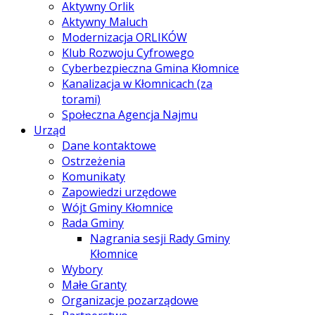
Aktywny Orlik
Aktywny Maluch
Modernizacja ORLIKÓW
Klub Rozwoju Cyfrowego
Cyberbezpieczna Gmina Kłomnice
Kanalizacja w Kłomnicach (za
torami)
Społeczna Agencja Najmu
Urząd
Dane kontaktowe
Ostrzeżenia
Komunikaty
Zapowiedzi urzędowe
Wójt Gminy Kłomnice
Rada Gminy
Nagrania sesji Rady Gminy
Kłomnice
Wybory
Małe Granty
Organizacje pozarządowe