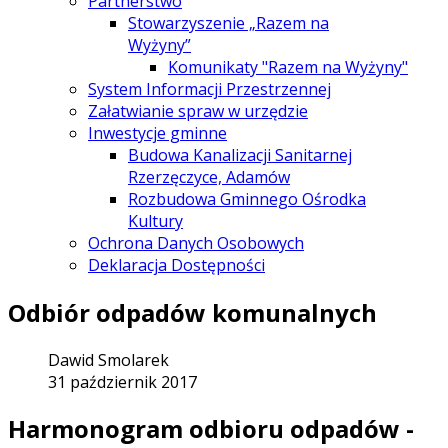
Partnerstwo
Stowarzyszenie „Razem na
Wyżyny”
Komunikaty "Razem na Wyżyny"
System Informacji Przestrzennej
Załatwianie spraw w urzędzie
Inwestycje gminne
Budowa Kanalizacji Sanitarnej
Rzerzęczyce, Adamów
Rozbudowa Gminnego Ośrodka
Kultury
Ochrona Danych Osobowych
Deklaracja Dostępności
Odbiór odpadów komunalnych
Dawid Smolarek
31 październik 2017
Harmonogram odbioru odpadów -