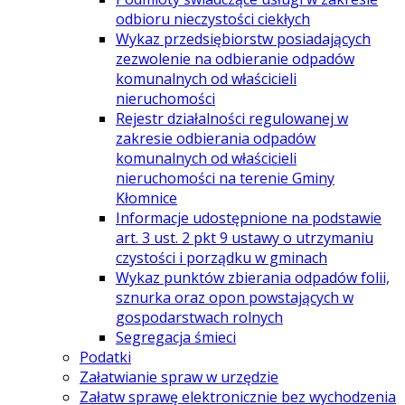
odbioru nieczystości ciekłych
Wykaz przedsiębiorstw posiadających
zezwolenie na odbieranie odpadów
komunalnych od właścicieli
nieruchomości
Rejestr działalności regulowanej w
zakresie odbierania odpadów
komunalnych od właścicieli
nieruchomości na terenie Gminy
Kłomnice
Informacje udostępnione na podstawie
art. 3 ust. 2 pkt 9 ustawy o utrzymaniu
czystości i porządku w gminach
Wykaz punktów zbierania odpadów folii,
sznurka oraz opon powstających w
gospodarstwach rolnych
Segregacja śmieci
Podatki
Załatwianie spraw w urzędzie
Załatw sprawę elektronicznie bez wychodzenia