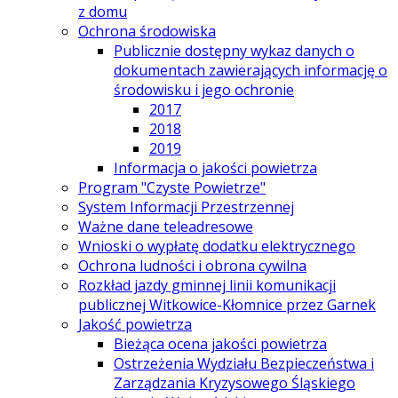
z domu
Ochrona środowiska
Publicznie dostępny wykaz danych o
dokumentach zawierających informację o
środowisku i jego ochronie
2017
2018
2019
Informacja o jakości powietrza
Program "Czyste Powietrze"
System Informacji Przestrzennej
Ważne dane teleadresowe
Wnioski o wypłatę dodatku elektrycznego
Ochrona ludności i obrona cywilna
Rozkład jazdy gminnej linii komunikacji
publicznej Witkowice-Kłomnice przez Garnek
Jakość powietrza
Bieżąca ocena jakości powietrza
Ostrzeżenia Wydziału Bezpieczeństwa i
Zarządzania Kryzysowego Śląskiego