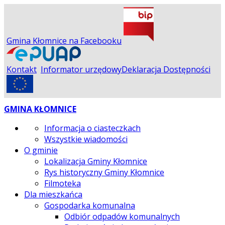
Gmina Kłomnice na Facebooku
Kontakt
Informator urzędowy
Deklaracja Dostępności
GMINA KŁOMNICE
Informacja o ciasteczkach
Wszystkie wiadomości
O gminie
Lokalizacja Gminy Kłomnice
Rys historyczny Gminy Kłomnice
Filmoteka
Dla mieszkańca
Gospodarka komunalna
Odbiór odpadów komunalnych