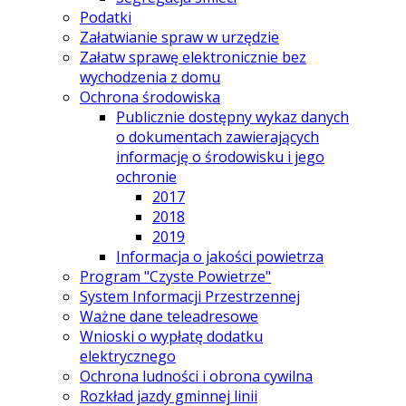
Podatki
Załatwianie spraw w urzędzie
Załatw sprawę elektronicznie bez
wychodzenia z domu
Ochrona środowiska
Publicznie dostępny wykaz danych
o dokumentach zawierających
informację o środowisku i jego
ochronie
2017
2018
2019
Informacja o jakości powietrza
Program "Czyste Powietrze"
System Informacji Przestrzennej
Ważne dane teleadresowe
Wnioski o wypłatę dodatku
elektrycznego
Ochrona ludności i obrona cywilna
Rozkład jazdy gminnej linii