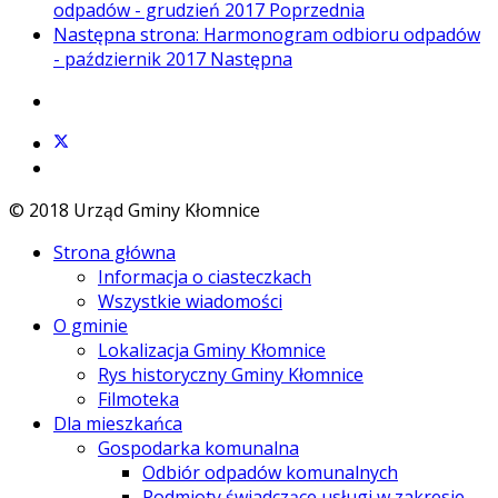
odpadów - grudzień 2017
Poprzednia
Następna strona: Harmonogram odbioru odpadów
- październik 2017
Następna
© 2018 Urząd Gminy Kłomnice
Strona główna
Informacja o ciasteczkach
Wszystkie wiadomości
O gminie
Lokalizacja Gminy Kłomnice
Rys historyczny Gminy Kłomnice
Filmoteka
Dla mieszkańca
Gospodarka komunalna
Odbiór odpadów komunalnych
Podmioty świadczące usługi w zakresie