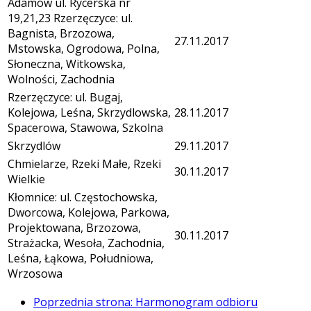
Adamów ul. Rycerska nr
19,21,23 Rzerzęczyce: ul.
Bagnista, Brzozowa,
27.11.2017
Mstowska, Ogrodowa, Polna,
Słoneczna, Witkowska,
Wolności, Zachodnia
Rzerzęczyce: ul. Bugaj,
Kolejowa, Leśna, Skrzydlowska,
28.11.2017
Spacerowa, Stawowa, Szkolna
Skrzydlów
29.11.2017
Chmielarze, Rzeki Małe, Rzeki
30.11.2017
Wielkie
Kłomnice: ul. Częstochowska,
Dworcowa, Kolejowa, Parkowa,
Projektowana, Brzozowa,
30.11.2017
Strażacka, Wesoła, Zachodnia,
Leśna, Łąkowa, Południowa,
Wrzosowa
Poprzednia strona: Harmonogram odbioru