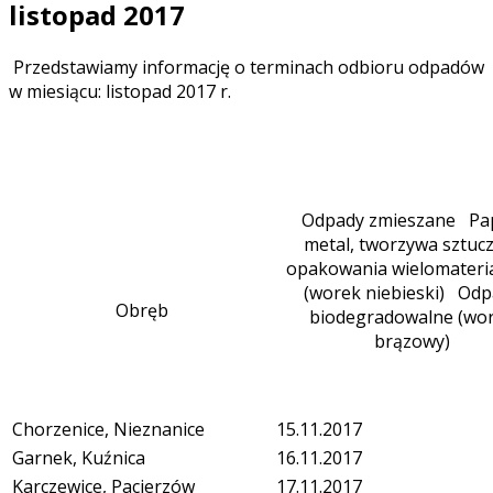
listopad 2017
Przedstawiamy informację o terminach odbioru odpadów
w miesiącu: listopad 2017 r.
Odpady zmieszane Pap
metal, tworzywa sztuc
opakowania wielomateri
(worek niebieski) Odp
Obręb
biodegradowalne (wo
brązowy)
Chorzenice, Nieznanice
15.11.2017
Garnek, Kuźnica
16.11.2017
Karczewice, Pacierzów
17.11.2017