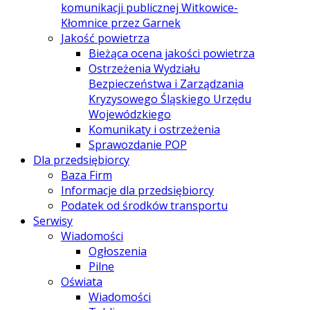
komunikacji publicznej Witkowice-
Kłomnice przez Garnek
Jakość powietrza
Bieżąca ocena jakości powietrza
Ostrzeżenia Wydziału
Bezpieczeństwa i Zarządzania
Kryzysowego Śląskiego Urzędu
Wojewódzkiego
Komunikaty i ostrzeżenia
Sprawozdanie POP
Dla przedsiębiorcy
Baza Firm
Informacje dla przedsiębiorcy
Podatek od środków transportu
Serwisy
Wiadomości
Ogłoszenia
Pilne
Oświata
Wiadomości