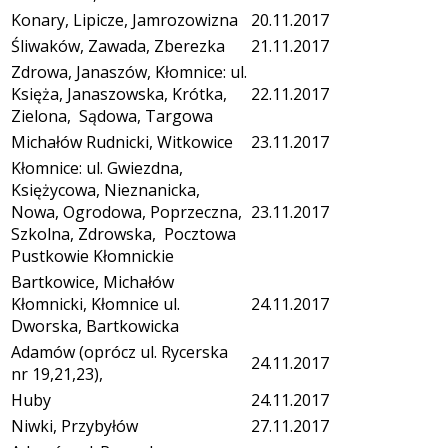
Konary, Lipicze, Jamrozowizna
20.11.2017
Śliwaków, Zawada, Zberezka
21.11.2017
Zdrowa, Janaszów, Kłomnice: ul.
Księża, Janaszowska, Krótka,
22.11.2017
Zielona, Sądowa, Targowa
Michałów Rudnicki, Witkowice
23.11.2017
Kłomnice: ul. Gwiezdna,
Księżycowa, Nieznanicka,
Nowa, Ogrodowa, Poprzeczna,
23.11.2017
Szkolna, Zdrowska, Pocztowa
Pustkowie Kłomnickie
Bartkowice, Michałów
Kłomnicki, Kłomnice ul.
24.11.2017
Dworska, Bartkowicka
Adamów (oprócz ul. Rycerska
24.11.2017
nr 19,21,23),
Huby
24.11.2017
Niwki, Przybyłów
27.11.2017